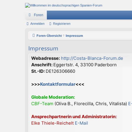
Foren
Anmelden
Registrieren
Foren-Übersicht
Impressum
Impressum
Webadresse:
http://Costa-Blanca-Forum.de
Anschrift:
Eggertstr. 4, 33100 Paderborn
St.-ID:
DE126306660
>>>
Kontaktformular
<<<
Globale Moderation:
CBF-Team
(Oliva B., Florecilla, Chris, Vitalista)
E
Ansprechpartnerin und Administratorin:
Elke Thiele-Reichelt
E-Mail