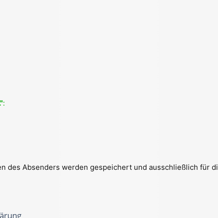
"
:
n des Absenders werden gespeichert und ausschließlich für di
ärung