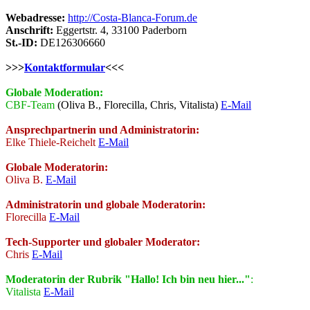
Webadresse:
http://Costa-Blanca-Forum.de
Anschrift:
Eggertstr. 4, 33100 Paderborn
St.-ID:
DE126306660
>>>
Kontaktformular
<<<
Globale Moderation:
CBF-Team
(Oliva B., Florecilla, Chris, Vitalista)
E-Mail
Ansprechpartnerin und Administratorin:
Elke Thiele-Reichelt
E-Mail
Globale Moderatorin:
Oliva B.
E-Mail
Administratorin und globale Moderatorin:
Florecilla
E-Mail
Tech-Supporter und globaler Moderator:
Chris
E-Mail
Moderatorin der Rubrik "Hallo! Ich bin neu hier..."
:
Vitalista
E-Mail