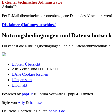
Externer technischer Administrator:
AdminJP
Per E-Mail übermittelte personenbezogene Daten des Absenders werden
Disclaimer (Haftungsausschluss)
Nutzungsbedingungen und Datenschutzerk
Du kannst die Nutzungsbedingungen und die Datenschutzrichtlinie hi
Foren-Übersicht
Alle Zeiten sind
UTC+02:00
Alle Cookies löschen
Impressum
Kontakt
Powered by
phpBB
® Forum Software © phpBB Limited
Style von
Arty
&
halilesen
Deutsche Übersetzung durch
phpBB.de