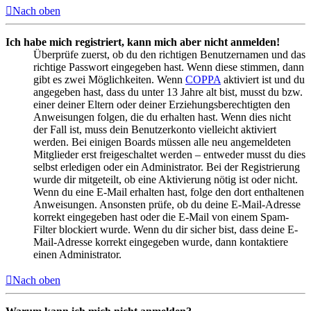
Nach oben
Ich habe mich registriert, kann mich aber nicht anmelden!
Überprüfe zuerst, ob du den richtigen Benutzernamen und das
richtige Passwort eingegeben hast. Wenn diese stimmen, dann
gibt es zwei Möglichkeiten. Wenn
COPPA
aktiviert ist und du
angegeben hast, dass du unter 13 Jahre alt bist, musst du bzw.
einer deiner Eltern oder deiner Erziehungsberechtigten den
Anweisungen folgen, die du erhalten hast. Wenn dies nicht
der Fall ist, muss dein Benutzerkonto vielleicht aktiviert
werden. Bei einigen Boards müssen alle neu angemeldeten
Mitglieder erst freigeschaltet werden – entweder musst du dies
selbst erledigen oder ein Administrator. Bei der Registrierung
wurde dir mitgeteilt, ob eine Aktivierung nötig ist oder nicht.
Wenn du eine E-Mail erhalten hast, folge den dort enthaltenen
Anweisungen. Ansonsten prüfe, ob du deine E-Mail-Adresse
korrekt eingegeben hast oder die E-Mail von einem Spam-
Filter blockiert wurde. Wenn du dir sicher bist, dass deine E-
Mail-Adresse korrekt eingegeben wurde, dann kontaktiere
einen Administrator.
Nach oben