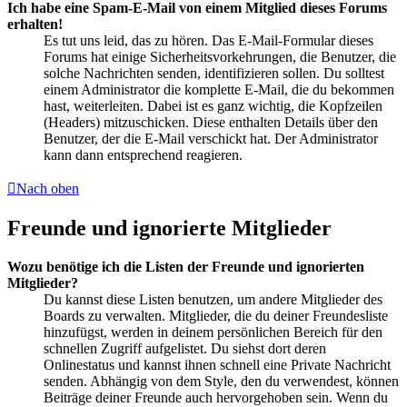
Ich habe eine Spam-E-Mail von einem Mitglied dieses Forums
erhalten!
Es tut uns leid, das zu hören. Das E-Mail-Formular dieses
Forums hat einige Sicherheitsvorkehrungen, die Benutzer, die
solche Nachrichten senden, identifizieren sollen. Du solltest
einem Administrator die komplette E-Mail, die du bekommen
hast, weiterleiten. Dabei ist es ganz wichtig, die Kopfzeilen
(Headers) mitzuschicken. Diese enthalten Details über den
Benutzer, der die E-Mail verschickt hat. Der Administrator
kann dann entsprechend reagieren.
Nach oben
Freunde und ignorierte Mitglieder
Wozu benötige ich die Listen der Freunde und ignorierten
Mitglieder?
Du kannst diese Listen benutzen, um andere Mitglieder des
Boards zu verwalten. Mitglieder, die du deiner Freundesliste
hinzufügst, werden in deinem persönlichen Bereich für den
schnellen Zugriff aufgelistet. Du siehst dort deren
Onlinestatus und kannst ihnen schnell eine Private Nachricht
senden. Abhängig von dem Style, den du verwendest, können
Beiträge deiner Freunde auch hervorgehoben sein. Wenn du