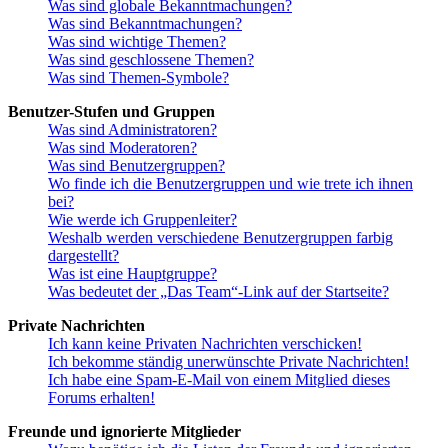
Was sind globale Bekanntmachungen?
Was sind Bekanntmachungen?
Was sind wichtige Themen?
Was sind geschlossene Themen?
Was sind Themen-Symbole?
Benutzer-Stufen und Gruppen
Was sind Administratoren?
Was sind Moderatoren?
Was sind Benutzergruppen?
Wo finde ich die Benutzergruppen und wie trete ich ihnen
bei?
Wie werde ich Gruppenleiter?
Weshalb werden verschiedene Benutzergruppen farbig
dargestellt?
Was ist eine Hauptgruppe?
Was bedeutet der „Das Team“-Link auf der Startseite?
Private Nachrichten
Ich kann keine Privaten Nachrichten verschicken!
Ich bekomme ständig unerwünschte Private Nachrichten!
Ich habe eine Spam-E-Mail von einem Mitglied dieses
Forums erhalten!
Freunde und ignorierte Mitglieder