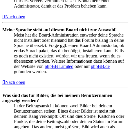
Uhr des Servers vermutlich falsch. Kontaktiere einen
Administrator, damit er das Problem beheben kann.
Nach oben
Meine Sprache steht auf diesem Board nicht zur Auswahl!
Meist hat die Board-Administration entweder deine Sprache
nicht installiert oder niemand hat das Forum bislang in deine
Sprache übersetzt. Frage ggf. einen Board-Administrator, ob
er das Sprachpaket, das du benötigst, installieren kann. Falls
es noch nicht existiert, würden wir uns freuen, wenn du es
übersetzen würdest. Weitere Informationen dazu können auf
der Website von
phpBB Limited
oder auf
phpBB.de
gefunden werden.
Nach oben
Was sind das für Bilder, die bei meinem Benutzernamen
angezeigt werden?
In der Beitragsansicht können zwei Bilder bei deinem
Benutzernamen stehen. Eines dieser Bilder ist meist mit
deinem Rang verknüpft: Oft sind dies Sterne, Kästchen oder
Punkte, die deine Beitragszahl oder deinen Status im Forum
angeben. Das andere, meist größere, Bild wird auch als