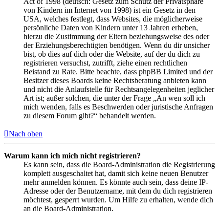
Act of 1998 (deutsch: Gesetz zum Schutz der Privatsphäre
von Kindern im Internet von 1998) ist ein Gesetz in den
USA, welches festlegt, dass Websites, die möglicherweise
persönliche Daten von Kindern unter 13 Jahren erheben,
hierzu die Zustimmung der Eltern beziehungsweise des oder
der Erziehungsberechtigten benötigen. Wenn du dir unsicher
bist, ob dies auf dich oder die Website, auf der du dich zu
registrieren versuchst, zutrifft, ziehe einen rechtlichen
Beistand zu Rate. Bitte beachte, dass phpBB Limited und der
Besitzer dieses Boards keine Rechtsberatung anbieten kann
und nicht die Anlaufstelle für Rechtsangelegenheiten jeglicher
Art ist; außer solchen, die unter der Frage „An wen soll ich
mich wenden, falls es Beschwerden oder juristische Anfragen
zu diesem Forum gibt?“ behandelt werden.
Nach oben
Warum kann ich mich nicht registrieren?
Es kann sein, dass die Board-Administration die Registrierung
komplett ausgeschaltet hat, damit sich keine neuen Benutzer
mehr anmelden können. Es könnte auch sein, dass deine IP-
Adresse oder der Benutzername, mit dem du dich registrieren
möchtest, gesperrt wurden. Um Hilfe zu erhalten, wende dich
an die Board-Administration.