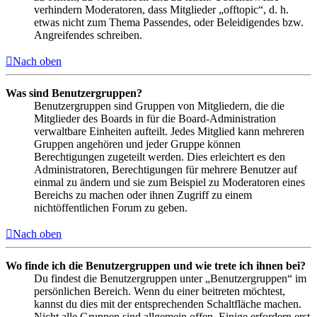
verhindern Moderatoren, dass Mitglieder „offtopic“, d. h.
etwas nicht zum Thema Passendes, oder Beleidigendes bzw.
Angreifendes schreiben.
Nach oben
Was sind Benutzergruppen?
Benutzergruppen sind Gruppen von Mitgliedern, die die
Mitglieder des Boards in für die Board-Administration
verwaltbare Einheiten aufteilt. Jedes Mitglied kann mehreren
Gruppen angehören und jeder Gruppe können
Berechtigungen zugeteilt werden. Dies erleichtert es den
Administratoren, Berechtigungen für mehrere Benutzer auf
einmal zu ändern und sie zum Beispiel zu Moderatoren eines
Bereichs zu machen oder ihnen Zugriff zu einem
nichtöffentlichen Forum zu geben.
Nach oben
Wo finde ich die Benutzergruppen und wie trete ich ihnen bei?
Du findest die Benutzergruppen unter „Benutzergruppen“ im
persönlichen Bereich. Wenn du einer beitreten möchtest,
kannst du dies mit der entsprechenden Schaltfläche machen.
Nicht alle Gruppen sind allgemein offen. Einige erfordern erst