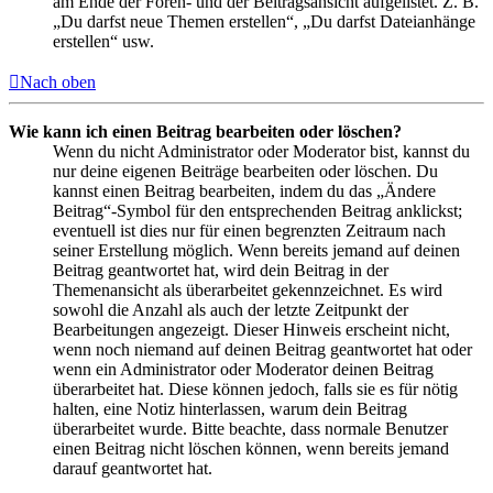
am Ende der Foren- und der Beitragsansicht aufgelistet. Z. B.
„Du darfst neue Themen erstellen“, „Du darfst Dateianhänge
erstellen“ usw.
Nach oben
Wie kann ich einen Beitrag bearbeiten oder löschen?
Wenn du nicht Administrator oder Moderator bist, kannst du
nur deine eigenen Beiträge bearbeiten oder löschen. Du
kannst einen Beitrag bearbeiten, indem du das „Ändere
Beitrag“-Symbol für den entsprechenden Beitrag anklickst;
eventuell ist dies nur für einen begrenzten Zeitraum nach
seiner Erstellung möglich. Wenn bereits jemand auf deinen
Beitrag geantwortet hat, wird dein Beitrag in der
Themenansicht als überarbeitet gekennzeichnet. Es wird
sowohl die Anzahl als auch der letzte Zeitpunkt der
Bearbeitungen angezeigt. Dieser Hinweis erscheint nicht,
wenn noch niemand auf deinen Beitrag geantwortet hat oder
wenn ein Administrator oder Moderator deinen Beitrag
überarbeitet hat. Diese können jedoch, falls sie es für nötig
halten, eine Notiz hinterlassen, warum dein Beitrag
überarbeitet wurde. Bitte beachte, dass normale Benutzer
einen Beitrag nicht löschen können, wenn bereits jemand
darauf geantwortet hat.