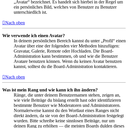
„Avatar“ bezeichnet. Es handelt sich hierbei in der Regel um
ein persönliches Bild, welches von Benutzer zu Benutzer
unterschiedlich ist.
Nach oben
Wie verwende ich einen Avatar?
In deinem persönlichen Bereich kannst du unter „Profil“ einen
Avatar über eine der folgenden vier Methoden hinzufügen:
Gravatar, Galerie, Remote oder Hochladen. Die Board-
Administration kann bestimmen, ob und wie die Benutzer
Avatare benutzen können. Wenn du keinen Avatar benutzen
kannst, solltest du die Board-Administration kontaktieren.
Nach oben
Was ist mein Rang und wie kann ich ihn ändern?
Ränge, die unter deinem Benutzernamen stehen, zeigen an,
wie viele Beiträge du bislang erstellt hast oder identifizieren
bestimmte Benutzer wie Moderatoren und Administratoren.
Normalerweise kannst du den Wortlaut eines Ranges nicht
direkt ändern, da sie von der Board-Administration festgelegt
wurden. Bitte schreibe keine sinnlosen Beiträge, nur um
deinen Rang zu erhöhen — die meisten Boards dulden dieses