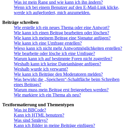
Was ist mein Rang und wie kann ich ihn ändern?
Wenn ich bei einem Benutzer auf den E-Mail-Link klicke,
werde ich aufgefordert, mich anzumelden.
Beiträge schreiben
Wie erstelle ich ein neues Thema oder eine Antwort?
Wie kann ich einen Beitrag bearbeiten oder löschen?
Wie kann ich meinem Beitrag eine Signatur anfügen?
Wie kann ich eine Umfrage erstellen?
Wieso kann ich nicht mehr Antwortmöglichkeiten erstellen?
Wie bearbeite oder lösche ich eine Umfrage?
Warum kann ich auf bestimmte Foren nicht zugreifen?
Weshalb kann ich keine Dateianhänge anfügen?
Weshalb wurde ich verwarnt?
Wie kann ich Beiträge den Moderatoren melden?
Was bewirkt die „Speichern“-Schaltfläche beim Schreiben
eines Beitrags?
Warum muss mein Beitrag erst freigegeben werden?
Wie markiere ich ein Thema als neu?
Textformatierung und Thementypen
Was ist BBCode?
Kann ich HTML benutzen?
Was sind Smileys?
Kann ich Bilder in meine Beiträge einfügen?