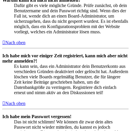
Warum kann ich mich nicht anmelden?
Dafür gibt es viele mögliche Gründe. Prüfe zunächst, ob dein
Benutzername und dein Passwort richtig sind. Wenn dies der
Fall ist, wende dich an einen Board-Administrator, um
sicherzugehen, dass du nicht gesperrt wurdest. Es ist ebenfalls
möglich, dass ein Konfigurationsproblem mit der Website
vorliegt, welches ein Administrator lösen muss.
Nach oben
Ich habe mich vor einiger Zeit registriert, kann mich aber nicht
mehr anmelden?!
Es kann sein, dass ein Administrator dein Benutzerkonto aus
verschieden Gründen deaktiviert oder gelöscht hat. Außerdem
löschen viele Boards regelmäßig Benutzer, die für längere
Zeit keine Beiträge geschrieben haben, um die
Datenbankgröße zu verringern. Registriere dich einfach
erneut und nimm aktiv an den Diskussionen teil!
Nach oben
Ich habe mein Passwort vergessen!
Das ist nicht schlimm! Wir können dir zwar dein altes
Passwort nicht wieder mitteilen, du kannst es jedoch