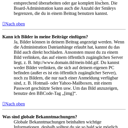
entsprechend überarbeiten oder gar komplett löschen. Die
Board-Administration kann auch die Anzahl der Smileys
begrenzen, die du in einem Beitrag benutzen kannst.
Nach oben
Kann ich Bilder in meine Beiträge einfügen?
Ja, Bilder können in deinem Beitrag angezeigt werden. Wenn
die Administration Dateianhänge erlaubt hat, kannst du das
Bild auch direkt hochladen. Ansonsten musst du zu einem
Bild verlinken, das auf einem öffentlich zugänglichen Server
liegt, z. B. http://www.domain.tld/mein-bild.gif. Du kannst
weder Bilder verlinken, die sich auf deinem eigenen PC
befinden (außer es ist ein öffentlich zugänglicher Server),
noch zu Bildern, die nur nach einer Anmeldung verfügbar
sind, z. B. Hotmail- oder Yahoo-Mailboxen, mit einem
Passwort geschützte Seiten usw. Um das Bild anzuzeigen,
benutze den BBCode-Tag „[img]“.
Nach oben
Was sind globale Bekanntmachungen?
Globale Bekanntmachungen beinhalten wichtige
Informationen, deshalb solltest du sie so bald wie möglich