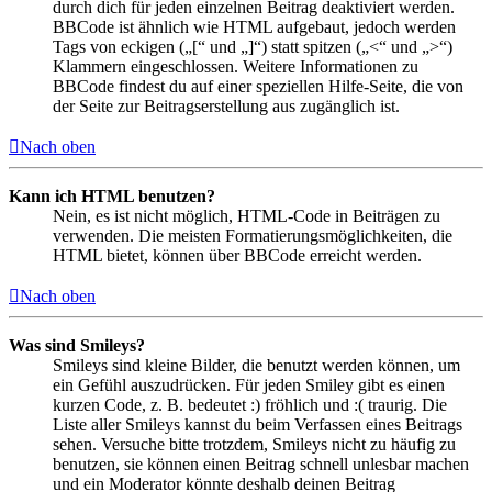
durch dich für jeden einzelnen Beitrag deaktiviert werden.
BBCode ist ähnlich wie HTML aufgebaut, jedoch werden
Tags von eckigen („[“ und „]“) statt spitzen („<“ und „>“)
Klammern eingeschlossen. Weitere Informationen zu
BBCode findest du auf einer speziellen Hilfe-Seite, die von
der Seite zur Beitragserstellung aus zugänglich ist.
Nach oben
Kann ich HTML benutzen?
Nein, es ist nicht möglich, HTML-Code in Beiträgen zu
verwenden. Die meisten Formatierungsmöglichkeiten, die
HTML bietet, können über BBCode erreicht werden.
Nach oben
Was sind Smileys?
Smileys sind kleine Bilder, die benutzt werden können, um
ein Gefühl auszudrücken. Für jeden Smiley gibt es einen
kurzen Code, z. B. bedeutet :) fröhlich und :( traurig. Die
Liste aller Smileys kannst du beim Verfassen eines Beitrags
sehen. Versuche bitte trotzdem, Smileys nicht zu häufig zu
benutzen, sie können einen Beitrag schnell unlesbar machen
und ein Moderator könnte deshalb deinen Beitrag