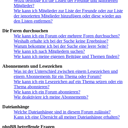
Wozu benötige ich die Listen der Freunde und ignorierten
Mitglieder?
Wie kann ich Mitglieder zur Liste der Freunde oder zur Liste
der ignorierten Mitglieder hinzufügen oder diese wieder aus
den Listen entfernen?
Die Foren durchsuchen
Wie kann ich ein Forum oder mehrere Foren durchsuchen?
Weshalb erhalte ich bei der Suche keine Ergebnisse?
Warum bekomme ich bei der Suche eine leere Seite?
Wie kann ich nach Mitgliedern suchen?
Wie kann ich meine eigenen Beiträge und Themen finden?
Abonnements und Lesezeichen
Was ist der Unterschied zwischen einem Lesezeichen und
einem Abonnements für ein Thema oder Forum?
Wie kann ich ein Lesezeichen auf ein Thema setzen oder ein
Thema abonnieren?
Wie kann ich ein Forum abonnieren?
Wie deaktiviere ich meine Abonnements?
Dateianhänge
Welche Dateianhänge sind in diesem Forum zulässig?
Kann ich eine Übersicht all meiner Dateianhänge erhalten?
phpBB betreffende Fragen