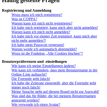
Häufig gestellte Fragen
Registrierung und Anmeldung
Wozu muss ich mich registrieren?
Was ist COPPA?
Warum kann ich mich nicht registrieren?
Ich habe mich registriert, kann mich aber nicht anmelden!
Warum kann ich mich nicht anmelden?
Ich habe mich vor einiger Zeit registriert, kann mich aber
nicht mehr anmelden?!
Ich habe mein Passwort vergessen!
Warum werde ich automatisch abgemeldet?
Wozu ist die Funktion „Alle Cookies löschen“?
Benutzerpräferenzen und -einstellungen
Wie kann ich meine Einstellungen ändern?
Wie kann ich verhindern, dass mein Benutzername in der
Online-Liste auftaucht?
Die Forenuhr geht falsch!
Ich habe die Zeitzone eingestellt, aber die Forenuhr geht
immer noch falsch!
Meine Sprache steht auf diesem Board nicht zur Auswahl!
Was sind das für Bilder, die bei meinem Benutzernamen
angezeigt werden?
Wie verwende ich einen Avatar?