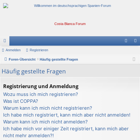
Costa Blanca Forum
or
Anmelden
Registrieren
n
eg
en
Foren-Übersicht
Häufig gestellte Fragen
m
ist
el
rie
Häufig gestellte Fragen
de
re
Registrierung und Anmeldung
n
n
Wozu muss ich mich registrieren?
Was ist COPPA?
Warum kann ich mich nicht registrieren?
Ich habe mich registriert, kann mich aber nicht anmelden!
Warum kann ich mich nicht anmelden?
Ich habe mich vor einiger Zeit registriert, kann mich aber
nicht mehr anmelden?!