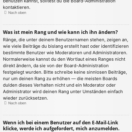
benutzen kannst, solltest du die Board-Administration
kontaktieren.
Nach oben
Was ist mein Rang und wie kann ich ihn ändern?
Ränge, die unter deinem Benutzernamen stehen, zeigen an,
wie viele Beiträge du bislang erstellt hast oder identifizieren
bestimmte Benutzer wie Moderatoren und Administratoren.
Normalerweise kannst du den Wortlaut eines Ranges nicht
direkt ändern, da sie von der Board-Administration
festgelegt wurden. Bitte schreibe keine sinnlosen Beiträge,
nur um deinen Rang zu erhöhen — die meisten Boards
dulden dieses Verhalten nicht und ein Moderator oder
Administrator wird deinen Rang unter Umständen einfach
wieder zurücksetzen.
Nach oben
Wenn ich bei einem Benutzer auf den E-Mail-Link
klicke, werde ich aufgefordert, mich anzumelden.