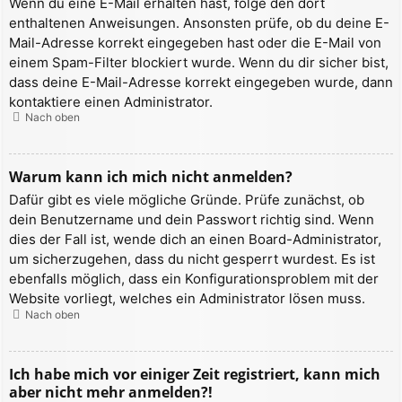
Wenn du eine E-Mail erhalten hast, folge den dort
enthaltenen Anweisungen. Ansonsten prüfe, ob du deine E-
Mail-Adresse korrekt eingegeben hast oder die E-Mail von
einem Spam-Filter blockiert wurde. Wenn du dir sicher bist,
dass deine E-Mail-Adresse korrekt eingegeben wurde, dann
kontaktiere einen Administrator.
Nach oben
Warum kann ich mich nicht anmelden?
Dafür gibt es viele mögliche Gründe. Prüfe zunächst, ob
dein Benutzername und dein Passwort richtig sind. Wenn
dies der Fall ist, wende dich an einen Board-Administrator,
um sicherzugehen, dass du nicht gesperrt wurdest. Es ist
ebenfalls möglich, dass ein Konfigurationsproblem mit der
Website vorliegt, welches ein Administrator lösen muss.
Nach oben
Ich habe mich vor einiger Zeit registriert, kann mich
aber nicht mehr anmelden?!