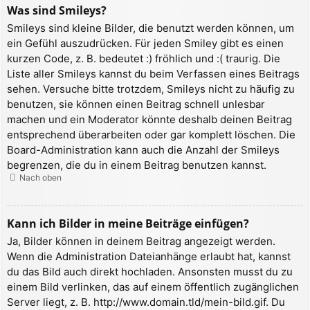
Was sind Smileys?
Smileys sind kleine Bilder, die benutzt werden können, um
ein Gefühl auszudrücken. Für jeden Smiley gibt es einen
kurzen Code, z. B. bedeutet :) fröhlich und :( traurig. Die
Liste aller Smileys kannst du beim Verfassen eines Beitrags
sehen. Versuche bitte trotzdem, Smileys nicht zu häufig zu
benutzen, sie können einen Beitrag schnell unlesbar
machen und ein Moderator könnte deshalb deinen Beitrag
entsprechend überarbeiten oder gar komplett löschen. Die
Board-Administration kann auch die Anzahl der Smileys
begrenzen, die du in einem Beitrag benutzen kannst.
Nach oben
Kann ich Bilder in meine Beiträge einfügen?
Ja, Bilder können in deinem Beitrag angezeigt werden.
Wenn die Administration Dateianhänge erlaubt hat, kannst
du das Bild auch direkt hochladen. Ansonsten musst du zu
einem Bild verlinken, das auf einem öffentlich zugänglichen
Server liegt, z. B. http://www.domain.tld/mein-bild.gif. Du