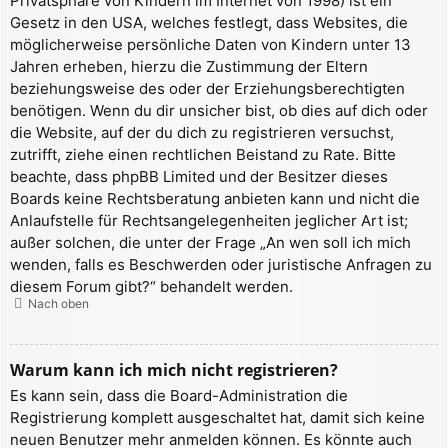
Privatsphäre von Kindern im Internet von 1998) ist ein
Gesetz in den USA, welches festlegt, dass Websites, die
möglicherweise persönliche Daten von Kindern unter 13
Jahren erheben, hierzu die Zustimmung der Eltern
beziehungsweise des oder der Erziehungsberechtigten
benötigen. Wenn du dir unsicher bist, ob dies auf dich oder
die Website, auf der du dich zu registrieren versuchst,
zutrifft, ziehe einen rechtlichen Beistand zu Rate. Bitte
beachte, dass phpBB Limited und der Besitzer dieses
Boards keine Rechtsberatung anbieten kann und nicht die
Anlaufstelle für Rechtsangelegenheiten jeglicher Art ist;
außer solchen, die unter der Frage „An wen soll ich mich
wenden, falls es Beschwerden oder juristische Anfragen zu
diesem Forum gibt?“ behandelt werden.
Nach oben
Warum kann ich mich nicht registrieren?
Es kann sein, dass die Board-Administration die
Registrierung komplett ausgeschaltet hat, damit sich keine
neuen Benutzer mehr anmelden können. Es könnte auch