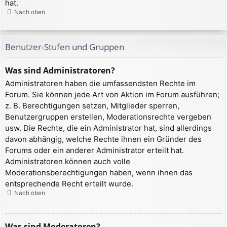
hat.
Nach oben
Benutzer-Stufen und Gruppen
Was sind Administratoren?
Administratoren haben die umfassendsten Rechte im
Forum. Sie können jede Art von Aktion im Forum ausführen;
z. B. Berechtigungen setzen, Mitglieder sperren,
Benutzergruppen erstellen, Moderationsrechte vergeben
usw. Die Rechte, die ein Administrator hat, sind allerdings
davon abhängig, welche Rechte ihnen ein Gründer des
Forums oder ein anderer Administrator erteilt hat.
Administratoren können auch volle
Moderationsberechtigungen haben, wenn ihnen das
entsprechende Recht erteilt wurde.
Nach oben
Was sind Moderatoren?