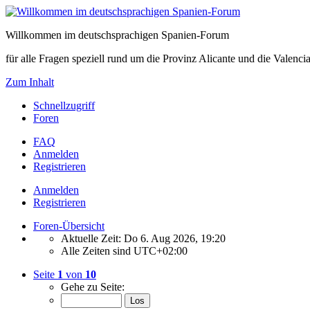
Willkommen im deutschsprachigen Spanien-Forum
für alle Fragen speziell rund um die Provinz Alicante und die Vale
Zum Inhalt
Schnellzugriff
Foren
FAQ
Anmelden
Registrieren
Anmelden
Registrieren
Foren-Übersicht
Aktuelle Zeit: Do 6. Aug 2026, 19:20
Alle Zeiten sind
UTC+02:00
Seite
1
von
10
Gehe zu Seite: