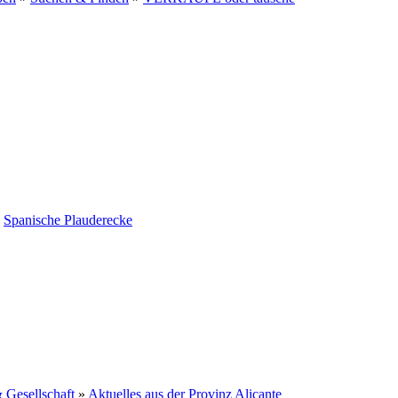
»
Spanische Plauderecke
Gesellschaft
»
Aktuelles aus der Provinz Alicante