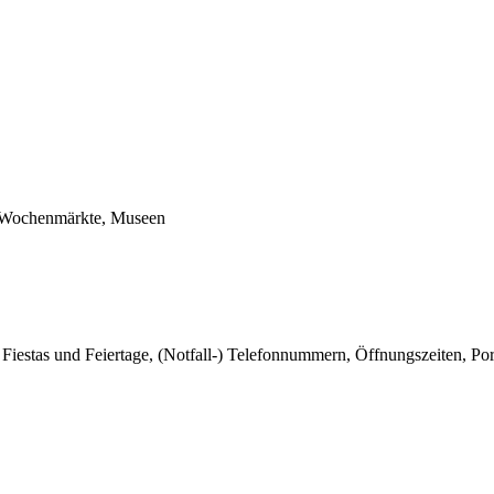
e, Wochenmärkte, Museen
 Fiestas und Feiertage, (Notfall-) Telefonnummern, Öffnungszeiten, Po