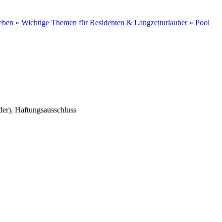
eben
»
Wichtige Themen für Residenten & Langzeiturlauber
»
Pool
er), Haftungsausschluss