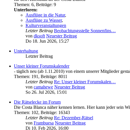
Themen
:
6
,
Beiträge
:
9
Unterforen:
Ausflüge in die Natur
,
Ausflüge zu Wasser
,
Kulturveranstaltungen
Letzter Beitrag
Beobachtungsstelle Sonnenfins…
von
dksoft
Neuester Beitrag
Do 18. Jun 2026, 15:27
Unterhaltung
Letzter Beitrag
Unser kleiner Forumskalender
- täglich neu (ab 1.11.2010) von einem unserer Mitglieder gestal
Themen
:
191
,
Beiträge
:
8011
Letzter Beitrag
Re: Unser kleiner Forumskalen…
von
camahewe
Neuester Beitrag
So 26. Jul 2026, 15:01
Die Rätselecke im Forum
Die Costa Blanca näher kennen lernen. Hier kann jeder sein Wis
Themen
:
102
,
Beiträge
:
16343
Letzter Beitrag
Re: Dezember-Rätsel
von
Frambuesa
Neuester Beitrag
Di 10. Feb 2026, 16:00