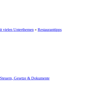
t vielen Unterthemen
»
Restauranttipps
teuern, Gesetze & Dokumente