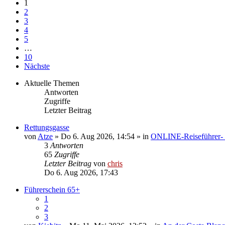
1
2
3
4
5
…
10
Nächste
Aktuelle Themen
Antworten
Zugriffe
Letzter Beitrag
Rettungsgasse
von
Atze
» Do 6. Aug 2026, 14:54 » in
ONLINE-Reiseführer-
3
Antworten
65
Zugriffe
Letzter Beitrag
von
chris
Do 6. Aug 2026, 17:43
Führerschein 65+
1
2
3