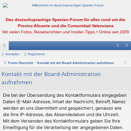
Das deutschsprachige Spanien-Forum für alles rund um die
Provinz Alicante und die Comunidad Valenciana
Mit vielen Fotos, Reiseberichten und Insider-Tipps • Online seit 2009
or
Anmelden
Registrieren
n
eg
en
Foren-Übersicht
Kontakt mit der Board-Administration aufnehmen
m
ist
el
rie
Kontakt mit der Board-Administration
aufnehmen
de
re
n
n
Die bei der Übersendung des Kontaktformulars eingegeben
Daten (E-Mail-Adresse, Inhalt der Nachricht, Betreff, Name)
werden an uns übermittelt und gespeichert, genauso wie
die Ihre IP-Adresse, das Absendedatum und die Uhrzeit.
Mit dem Versenden des Kontaktformulars geben Sie Ihre
Einwilligung für die Verarbeitung der angegebenen Daten.