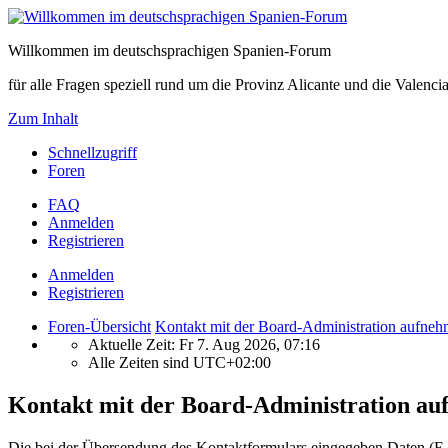
Willkommen im deutschsprachigen Spanien-Forum
für alle Fragen speziell rund um die Provinz Alicante und die Vale
Zum Inhalt
Schnellzugriff
Foren
FAQ
Anmelden
Registrieren
Anmelden
Registrieren
Foren-Übersicht
Kontakt mit der Board-Administration aufne
Aktuelle Zeit: Fr 7. Aug 2026, 07:16
Alle Zeiten sind
UTC+02:00
Kontakt mit der Board-Administration a
Die bei der Übersendung des Kontaktformulars eingegeben Daten (E-Ma