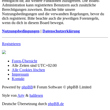
ermöglicht dir, auf weitere Funktionen zuzugreifen. Die Board-
Administration kann registrierten Benutzern auch zusätzliche
Berechtigungen zuweisen. Beachte bitte unsere
Nutzungsbedingungen und die verwandten Regelungen, bevor du
dich registrierst. Bitte beachte auch die jeweiligen Forenregeln,
wenn du dich in diesem Board bewegst.
Nutzungsbedingungen
|
Datenschutzerklärung
Registrieren
Foren-Übersicht
Alle Zeiten sind
UTC+02:00
Alle Cookies löschen
Impressum
Kontakt
Powered by
phpBB
® Forum Software © phpBB Limited
Style von
Arty
&
halilesen
Deutsche Übersetzung durch
phpBB.de