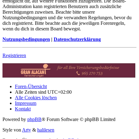
ermöglicht dir, auf weitere Funktionen zuzugreifen. Die Board-
Administration kann registrierten Benutzern auch zusätzliche
Berechtigungen zuweisen. Beachte bitte unsere
Nutzungsbedingungen und die verwandten Regelungen, bevor du
dich registrierst. Bitte beachte auch die jeweiligen Forenregeln,
wenn du dich in diesem Board bewegst.
Nutzungsbedingungen
|
Datenschutzerklärung
Registrieren
Foren-Übersicht
Alle Zeiten sind
UTC+02:00
Alle Cookies löschen
Impressum
Kontakt
Powered by
phpBB
® Forum Software © phpBB Limited
Style von
Arty
&
halilesen