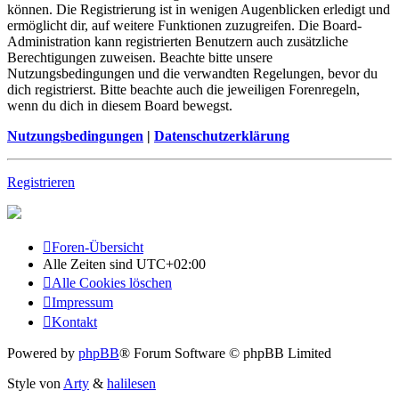
können. Die Registrierung ist in wenigen Augenblicken erledigt und
ermöglicht dir, auf weitere Funktionen zuzugreifen. Die Board-
Administration kann registrierten Benutzern auch zusätzliche
Berechtigungen zuweisen. Beachte bitte unsere
Nutzungsbedingungen und die verwandten Regelungen, bevor du
dich registrierst. Bitte beachte auch die jeweiligen Forenregeln,
wenn du dich in diesem Board bewegst.
Nutzungsbedingungen
|
Datenschutzerklärung
Registrieren
Foren-Übersicht
Alle Zeiten sind
UTC+02:00
Alle Cookies löschen
Impressum
Kontakt
Powered by
phpBB
® Forum Software © phpBB Limited
Style von
Arty
&
halilesen