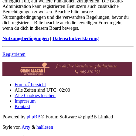
ermöglicht dir, auf weitere Funktionen zuzugreifen. Die Board-
Administration kann registrierten Benutzern auch zusätzliche
Berechtigungen zuweisen. Beachte bitte unsere
Nutzungsbedingungen und die verwandten Regelungen, bevor du
dich registrierst. Bitte beachte auch die jeweiligen Forenregeln,
wenn du dich in diesem Board bewegst.
Nutzungsbedingungen
|
Datenschutzerklärung
Registrieren
Foren-Übersicht
Alle Zeiten sind
UTC+02:00
Alle Cookies löschen
Impressum
Kontakt
Powered by
phpBB
® Forum Software © phpBB Limited
Style von
Arty
&
halilesen