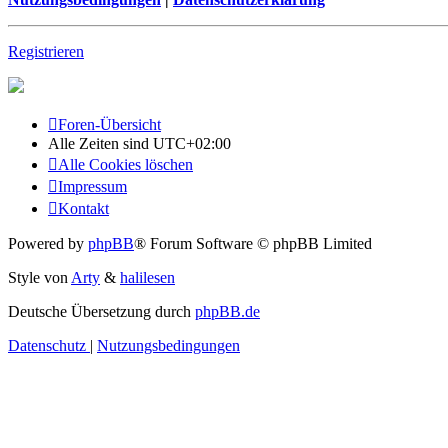
Registrieren
Foren-Übersicht
Alle Zeiten sind
UTC+02:00
Alle Cookies löschen
Impressum
Kontakt
Powered by
phpBB
® Forum Software © phpBB Limited
Style von
Arty
&
halilesen
Deutsche Übersetzung durch
phpBB.de
Datenschutz
|
Nutzungsbedingungen