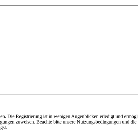
n. Die Registrierung ist in wenigen Augenblicken erledigt und ermögli
tigungen zuweisen. Beachte bitte unsere Nutzungsbedingungen und die v
gst.