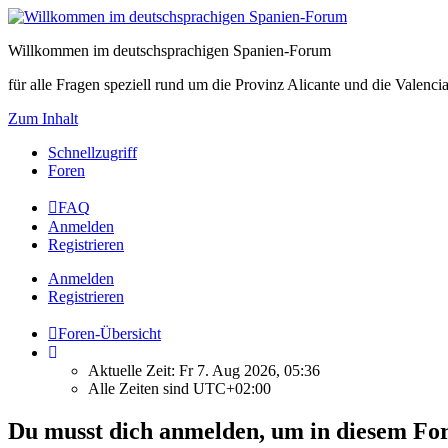
Willkommen im deutschsprachigen Spanien-Forum
für alle Fragen speziell rund um die Provinz Alicante und die Vale
Zum Inhalt
Schnellzugriff
Foren
FAQ
Anmelden
Registrieren
Anmelden
Registrieren
Foren-Übersicht
Aktuelle Zeit: Fr 7. Aug 2026, 05:36
Alle Zeiten sind
UTC+02:00
Du musst dich anmelden, um in diesem For