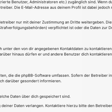
strierte Benutzer, Administratoren etc.) zugänglich sind. Wenn
reiber. Die E-Mail-Adresse aus deinem Profil ist dabei jedoch 
treiber nur mit deiner Zustimmung an Dritte weitergeben. Dies 
trafverfolgungsbehörden) verpflichtet ist oder die Daten zur D
h unter den von dir angegebenen Kontaktdaten zu kontaktieren,
Darüber hinaus dürfen er und andere Benutzer dich kontaktieren
eiten, die die phpBB-Software umfassen. Sofern der Betreiber i
ch darüber gesondert informieren.
welche Daten über dich gespeichert sind.
deiner Daten verlangen. Kontaktiere hierzu bitte den Betreiber