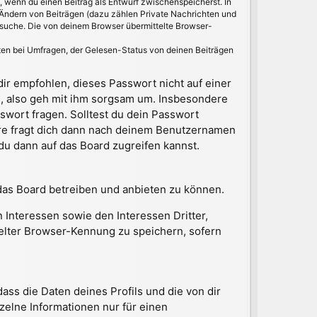
t, wenn du einen Beitrag als Entwurf zwischenspeicherst. In
 Ändern von Beiträgen (dazu zählen Private Nachrichten und
suche. Die von deinem Browser übermittelte Browser-
ten bei Umfragen, der Gelesen-Status von deinen Beiträgen
dir empfohlen, dieses Passwort nicht auf einer
d, also geh mit ihm sorgsam um. Insbesondere
swort fragen. Solltest du dein Passwort
re fragt dich dann nach deinem Benutzernamen
u dann auf das Board zugreifen kannst.
das Board betreiben und anbieten zu können.
Interessen sowie den Interessen Dritter,
elter Browser-Kennung zu speichern, sofern
ss die Daten deines Profils und die von dir
nzelne Informationen nur für einen