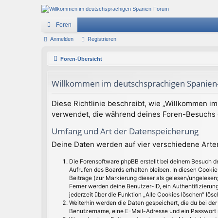
Foren
Anmelden
Registrieren
Foren-Übersicht
Willkommen im deutschsprachigen Spanien-
Diese Richtlinie beschreibt, wie „Willkommen i
verwendet, die während deines Foren-Besuchs
Umfang und Art der Datenspeicherung
Deine Daten werden auf vier verschiedene Art
Die Forensoftware phpBB erstellt bei deinem Besuch de
Aufrufen des Boards erhalten bleiben. In diesen Cookie
Beiträge (zur Markierung dieser als gelesen/ungelesen;
Ferner werden deine Benutzer-ID, ein Authentifizierun
jederzeit über die Funktion „Alle Cookies löschen“ lösc
Weiterhin werden die Daten gespeichert, die du bei der 
Benutzername, eine E-Mail-Adresse und ein Passwort no