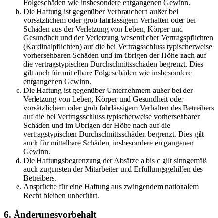
Folgeschäden wie insbesondere entgangenen Gewinn.
Die Haftung ist gegenüber Verbrauchern außer bei
vorsätzlichem oder grob fahrlässigem Verhalten oder bei
Schäden aus der Verletzung von Leben, Körper und
Gesundheit und der Verletzung wesentlicher Vertragspflichten
(Kardinalpflichten) auf die bei Vertragsschluss typischerweise
vorhersehbaren Schäden und im übrigen der Höhe nach auf
die vertragstypischen Durchschnittsschäden begrenzt. Dies
gilt auch für mittelbare Folgeschäden wie insbesondere
entgangenen Gewinn.
Die Haftung ist gegenüber Unternehmern außer bei der
Verletzung von Leben, Körper und Gesundheit oder
vorsätzlichem oder grob fahrlässigem Verhalten des Betreibers
auf die bei Vertragsschluss typischerweise vorhersehbaren
Schäden und im Übrigen der Höhe nach auf die
vertragstypischen Durchschnittsschäden begrenzt. Dies gilt
auch für mittelbare Schäden, insbesondere entgangenen
Gewinn.
Die Haftungsbegrenzung der Absätze a bis c gilt sinngemäß
auch zugunsten der Mitarbeiter und Erfüllungsgehilfen des
Betreibers.
Ansprüche für eine Haftung aus zwingendem nationalem
Recht bleiben unberührt.
6. Änderungsvorbehalt