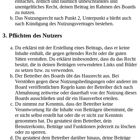
einfaches, zeitlich und räumlich unbeschränktes und
unentgeltliches Recht, deinen Beitrag im Rahmen des Boards
zu nutzen.
Das Nutzungsrecht nach Punkt 2, Unterpunkt a bleibt auch
nach Kündigung des Nutzungsvertrages bestehen.
3. Pflichten des Nutzers
Du erklärst mit der Erstellung eines Beitrags, dass er keine
Inhalte enthält, die gegen geltendes Recht oder die guten
Sitten verstoßen. Du erklärst insbesondere, dass du das Recht
besitzt, die in deinen Beiträgen verwendeten Links und Bilder
zu setzen bzw. zu verwenden.
Der Betreiber des Boards übt das Hausrecht aus. Bei
Verstößen gegen diese Nutzungsbedingungen oder anderer im
Board veröffentlichten Regeln kann der Betreiber dich nach
Abmahnung zeitweise oder dauerhaft von der Nutzung dieses
Boards ausschließen und dir ein Hausverbot erteilen.
Du nimmst zur Kenntnis, dass der Betreiber keine
Verantwortung für die Inhalte von Beiträgen übernimmt, die
er nicht selbst erstellt hat oder die er nicht zur Kenntnis
genommen hat. Du gestattest dem Betreiber, dein
Benutzerkonto, Beiträge und Funktionen jederzeit zu löschen
oder zu sperren.
Du gestattest dem Betreiber darüber hinaus, deine Beiträge