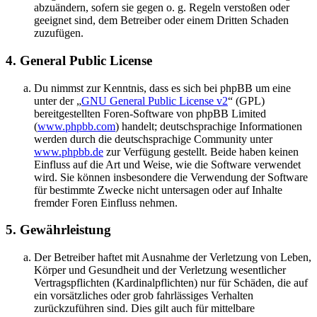
abzuändern, sofern sie gegen o. g. Regeln verstoßen oder
geeignet sind, dem Betreiber oder einem Dritten Schaden
zuzufügen.
4. General Public License
Du nimmst zur Kenntnis, dass es sich bei phpBB um eine
unter der „
GNU General Public License v2
“ (GPL)
bereitgestellten Foren-Software von phpBB Limited
(
www.phpbb.com
) handelt; deutschsprachige Informationen
werden durch die deutschsprachige Community unter
www.phpbb.de
zur Verfügung gestellt. Beide haben keinen
Einfluss auf die Art und Weise, wie die Software verwendet
wird. Sie können insbesondere die Verwendung der Software
für bestimmte Zwecke nicht untersagen oder auf Inhalte
fremder Foren Einfluss nehmen.
5. Gewährleistung
Der Betreiber haftet mit Ausnahme der Verletzung von Leben,
Körper und Gesundheit und der Verletzung wesentlicher
Vertragspflichten (Kardinalpflichten) nur für Schäden, die auf
ein vorsätzliches oder grob fahrlässiges Verhalten
zurückzuführen sind. Dies gilt auch für mittelbare