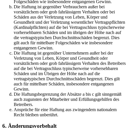
Folgeschäden wie insbesondere entgangenen Gewinn.
Die Haftung ist gegenüber Verbrauchern außer bei
vorsätzlichem oder grob fahrlässigem Verhalten oder bei
Schäden aus der Verletzung von Leben, Körper und
Gesundheit und der Verletzung wesentlicher Vertragspflichten
(Kardinalpflichten) auf die bei Vertragsschluss typischerweise
vorhersehbaren Schäden und im übrigen der Höhe nach auf
die vertragstypischen Durchschnittsschäden begrenzt. Dies
gilt auch für mittelbare Folgeschäden wie insbesondere
entgangenen Gewinn.
Die Haftung ist gegenüber Unternehmern außer bei der
Verletzung von Leben, Körper und Gesundheit oder
vorsätzlichem oder grob fahrlässigem Verhalten des Betreibers
auf die bei Vertragsschluss typischerweise vorhersehbaren
Schäden und im Übrigen der Höhe nach auf die
vertragstypischen Durchschnittsschäden begrenzt. Dies gilt
auch für mittelbare Schäden, insbesondere entgangenen
Gewinn.
Die Haftungsbegrenzung der Absätze a bis c gilt sinngemäß
auch zugunsten der Mitarbeiter und Erfüllungsgehilfen des
Betreibers.
Ansprüche für eine Haftung aus zwingendem nationalem
Recht bleiben unberührt.
6. Änderungsvorbehalt