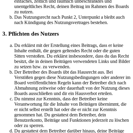
einfaches, zeitlich und räumlich unbeschränktes und
unentgeltliches Recht, deinen Beitrag im Rahmen des Boards
zu nutzen.
Das Nutzungsrecht nach Punkt 2, Unterpunkt a bleibt auch
nach Kündigung des Nutzungsvertrages bestehen.
3. Pflichten des Nutzers
Du erklärst mit der Erstellung eines Beitrags, dass er keine
Inhalte enthält, die gegen geltendes Recht oder die guten
Sitten verstoßen. Du erklärst insbesondere, dass du das Recht
besitzt, die in deinen Beiträgen verwendeten Links und Bilder
zu setzen bzw. zu verwenden.
Der Betreiber des Boards übt das Hausrecht aus. Bei
Verstößen gegen diese Nutzungsbedingungen oder anderer im
Board veröffentlichten Regeln kann der Betreiber dich nach
Abmahnung zeitweise oder dauerhaft von der Nutzung dieses
Boards ausschließen und dir ein Hausverbot erteilen.
Du nimmst zur Kenntnis, dass der Betreiber keine
Verantwortung für die Inhalte von Beiträgen übernimmt, die
er nicht selbst erstellt hat oder die er nicht zur Kenntnis
genommen hat. Du gestattest dem Betreiber, dein
Benutzerkonto, Beiträge und Funktionen jederzeit zu löschen
oder zu sperren.
Du gestattest dem Betreiber darüber hinaus, deine Beiträge