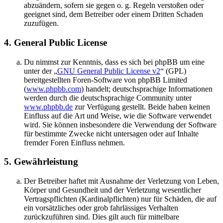
abzuändern, sofern sie gegen o. g. Regeln verstoßen oder
geeignet sind, dem Betreiber oder einem Dritten Schaden
zuzufügen.
4. General Public License
Du nimmst zur Kenntnis, dass es sich bei phpBB um eine
unter der „
GNU General Public License v2
“ (GPL)
bereitgestellten Foren-Software von phpBB Limited
(
www.phpbb.com
) handelt; deutschsprachige Informationen
werden durch die deutschsprachige Community unter
www.phpbb.de
zur Verfügung gestellt. Beide haben keinen
Einfluss auf die Art und Weise, wie die Software verwendet
wird. Sie können insbesondere die Verwendung der Software
für bestimmte Zwecke nicht untersagen oder auf Inhalte
fremder Foren Einfluss nehmen.
5. Gewährleistung
Der Betreiber haftet mit Ausnahme der Verletzung von Leben,
Körper und Gesundheit und der Verletzung wesentlicher
Vertragspflichten (Kardinalpflichten) nur für Schäden, die auf
ein vorsätzliches oder grob fahrlässiges Verhalten
zurückzuführen sind. Dies gilt auch für mittelbare