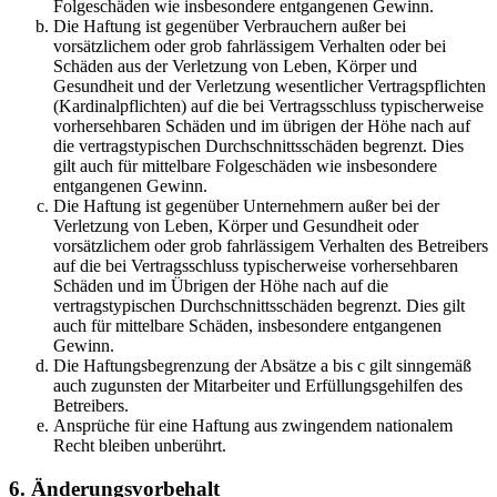
Folgeschäden wie insbesondere entgangenen Gewinn.
Die Haftung ist gegenüber Verbrauchern außer bei
vorsätzlichem oder grob fahrlässigem Verhalten oder bei
Schäden aus der Verletzung von Leben, Körper und
Gesundheit und der Verletzung wesentlicher Vertragspflichten
(Kardinalpflichten) auf die bei Vertragsschluss typischerweise
vorhersehbaren Schäden und im übrigen der Höhe nach auf
die vertragstypischen Durchschnittsschäden begrenzt. Dies
gilt auch für mittelbare Folgeschäden wie insbesondere
entgangenen Gewinn.
Die Haftung ist gegenüber Unternehmern außer bei der
Verletzung von Leben, Körper und Gesundheit oder
vorsätzlichem oder grob fahrlässigem Verhalten des Betreibers
auf die bei Vertragsschluss typischerweise vorhersehbaren
Schäden und im Übrigen der Höhe nach auf die
vertragstypischen Durchschnittsschäden begrenzt. Dies gilt
auch für mittelbare Schäden, insbesondere entgangenen
Gewinn.
Die Haftungsbegrenzung der Absätze a bis c gilt sinngemäß
auch zugunsten der Mitarbeiter und Erfüllungsgehilfen des
Betreibers.
Ansprüche für eine Haftung aus zwingendem nationalem
Recht bleiben unberührt.
6. Änderungsvorbehalt