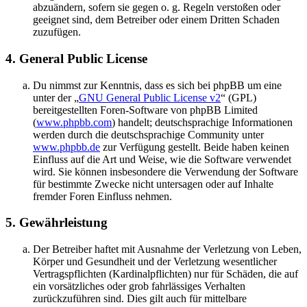
abzuändern, sofern sie gegen o. g. Regeln verstoßen oder
geeignet sind, dem Betreiber oder einem Dritten Schaden
zuzufügen.
4. General Public License
Du nimmst zur Kenntnis, dass es sich bei phpBB um eine
unter der „
GNU General Public License v2
“ (GPL)
bereitgestellten Foren-Software von phpBB Limited
(
www.phpbb.com
) handelt; deutschsprachige Informationen
werden durch die deutschsprachige Community unter
www.phpbb.de
zur Verfügung gestellt. Beide haben keinen
Einfluss auf die Art und Weise, wie die Software verwendet
wird. Sie können insbesondere die Verwendung der Software
für bestimmte Zwecke nicht untersagen oder auf Inhalte
fremder Foren Einfluss nehmen.
5. Gewährleistung
Der Betreiber haftet mit Ausnahme der Verletzung von Leben,
Körper und Gesundheit und der Verletzung wesentlicher
Vertragspflichten (Kardinalpflichten) nur für Schäden, die auf
ein vorsätzliches oder grob fahrlässiges Verhalten
zurückzuführen sind. Dies gilt auch für mittelbare