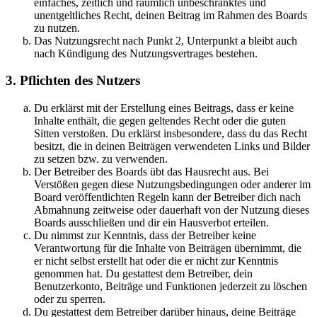
einfaches, zeitlich und räumlich unbeschränktes und
unentgeltliches Recht, deinen Beitrag im Rahmen des Boards
zu nutzen.
Das Nutzungsrecht nach Punkt 2, Unterpunkt a bleibt auch
nach Kündigung des Nutzungsvertrages bestehen.
3. Pflichten des Nutzers
Du erklärst mit der Erstellung eines Beitrags, dass er keine
Inhalte enthält, die gegen geltendes Recht oder die guten
Sitten verstoßen. Du erklärst insbesondere, dass du das Recht
besitzt, die in deinen Beiträgen verwendeten Links und Bilder
zu setzen bzw. zu verwenden.
Der Betreiber des Boards übt das Hausrecht aus. Bei
Verstößen gegen diese Nutzungsbedingungen oder anderer im
Board veröffentlichten Regeln kann der Betreiber dich nach
Abmahnung zeitweise oder dauerhaft von der Nutzung dieses
Boards ausschließen und dir ein Hausverbot erteilen.
Du nimmst zur Kenntnis, dass der Betreiber keine
Verantwortung für die Inhalte von Beiträgen übernimmt, die
er nicht selbst erstellt hat oder die er nicht zur Kenntnis
genommen hat. Du gestattest dem Betreiber, dein
Benutzerkonto, Beiträge und Funktionen jederzeit zu löschen
oder zu sperren.
Du gestattest dem Betreiber darüber hinaus, deine Beiträge