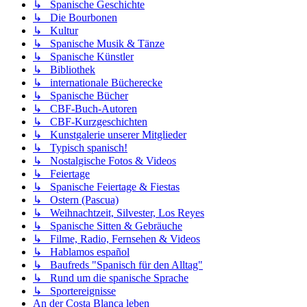
↳ Spanische Geschichte
↳ Die Bourbonen
↳ Kultur
↳ Spanische Musik & Tänze
↳ Spanische Künstler
↳ Bibliothek
↳ internationale Bücherecke
↳ Spanische Bücher
↳ CBF-Buch-Autoren
↳ CBF-Kurzgeschichten
↳ Kunstgalerie unserer Mitglieder
↳ Typisch spanisch!
↳ Nostalgische Fotos & Videos
↳ Feiertage
↳ Spanische Feiertage & Fiestas
↳ Ostern (Pascua)
↳ Weihnachtzeit, Silvester, Los Reyes
↳ Spanische Sitten & Gebräuche
↳ Filme, Radio, Fernsehen & Videos
↳ Hablamos español
↳ Baufreds "Spanisch für den Alltag"
↳ Rund um die spanische Sprache
↳ Sportereignisse
An der Costa Blanca leben