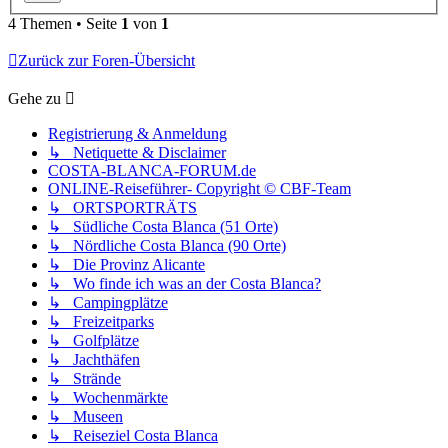
4 Themen • Seite
1
von
1
Zurück zur Foren-Übersicht
Gehe zu
Registrierung & Anmeldung
↳ Netiquette & Disclaimer
COSTA-BLANCA-FORUM.de
ONLINE-Reiseführer- Copyright © CBF-Team
↳ ORTSPORTRÄTS
↳ Südliche Costa Blanca (51 Orte)
↳ Nördliche Costa Blanca (90 Orte)
↳ Die Provinz Alicante
↳ Wo finde ich was an der Costa Blanca?
↳ Campingplätze
↳ Freizeitparks
↳ Golfplätze
↳ Jachthäfen
↳ Strände
↳ Wochenmärkte
↳ Museen
↳ Reiseziel Costa Blanca