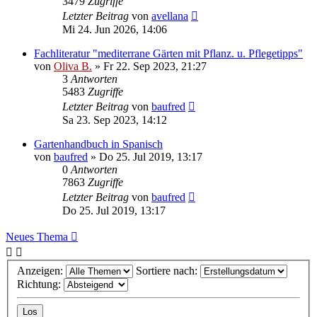
3479
Zugriffe
Letzter Beitrag
von
avellana
Mi 24. Jun 2026, 14:06
Fachliteratur "mediterrane Gärten mit Pflanz. u. Pflegetipps"
von
Oliva B.
»
Fr 22. Sep 2023, 21:27
3
Antworten
5483
Zugriffe
Letzter Beitrag
von
baufred
Sa 23. Sep 2023, 14:12
Gartenhandbuch in Spanisch
von
baufred
»
Do 25. Jul 2019, 13:17
0
Antworten
7863
Zugriffe
Letzter Beitrag
von
baufred
Do 25. Jul 2019, 13:17
Neues Thema
Anzeigen:
Sortiere nach:
Richtung: