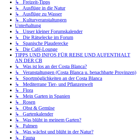
↳ Freizeit-Tipps
↳ Ausflüge in die Natur
↳ Ausflüge zu Wasser
↳ Kulturveranstaltungen
Unterhaltung
↳ Unser kleiner Forumskalender
↳ Die Rätselecke im Forum
↳ Spanische Plauderecke
↳ Die Café-Lounge
TIPPS UND INFOS FÜR REISE UND AUFENTHALT
AN DER CB
↳ Was ist los an der Costa Blanca?
↳ Veranstaltungen (Costa Blanca u. benachbarte Provinzen)
↳ Sportmöglichkeiten an der Costa Blanca
↳ Mediterrane Tier- und Pflanzenwelt
↳ Flora
↳ Mein Garten in Spanien
↳ Rosen
↳ Obst & Gemüse
↳ Gartenkalender
↳ Was blüht in meinem Garten?
↳ Palmen
↳ Was wächst und blüht in der Natur?
↳ Fauna