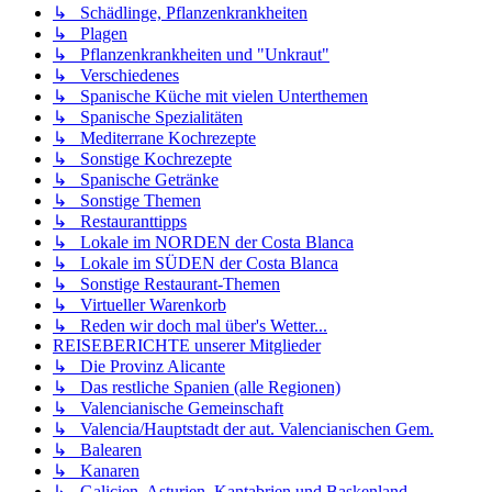
↳ Schädlinge, Pflanzenkrankheiten
↳ Plagen
↳ Pflanzenkrankheiten und "Unkraut"
↳ Verschiedenes
↳ Spanische Küche mit vielen Unterthemen
↳ Spanische Spezialitäten
↳ Mediterrane Kochrezepte
↳ Sonstige Kochrezepte
↳ Spanische Getränke
↳ Sonstige Themen
↳ Restauranttipps
↳ Lokale im NORDEN der Costa Blanca
↳ Lokale im SÜDEN der Costa Blanca
↳ Sonstige Restaurant-Themen
↳ Virtueller Warenkorb
↳ Reden wir doch mal über's Wetter...
REISEBERICHTE unserer Mitglieder
↳ Die Provinz Alicante
↳ Das restliche Spanien (alle Regionen)
↳ Valencianische Gemeinschaft
↳ Valencia/Hauptstadt der aut. Valencianischen Gem.
↳ Balearen
↳ Kanaren
↳ Galicien, Asturien, Kantabrien und Baskenland