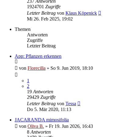
237
Antworten
1924701
Zugriffe
Letzter Beitrag
von
Klaus Köpenick
Mi 26. Feb 2025, 19:02
Themen
Antworten
Zugriffe
Letzter Beitrag
App: Pflanzen erkennen
von
Florecilla
»
So 9. Jun 2019, 18:10
1
2
19
Antworten
29429
Zugriffe
Letzter Beitrag
von
Tessa
Do 5. Mär 2020, 11:13
JACARANDA mimosifolia
von
Oliva B.
»
Fr 19. Jun 2026, 16:43
8
Antworten