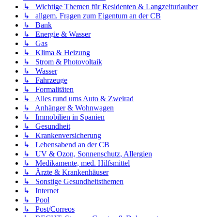
↳ Wichtige Themen für Residenten & Langzeiturlauber
↳ allgem. Fragen zum Eigentum an der CB
↳ Bank
↳ Energie & Wasser
↳ Gas
↳ Klima & Heizung
↳ Strom & Photovoltaik
↳ Wasser
↳ Fahrzeuge
↳ Formalitäten
↳ Alles rund ums Auto & Zweirad
↳ Anhänger & Wohnwagen
↳ Immobilien in Spanien
↳ Gesundheit
↳ Krankenversicherung
↳ Lebensabend an der CB
↳ UV & Ozon, Sonnenschutz, Allergien
↳ Medikamente, med. Hilfsmittel
↳ Ärzte & Krankenhäuser
↳ Sonstige Gesundheitsthemen
↳ Internet
↳ Pool
↳ Post/Correos