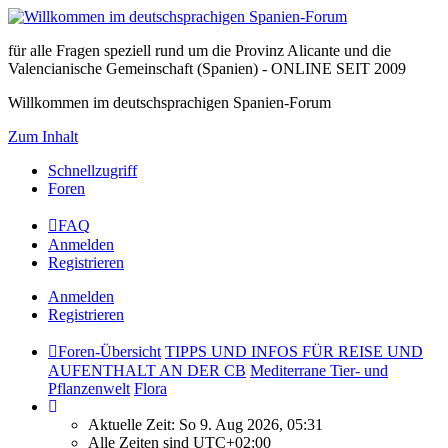
für alle Fragen speziell rund um die Provinz Alicante und die
Valencianische Gemeinschaft (Spanien) - ONLINE SEIT 2009
Willkommen im deutschsprachigen Spanien-Forum
Zum Inhalt
Schnellzugriff
Foren
FAQ
Anmelden
Registrieren
Anmelden
Registrieren
Foren-Übersicht
TIPPS UND INFOS FÜR REISE UND
AUFENTHALT AN DER CB
Mediterrane Tier- und
Pflanzenwelt
Flora
Aktuelle Zeit: So 9. Aug 2026, 05:31
Alle Zeiten sind
UTC+02:00