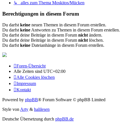
↳ alles zum Thema Moskitos/Mücken
Berechtigungen in diesem Forum
Du darfst
keine
neuen Themen in diesem Forum erstellen.
Du darfst
keine
Antworten zu Themen in diesem Forum erstellen.
Du darfst deine Beiträge in diesem Forum
nicht
ändern.
Du darfst deine Beiträge in diesem Forum
nicht
löschen.
Du darfst
keine
Dateianhänge in diesem Forum erstellen.
Foren-Übersicht
Alle Zeiten sind
UTC+02:00
Alle Cookies löschen
Impressum
Kontakt
Powered by
phpBB
® Forum Software © phpBB Limited
Style von
Arty
&
halilesen
Deutsche Übersetzung durch
phpBB.de