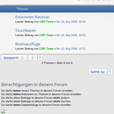
Themen
Estaciones Náuticas
Letzter Beitrag von
CBF-Team
«
Mo 10. Aug 2009, 19:54
Tauchbasen
Letzter Beitrag von
CBF-Team
«
Mo 10. Aug 2009, 19:54
Bootsausflüge
Letzter Beitrag von
CBF-Team
«
Mo 10. Aug 2009, 19:31
Gesperrt
3 Themen • Seite
1
von
1
Gehe zu
Berechtigungen in diesem Forum
Du darfst
keine
neuen Themen in diesem Forum erstellen.
Du darfst
keine
Antworten zu Themen in diesem Forum erstellen.
Du darfst deine Beiträge in diesem Forum
nicht
ändern.
Du darfst deine Beiträge in diesem Forum
nicht
löschen.
Du darfst
keine
Dateianhänge in diesem Forum erstellen.