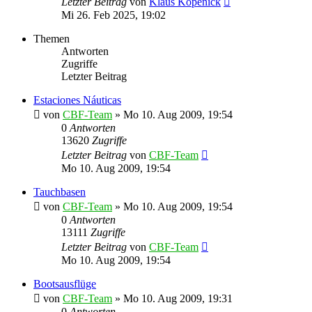
Letzter Beitrag
von
Klaus Köpenick
Mi 26. Feb 2025, 19:02
Themen
Antworten
Zugriffe
Letzter Beitrag
Estaciones Náuticas
von
CBF-Team
»
Mo 10. Aug 2009, 19:54
0
Antworten
13620
Zugriffe
Letzter Beitrag
von
CBF-Team
Mo 10. Aug 2009, 19:54
Tauchbasen
von
CBF-Team
»
Mo 10. Aug 2009, 19:54
0
Antworten
13111
Zugriffe
Letzter Beitrag
von
CBF-Team
Mo 10. Aug 2009, 19:54
Bootsausflüge
von
CBF-Team
»
Mo 10. Aug 2009, 19:31
0
Antworten