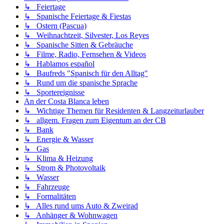
↳ Feiertage
↳ Spanische Feiertage & Fiestas
↳ Ostern (Pascua)
↳ Weihnachtzeit, Silvester, Los Reyes
↳ Spanische Sitten & Gebräuche
↳ Filme, Radio, Fernsehen & Videos
↳ Hablamos español
↳ Baufreds "Spanisch für den Alltag"
↳ Rund um die spanische Sprache
↳ Sportereignisse
An der Costa Blanca leben
↳ Wichtige Themen für Residenten & Langzeiturlauber
↳ allgem. Fragen zum Eigentum an der CB
↳ Bank
↳ Energie & Wasser
↳ Gas
↳ Klima & Heizung
↳ Strom & Photovoltaik
↳ Wasser
↳ Fahrzeuge
↳ Formalitäten
↳ Alles rund ums Auto & Zweirad
↳ Anhänger & Wohnwagen