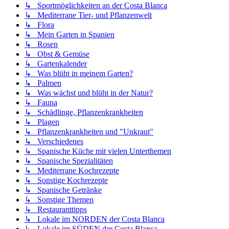
↳ Sportmöglichkeiten an der Costa Blanca
↳ Mediterrane Tier- und Pflanzenwelt
↳ Flora
↳ Mein Garten in Spanien
↳ Rosen
↳ Obst & Gemüse
↳ Gartenkalender
↳ Was blüht in meinem Garten?
↳ Palmen
↳ Was wächst und blüht in der Natur?
↳ Fauna
↳ Schädlinge, Pflanzenkrankheiten
↳ Plagen
↳ Pflanzenkrankheiten und "Unkraut"
↳ Verschiedenes
↳ Spanische Küche mit vielen Unterthemen
↳ Spanische Spezialitäten
↳ Mediterrane Kochrezepte
↳ Sonstige Kochrezepte
↳ Spanische Getränke
↳ Sonstige Themen
↳ Restauranttipps
↳ Lokale im NORDEN der Costa Blanca
↳ Lokale im SÜDEN der Costa Blanca