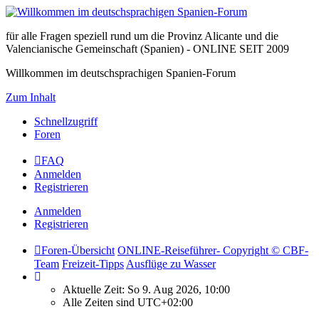
für alle Fragen speziell rund um die Provinz Alicante und die
Valencianische Gemeinschaft (Spanien) - ONLINE SEIT 2009
Willkommen im deutschsprachigen Spanien-Forum
Zum Inhalt
Schnellzugriff
Foren
FAQ
Anmelden
Registrieren
Anmelden
Registrieren
Foren-Übersicht
ONLINE-Reiseführer- Copyright © CBF-
Team
Freizeit-Tipps
Ausflüge zu Wasser
Aktuelle Zeit: So 9. Aug 2026, 10:00
Alle Zeiten sind
UTC+02:00