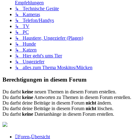
Empfehlungen
↳ Technische Geräte
↳ Kameras
↳ Telefon/Handys
↳ TV
↳ PC
↳ Haustiere, Ungeziefer (Plagen)
↳ Hunde
↳ Katzen
↳ Hier geht's ums Tier
↳ Ungeziefer
↳ alles zum Thema Moskitos/Mücken
Berechtigungen in diesem Forum
Du darfst
keine
neuen Themen in diesem Forum erstellen.
Du darfst
keine
Antworten zu Themen in diesem Forum erstellen.
Du darfst deine Beiträge in diesem Forum
nicht
ändern.
Du darfst deine Beiträge in diesem Forum
nicht
löschen.
Du darfst
keine
Dateianhänge in diesem Forum erstellen.
Foren-Übersicht