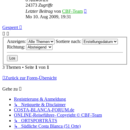
24373
Zugriffe
Letzter Beitrag
von
CBF-Team
Mo 10. Aug 2009, 19:31
Gesperrt
Anzeigen:
Sortiere nach:
Richtung:
3 Themen • Seite
1
von
1
Zurück zur Foren-Übersicht
Gehe zu
Registrierung & Anmeldung
↳ Netiquette & Disclaimer
COSTA-BLANCA-FORUM.de
ONLINE-Reiseführer- Copyright © CBF-Team
↳ ORTSPORTRÄTS
↳ Südliche Costa Blanca (51 Orte)