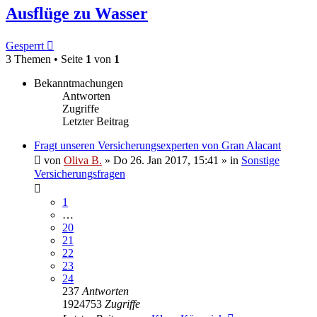
Ausflüge zu Wasser
Gesperrt
3 Themen • Seite
1
von
1
Bekanntmachungen
Antworten
Zugriffe
Letzter Beitrag
Fragt unseren Versicherungsexperten von Gran Alacant
von
Oliva B.
»
Do 26. Jan 2017, 15:41
» in
Sonstige
Versicherungsfragen
1
…
20
21
22
23
24
237
Antworten
1924753
Zugriffe