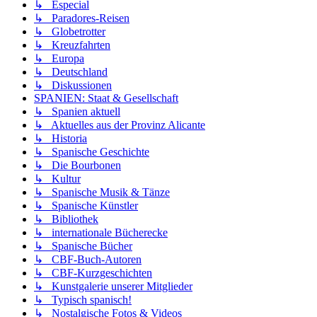
↳ Especial
↳ Paradores-Reisen
↳ Globetrotter
↳ Kreuzfahrten
↳ Europa
↳ Deutschland
↳ Diskussionen
SPANIEN: Staat & Gesellschaft
↳ Spanien aktuell
↳ Aktuelles aus der Provinz Alicante
↳ Historia
↳ Spanische Geschichte
↳ Die Bourbonen
↳ Kultur
↳ Spanische Musik & Tänze
↳ Spanische Künstler
↳ Bibliothek
↳ internationale Bücherecke
↳ Spanische Bücher
↳ CBF-Buch-Autoren
↳ CBF-Kurzgeschichten
↳ Kunstgalerie unserer Mitglieder
↳ Typisch spanisch!
↳ Nostalgische Fotos & Videos