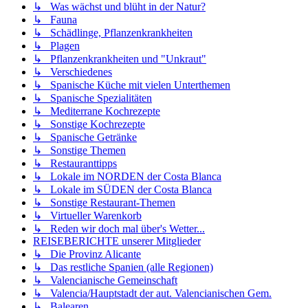
↳ Was wächst und blüht in der Natur?
↳ Fauna
↳ Schädlinge, Pflanzenkrankheiten
↳ Plagen
↳ Pflanzenkrankheiten und "Unkraut"
↳ Verschiedenes
↳ Spanische Küche mit vielen Unterthemen
↳ Spanische Spezialitäten
↳ Mediterrane Kochrezepte
↳ Sonstige Kochrezepte
↳ Spanische Getränke
↳ Sonstige Themen
↳ Restauranttipps
↳ Lokale im NORDEN der Costa Blanca
↳ Lokale im SÜDEN der Costa Blanca
↳ Sonstige Restaurant-Themen
↳ Virtueller Warenkorb
↳ Reden wir doch mal über's Wetter...
REISEBERICHTE unserer Mitglieder
↳ Die Provinz Alicante
↳ Das restliche Spanien (alle Regionen)
↳ Valencianische Gemeinschaft
↳ Valencia/Hauptstadt der aut. Valencianischen Gem.
↳ Balearen