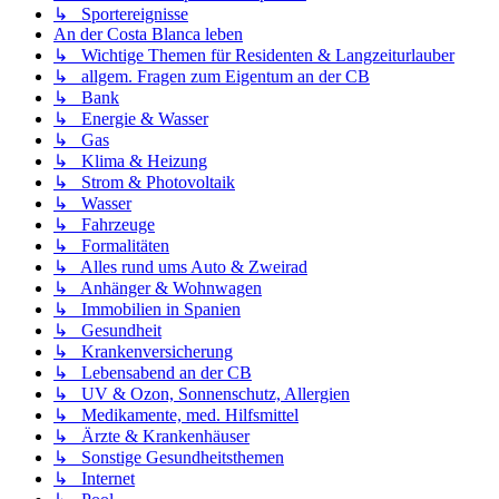
↳ Sportereignisse
An der Costa Blanca leben
↳ Wichtige Themen für Residenten & Langzeiturlauber
↳ allgem. Fragen zum Eigentum an der CB
↳ Bank
↳ Energie & Wasser
↳ Gas
↳ Klima & Heizung
↳ Strom & Photovoltaik
↳ Wasser
↳ Fahrzeuge
↳ Formalitäten
↳ Alles rund ums Auto & Zweirad
↳ Anhänger & Wohnwagen
↳ Immobilien in Spanien
↳ Gesundheit
↳ Krankenversicherung
↳ Lebensabend an der CB
↳ UV & Ozon, Sonnenschutz, Allergien
↳ Medikamente, med. Hilfsmittel
↳ Ärzte & Krankenhäuser
↳ Sonstige Gesundheitsthemen
↳ Internet