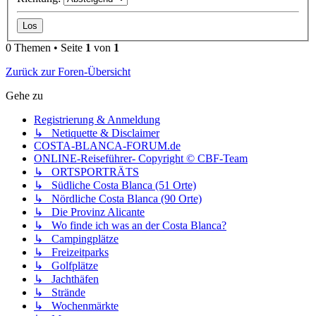
0 Themen • Seite
1
von
1
Zurück zur Foren-Übersicht
Gehe zu
Registrierung & Anmeldung
↳ Netiquette & Disclaimer
COSTA-BLANCA-FORUM.de
ONLINE-Reiseführer- Copyright © CBF-Team
↳ ORTSPORTRÄTS
↳ Südliche Costa Blanca (51 Orte)
↳ Nördliche Costa Blanca (90 Orte)
↳ Die Provinz Alicante
↳ Wo finde ich was an der Costa Blanca?
↳ Campingplätze
↳ Freizeitparks
↳ Golfplätze
↳ Jachthäfen
↳ Strände
↳ Wochenmärkte