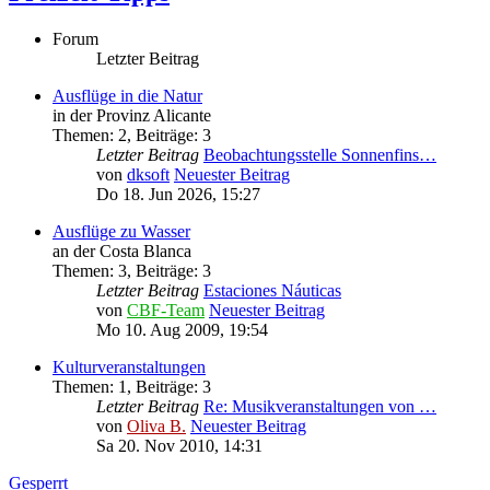
Forum
Letzter Beitrag
Ausflüge in die Natur
in der Provinz Alicante
Themen
:
2
,
Beiträge
:
3
Letzter Beitrag
Beobachtungsstelle Sonnenfins…
von
dksoft
Neuester Beitrag
Do 18. Jun 2026, 15:27
Ausflüge zu Wasser
an der Costa Blanca
Themen
:
3
,
Beiträge
:
3
Letzter Beitrag
Estaciones Náuticas
von
CBF-Team
Neuester Beitrag
Mo 10. Aug 2009, 19:54
Kulturveranstaltungen
Themen
:
1
,
Beiträge
:
3
Letzter Beitrag
Re: Musikveranstaltungen von …
von
Oliva B.
Neuester Beitrag
Sa 20. Nov 2010, 14:31
Gesperrt