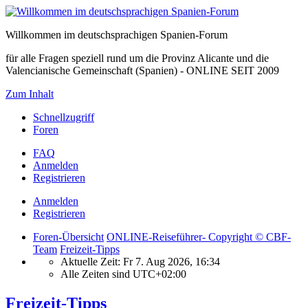
Willkommen im deutschsprachigen Spanien-Forum
für alle Fragen speziell rund um die Provinz Alicante und die
Valencianische Gemeinschaft (Spanien) - ONLINE SEIT 2009
Zum Inhalt
Schnellzugriff
Foren
FAQ
Anmelden
Registrieren
Anmelden
Registrieren
Foren-Übersicht
ONLINE-Reiseführer- Copyright © CBF-
Team
Freizeit-Tipps
Aktuelle Zeit: Fr 7. Aug 2026, 16:34
Alle Zeiten sind
UTC+02:00
Freizeit-Tipps