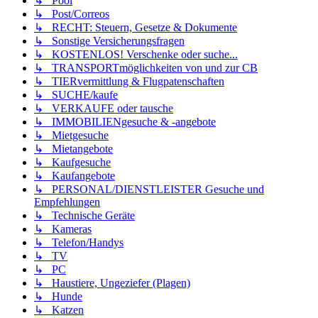
↳ Pool
↳ Post/Correos
↳ RECHT: Steuern, Gesetze & Dokumente
↳ Sonstige Versicherungsfragen
↳ KOSTENLOS! Verschenke oder suche...
↳ TRANSPORTmöglichkeiten von und zur CB
↳ TIERvermittlung & Flugpatenschaften
↳ SUCHE/kaufe
↳ VERKAUFE oder tausche
↳ IMMOBILIENgesuche & -angebote
↳ Mietgesuche
↳ Mietangebote
↳ Kaufgesuche
↳ Kaufangebote
↳ PERSONAL/DIENSTLEISTER Gesuche und
Empfehlungen
↳ Technische Geräte
↳ Kameras
↳ Telefon/Handys
↳ TV
↳ PC
↳ Haustiere, Ungeziefer (Plagen)
↳ Hunde
↳ Katzen