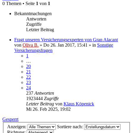
0 Themen • Seite
1
von
1
Bekanntmachungen
Antworten
Zugriffe
Letzter Beitrag
Fragt unseren Versicherungsexperten von Gran Alacant
von
Oliva B.
»
Do 26. Jan 2017, 15:41
» in
Sonstige
Versicherungsfragen
1
…
20
21
22
23
24
237
Antworten
1923444
Zugriffe
Letzter Beitrag
von
Klaus Köpenick
Mi 26. Feb 2025, 19:02
Gesperrt
Anzeigen:
Sortiere nach:
Richtung: