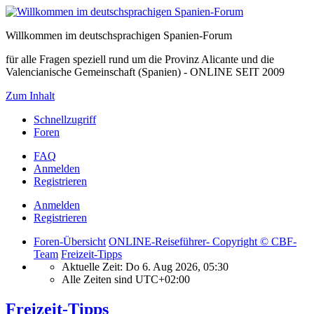
Willkommen im deutschsprachigen Spanien-Forum
für alle Fragen speziell rund um die Provinz Alicante und die
Valencianische Gemeinschaft (Spanien) - ONLINE SEIT 2009
Zum Inhalt
Schnellzugriff
Foren
FAQ
Anmelden
Registrieren
Anmelden
Registrieren
Foren-Übersicht
ONLINE-Reiseführer- Copyright © CBF-
Team
Freizeit-Tipps
Aktuelle Zeit: Do 6. Aug 2026, 05:30
Alle Zeiten sind
UTC+02:00
Freizeit-Tipps