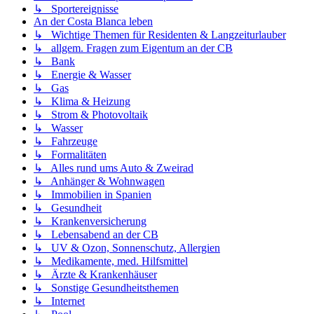
↳ Sportereignisse
An der Costa Blanca leben
↳ Wichtige Themen für Residenten & Langzeiturlauber
↳ allgem. Fragen zum Eigentum an der CB
↳ Bank
↳ Energie & Wasser
↳ Gas
↳ Klima & Heizung
↳ Strom & Photovoltaik
↳ Wasser
↳ Fahrzeuge
↳ Formalitäten
↳ Alles rund ums Auto & Zweirad
↳ Anhänger & Wohnwagen
↳ Immobilien in Spanien
↳ Gesundheit
↳ Krankenversicherung
↳ Lebensabend an der CB
↳ UV & Ozon, Sonnenschutz, Allergien
↳ Medikamente, med. Hilfsmittel
↳ Ärzte & Krankenhäuser
↳ Sonstige Gesundheitsthemen
↳ Internet