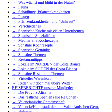
↳ Was wächst und blüht in der Natur?
↳ Fauna
↳ Schädlinge, Pflanzenkrankheiten
↳ Plagen
↳ Pflanzenkrankheiten und "Unkraut"
↳ Verschiedenes
↳ Spanische Küche mit vielen Unterthemen
↳ Spanische Spezialitäten
↳ Mediterrane Kochrezepte
↳ Sonstige Kochrezepte
↳ Spanische Getränke
↳ Sonstige Themen
↳ Restauranttipps
↳ Lokale im NORDEN der Costa Blanca
↳ Lokale im SÜDEN der Costa Blanca
↳ Sonstige Restaurant-Themen
↳ Virtueller Warenkorb
↳ Reden wir doch mal über's Wetter...
REISEBERICHTE unserer Mitglieder
↳ Die Provinz Alicante
↳ Das restliche Spanien (alle Regionen)
↳ Valencianische Gemeinschaft
↳ Valencia/Hauptstadt der aut. Valencianischen Gem.
↳ Balearen