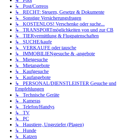
↳ Pool
↳ Post/Correos
↳ RECHT: Steuern, Gesetze & Dokumente
↳ Sonstige Versicherungsfragen
↳ KOSTENLOS! Verschenke oder suche...
↳ TRANSPORTmöglichkeiten von und zur CB
↳ TIERvermittlung & Flugpatenschaften
↳ SUCHE/kaufe
↳ VERKAUFE oder tausche
↳ IMMOBILIENgesuche & -angebote
↳ Mietgesuche
↳ Mietangebote
↳ Kaufgesuche
↳ Kaufangebote
↳ PERSONAL/DIENSTLEISTER Gesuche und
Empfehlungen
↳ Technische Geräte
↳ Kameras
↳ Telefon/Handys
↳ TV
↳ PC
↳ Haustiere, Ungeziefer (Plagen)
↳ Hunde
↳ Katzen