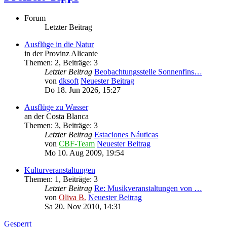
Forum
Letzter Beitrag
Ausflüge in die Natur
in der Provinz Alicante
Themen
:
2
,
Beiträge
:
3
Letzter Beitrag
Beobachtungsstelle Sonnenfins…
von
dksoft
Neuester Beitrag
Do 18. Jun 2026, 15:27
Ausflüge zu Wasser
an der Costa Blanca
Themen
:
3
,
Beiträge
:
3
Letzter Beitrag
Estaciones Náuticas
von
CBF-Team
Neuester Beitrag
Mo 10. Aug 2009, 19:54
Kulturveranstaltungen
Themen
:
1
,
Beiträge
:
3
Letzter Beitrag
Re: Musikveranstaltungen von …
von
Oliva B.
Neuester Beitrag
Sa 20. Nov 2010, 14:31
Gesperrt