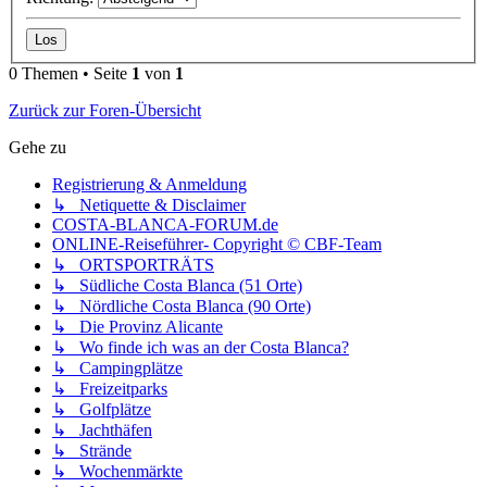
0 Themen • Seite
1
von
1
Zurück zur Foren-Übersicht
Gehe zu
Registrierung & Anmeldung
↳ Netiquette & Disclaimer
COSTA-BLANCA-FORUM.de
ONLINE-Reiseführer- Copyright © CBF-Team
↳ ORTSPORTRÄTS
↳ Südliche Costa Blanca (51 Orte)
↳ Nördliche Costa Blanca (90 Orte)
↳ Die Provinz Alicante
↳ Wo finde ich was an der Costa Blanca?
↳ Campingplätze
↳ Freizeitparks
↳ Golfplätze
↳ Jachthäfen
↳ Strände
↳ Wochenmärkte