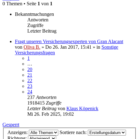
0 Themen • Seite
1
von
1
Bekanntmachungen
Antworten
Zugriffe
Letzter Beitrag
Fragt unseren Versicherungsexperten von Gran Alacant
von
Oliva B.
»
Do 26. Jan 2017, 15:41
» in
Sonstige
Versicherungsfragen
1
…
20
21
22
23
24
237
Antworten
1918415
Zugriffe
Letzter Beitrag
von
Klaus Köpenick
Mi 26. Feb 2025, 19:02
Gesperrt
Anzeigen:
Sortiere nach:
Richtung: