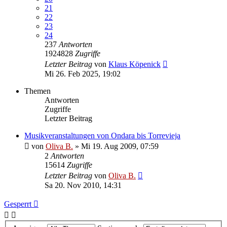
21
22
23
24
237
Antworten
1924828
Zugriffe
Letzter Beitrag
von
Klaus Köpenick
Mi 26. Feb 2025, 19:02
Themen
Antworten
Zugriffe
Letzter Beitrag
Musikveranstaltungen von Ondara bis Torrevieja
von
Oliva B.
»
Mi 19. Aug 2009, 07:59
2
Antworten
15614
Zugriffe
Letzter Beitrag
von
Oliva B.
Sa 20. Nov 2010, 14:31
Gesperrt