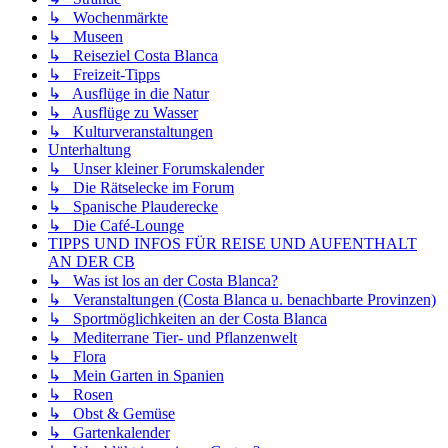
↳ Wochenmärkte
↳ Museen
↳ Reiseziel Costa Blanca
↳ Freizeit-Tipps
↳ Ausflüge in die Natur
↳ Ausflüge zu Wasser
↳ Kulturveranstaltungen
Unterhaltung
↳ Unser kleiner Forumskalender
↳ Die Rätselecke im Forum
↳ Spanische Plauderecke
↳ Die Café-Lounge
TIPPS UND INFOS FÜR REISE UND AUFENTHALT
AN DER CB
↳ Was ist los an der Costa Blanca?
↳ Veranstaltungen (Costa Blanca u. benachbarte Provinzen)
↳ Sportmöglichkeiten an der Costa Blanca
↳ Mediterrane Tier- und Pflanzenwelt
↳ Flora
↳ Mein Garten in Spanien
↳ Rosen
↳ Obst & Gemüse
↳ Gartenkalender