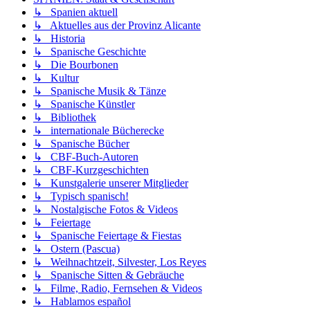
↳ Spanien aktuell
↳ Aktuelles aus der Provinz Alicante
↳ Historia
↳ Spanische Geschichte
↳ Die Bourbonen
↳ Kultur
↳ Spanische Musik & Tänze
↳ Spanische Künstler
↳ Bibliothek
↳ internationale Bücherecke
↳ Spanische Bücher
↳ CBF-Buch-Autoren
↳ CBF-Kurzgeschichten
↳ Kunstgalerie unserer Mitglieder
↳ Typisch spanisch!
↳ Nostalgische Fotos & Videos
↳ Feiertage
↳ Spanische Feiertage & Fiestas
↳ Ostern (Pascua)
↳ Weihnachtzeit, Silvester, Los Reyes
↳ Spanische Sitten & Gebräuche
↳ Filme, Radio, Fernsehen & Videos
↳ Hablamos español