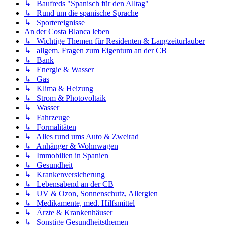
↳ Baufreds "Spanisch für den Alltag"
↳ Rund um die spanische Sprache
↳ Sportereignisse
An der Costa Blanca leben
↳ Wichtige Themen für Residenten & Langzeiturlauber
↳ allgem. Fragen zum Eigentum an der CB
↳ Bank
↳ Energie & Wasser
↳ Gas
↳ Klima & Heizung
↳ Strom & Photovoltaik
↳ Wasser
↳ Fahrzeuge
↳ Formalitäten
↳ Alles rund ums Auto & Zweirad
↳ Anhänger & Wohnwagen
↳ Immobilien in Spanien
↳ Gesundheit
↳ Krankenversicherung
↳ Lebensabend an der CB
↳ UV & Ozon, Sonnenschutz, Allergien
↳ Medikamente, med. Hilfsmittel
↳ Ärzte & Krankenhäuser
↳ Sonstige Gesundheitsthemen