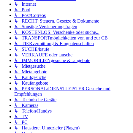
↳ Internet
↳ Pool
↳ Post/Correos
↳ RECHT: Steuern, Gesetze & Dokumente
↳ Sonstige Versicherungsfragen
↳ KOSTENLOS! Verschenke oder suche...
↳ TRANSPORTmöglichkeiten von und zur CB
↳ TIERvermittlung & Flugpatenschaften
↳ SUCHE/kaufe
↳ VERKAUFE oder tausche
↳ IMMOBILIENgesuche & -angebote
↳ Mietgesuche
↳ Mietangebote
↳ Kaufgesuche
↳ Kaufangebote
↳ PERSONAL/DIENSTLEISTER Gesuche und
Empfehlungen
↳ Technische Geräte
↳ Kameras
↳ Telefon/Handys
↳ TV
↳ PC
↳ Haustiere, Ungeziefer (Plagen)