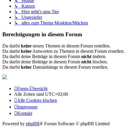
↳ Hunde
↳ Katzen
↳ Hier geht's ums Tier
↳ Ungeziefer
↳ alles zum Thema Moskitos/Mücken
Berechtigungen in diesem Forum
Du darfst
keine
neuen Themen in diesem Forum erstellen.
Du darfst
keine
Antworten zu Themen in diesem Forum erstellen.
Du darfst deine Beiträge in diesem Forum
nicht
ändern.
Du darfst deine Beiträge in diesem Forum
nicht
löschen.
Du darfst
keine
Dateianhänge in diesem Forum erstellen.
Foren-Übersicht
Alle Zeiten sind
UTC+02:00
Alle Cookies löschen
Impressum
Kontakt
Powered by
phpBB
® Forum Software © phpBB Limited