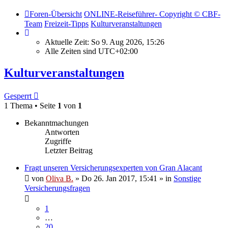
Foren-Übersicht
ONLINE-Reiseführer- Copyright © CBF-
Team
Freizeit-Tipps
Kulturveranstaltungen
Aktuelle Zeit: So 9. Aug 2026, 15:26
Alle Zeiten sind
UTC+02:00
Kulturveranstaltungen
Gesperrt
1 Thema • Seite
1
von
1
Bekanntmachungen
Antworten
Zugriffe
Letzter Beitrag
Fragt unseren Versicherungsexperten von Gran Alacant
von
Oliva B.
»
Do 26. Jan 2017, 15:41
» in
Sonstige
Versicherungsfragen
1
…
20