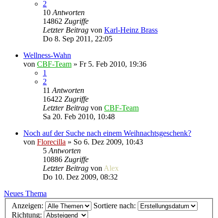
2
10
Antworten
14862
Zugriffe
Letzter Beitrag
von
Karl-Heinz Brass
Do 8. Sep 2011, 22:05
Wellness-Wahn
von
CBF-Team
»
Fr 5. Feb 2010, 19:36
1
2
11
Antworten
16422
Zugriffe
Letzter Beitrag
von
CBF-Team
Sa 20. Feb 2010, 10:48
Noch auf der Suche nach einem Weihnachtsgeschenk?
von
Florecilla
»
So 6. Dez 2009, 10:43
5
Antworten
10886
Zugriffe
Letzter Beitrag
von
Alex
Do 10. Dez 2009, 08:32
Neues Thema
Anzeigen:
Sortiere nach:
Richtung: