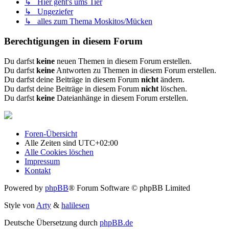
↳ Hier geht's ums Tier
↳ Ungeziefer
↳ alles zum Thema Moskitos/Mücken
Berechtigungen in diesem Forum
Du darfst
keine
neuen Themen in diesem Forum erstellen.
Du darfst
keine
Antworten zu Themen in diesem Forum erstellen.
Du darfst deine Beiträge in diesem Forum
nicht
ändern.
Du darfst deine Beiträge in diesem Forum
nicht
löschen.
Du darfst
keine
Dateianhänge in diesem Forum erstellen.
Foren-Übersicht
Alle Zeiten sind
UTC+02:00
Alle Cookies löschen
Impressum
Kontakt
Powered by
phpBB
® Forum Software © phpBB Limited
Style von
Arty
&
halilesen
Deutsche Übersetzung durch
phpBB.de