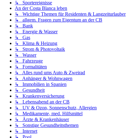
↳ Sportereignisse
An der Costa Blanca leben
↳ Wichtige Themen für Residenten & Langzeiturlauber
↳ allgem. Fragen zum Eigentum an der CB
↳ Bank
↳ Energie & Wasser
↳ Gas
↳ Klima & Heizung
↳ Strom & Photovoltaik
↳ Wasser
↳ Fahrzeuge
↳ Formalitäten
↳ Alles rund ums Auto & Zweirad
↳ Anhänger & Wohnwagen
↳ Immobilien in Spanien
↳ Gesundheit
↳ Krankenversicherung
↳ Lebensabend an der CB
↳ UV & Ozon, Sonnenschutz, Allergien
↳ Medikamente, med. Hilfsmittel
↳ Ärzte & Krankenhäuser
↳ Sonstige Gesundheitsthemen
↳ Internet
↳ Pool