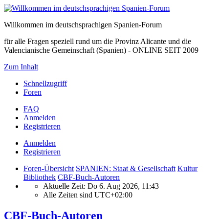
Willkommen im deutschsprachigen Spanien-Forum
für alle Fragen speziell rund um die Provinz Alicante und die
Valencianische Gemeinschaft (Spanien) - ONLINE SEIT 2009
Zum Inhalt
Schnellzugriff
Foren
FAQ
Anmelden
Registrieren
Anmelden
Registrieren
Foren-Übersicht
SPANIEN: Staat & Gesellschaft
Kultur
Bibliothek
CBF-Buch-Autoren
Aktuelle Zeit: Do 6. Aug 2026, 11:43
Alle Zeiten sind
UTC+02:00
CBF-Buch-Autoren