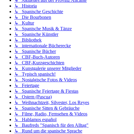
↳ Aktuelles aus der Provinz Alicante
↳ Historia
↳ Spanische Geschichte
↳ Die Bourbonen
↳ Kultur
↳ Spanische Musik & Tänze
↳ Spanische Künstler
↳ Bibliothek
↳ internationale Bücherecke
↳ Spanische Bücher
↳ CBF-Buch-Autoren
↳ CBF-Kurzgeschichten
↳ Kunstgalerie unserer Mitglieder
↳ Typisch spanisch!
↳ Nostalgische Fotos & Videos
↳ Feiertage
↳ Spanische Feiertage & Fiestas
↳ Ostern (Pascua)
↳ Weihnachtzeit, Silvester, Los Reyes
↳ Spanische Sitten & Gebräuche
↳ Filme, Radio, Fernsehen & Videos
↳ Hablamos español
↳ Baufreds "Spanisch für den Alltag"
↳ Rund um die spanische Sprache