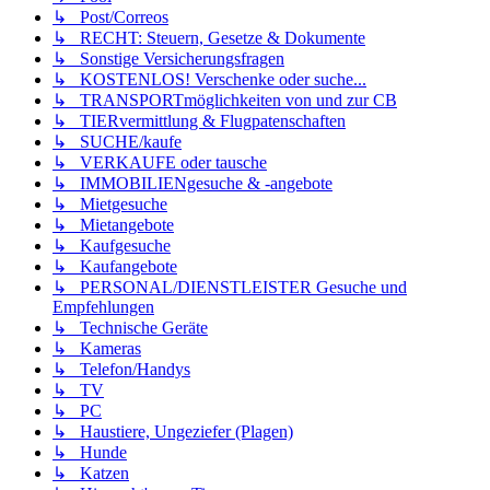
↳ Post/Correos
↳ RECHT: Steuern, Gesetze & Dokumente
↳ Sonstige Versicherungsfragen
↳ KOSTENLOS! Verschenke oder suche...
↳ TRANSPORTmöglichkeiten von und zur CB
↳ TIERvermittlung & Flugpatenschaften
↳ SUCHE/kaufe
↳ VERKAUFE oder tausche
↳ IMMOBILIENgesuche & -angebote
↳ Mietgesuche
↳ Mietangebote
↳ Kaufgesuche
↳ Kaufangebote
↳ PERSONAL/DIENSTLEISTER Gesuche und
Empfehlungen
↳ Technische Geräte
↳ Kameras
↳ Telefon/Handys
↳ TV
↳ PC
↳ Haustiere, Ungeziefer (Plagen)
↳ Hunde
↳ Katzen