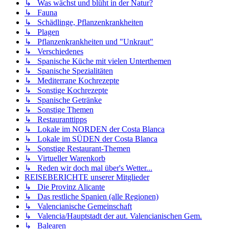
↳ Was wächst und blüht in der Natur?
↳ Fauna
↳ Schädlinge, Pflanzenkrankheiten
↳ Plagen
↳ Pflanzenkrankheiten und "Unkraut"
↳ Verschiedenes
↳ Spanische Küche mit vielen Unterthemen
↳ Spanische Spezialitäten
↳ Mediterrane Kochrezepte
↳ Sonstige Kochrezepte
↳ Spanische Getränke
↳ Sonstige Themen
↳ Restauranttipps
↳ Lokale im NORDEN der Costa Blanca
↳ Lokale im SÜDEN der Costa Blanca
↳ Sonstige Restaurant-Themen
↳ Virtueller Warenkorb
↳ Reden wir doch mal über's Wetter...
REISEBERICHTE unserer Mitglieder
↳ Die Provinz Alicante
↳ Das restliche Spanien (alle Regionen)
↳ Valencianische Gemeinschaft
↳ Valencia/Hauptstadt der aut. Valencianischen Gem.
↳ Balearen