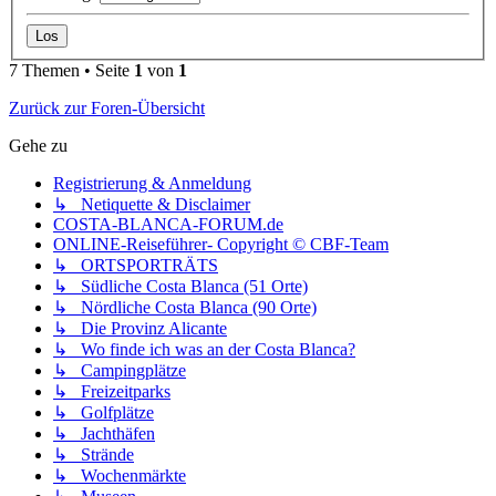
7 Themen • Seite
1
von
1
Zurück zur Foren-Übersicht
Gehe zu
Registrierung & Anmeldung
↳ Netiquette & Disclaimer
COSTA-BLANCA-FORUM.de
ONLINE-Reiseführer- Copyright © CBF-Team
↳ ORTSPORTRÄTS
↳ Südliche Costa Blanca (51 Orte)
↳ Nördliche Costa Blanca (90 Orte)
↳ Die Provinz Alicante
↳ Wo finde ich was an der Costa Blanca?
↳ Campingplätze
↳ Freizeitparks
↳ Golfplätze
↳ Jachthäfen
↳ Strände
↳ Wochenmärkte