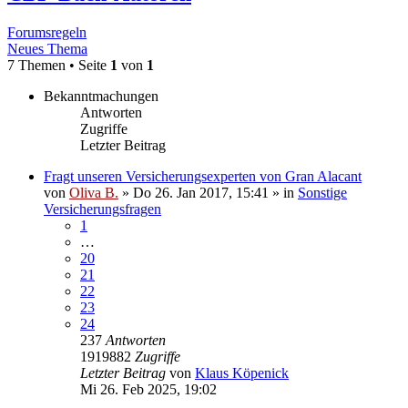
Forumsregeln
Neues Thema
7 Themen • Seite
1
von
1
Bekanntmachungen
Antworten
Zugriffe
Letzter Beitrag
Fragt unseren Versicherungsexperten von Gran Alacant
von
Oliva B.
»
Do 26. Jan 2017, 15:41
» in
Sonstige
Versicherungsfragen
1
…
20
21
22
23
24
237
Antworten
1919882
Zugriffe
Letzter Beitrag
von
Klaus Köpenick
Mi 26. Feb 2025, 19:02