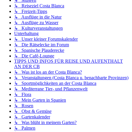
↳ Museen
↳ Reiseziel Costa Blanca
↳ Freizeit-Tipps
↳ Ausflüge in die Natur
↳ Ausflüge zu Wasser
↳ Kulturveranstaltungen
Unterhaltung
↳ Unser kleiner Forumskalender
↳ Die Rätselecke im Forum
↳ Spanische Plauderecke
↳ Die Café-Lounge
TIPPS UND INFOS FÜR REISE UND AUFENTHALT
AN DER CB
↳ Was ist los an der Costa Blanca?
↳ Veranstaltungen (Costa Blanca u. benachbarte Provinzen)
↳ Sportmöglichkeiten an der Costa Blanca
↳ Mediterrane Tier- und Pflanzenwelt
↳ Flora
↳ Mein Garten in Spanien
↳ Rosen
↳ Obst & Gemüse
↳ Gartenkalender
↳ Was blüht in meinem Garten?
↳ Palmen