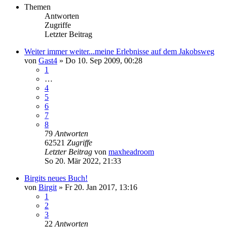
Themen
Antworten
Zugriffe
Letzter Beitrag
Weiter immer weiter...meine Erlebnisse auf dem Jakobsweg
von
Gast4
»
Do 10. Sep 2009, 00:28
1
…
4
5
6
7
8
79
Antworten
62521
Zugriffe
Letzter Beitrag
von
maxheadroom
So 20. Mär 2022, 21:33
Birgits neues Buch!
von
Birgit
»
Fr 20. Jan 2017, 13:16
1
2
3
22
Antworten