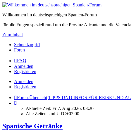
Willkommen im deutschsprachigen Spanien-Forum
für alle Fragen speziell rund um die Provinz Alicante und die Vale
Zum Inhalt
Schnellzugriff
Foren
FAQ
Anmelden
Registrieren
Anmelden
Registrieren
Foren-Übersicht
TIPPS UND INFOS FÜR REISE UND 
Aktuelle Zeit: Fr 7. Aug 2026, 08:20
Alle Zeiten sind
UTC+02:00
Spanische Getränke