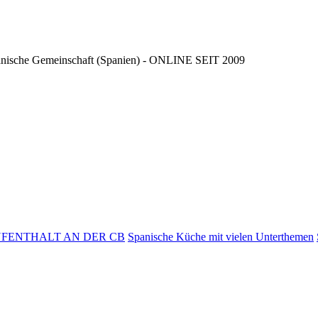
ncianische Gemeinschaft (Spanien) - ONLINE SEIT 2009
AUFENTHALT AN DER CB
Spanische Küche mit vielen Unterthemen