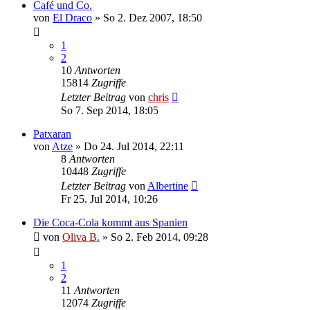
Café und Co.
von
El Draco
»
So 2. Dez 2007, 18:50
1
2
10
Antworten
15814
Zugriffe
Letzter Beitrag
von
chris
So 7. Sep 2014, 18:05
Patxaran
von
Atze
»
Do 24. Jul 2014, 22:11
8
Antworten
10448
Zugriffe
Letzter Beitrag
von
Albertine
Fr 25. Jul 2014, 10:26
Die Coca-Cola kommt aus Spanien
von
Oliva B.
»
So 2. Feb 2014, 09:28
1
2
11
Antworten
12074
Zugriffe