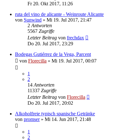
Fr 20. Okt 2017, 11:26
ruta del vino de alicante - Weinroute Alicante
von
Sunwind
»
Mi 19. Jul 2017, 21:47
2
Antworten
5567
Zugriffe
Letzter Beitrag
von
frechdax
Do 20. Jul 2017, 23:29
Bodegas Gutiérrez de la Vega, Parcent
von
Florecilla
»
Mi 19. Jul 2017, 00:07
1
2
14
Antworten
11337
Zugriffe
Letzter Beitrag
von
Florecilla
Do 20. Jul 2017, 20:02
Alkoholfreie typisch spanische Getränke
von
promser
»
Mi 14. Jun 2017, 21:48
1
2