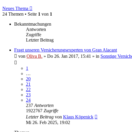
Neues Thema
24 Themen • Seite
1
von
1
Bekanntmachungen
Antworten
Zugriffe
Letzter Beitrag
Fragt unseren Versicherungsexperten von Gran Alacant
von
Oliva B.
»
Do 26. Jan 2017, 15:41
» in
Sonstige Versich
1
…
20
21
22
23
24
237
Antworten
1922767
Zugriffe
Letzter Beitrag
von
Klaus Köpenick
Mi 26. Feb 2025, 19:02