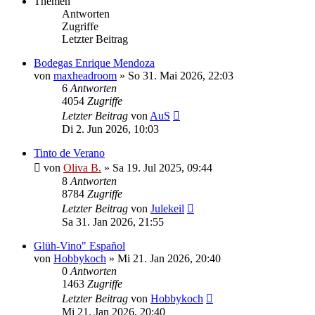
Themen
Antworten
Zugriffe
Letzter Beitrag
Bodegas Enrique Mendoza
von
maxheadroom
»
So 31. Mai 2026, 22:03
6
Antworten
4054
Zugriffe
Letzter Beitrag
von
AuS
Di 2. Jun 2026, 10:03
Tinto de Verano
von
Oliva B.
»
Sa 19. Jul 2025, 09:44
8
Antworten
8784
Zugriffe
Letzter Beitrag
von
Julekeil
Sa 31. Jan 2026, 21:55
Glüh-Vino" Español
von
Hobbykoch
»
Mi 21. Jan 2026, 20:40
0
Antworten
1463
Zugriffe
Letzter Beitrag
von
Hobbykoch
Mi 21. Jan 2026, 20:40