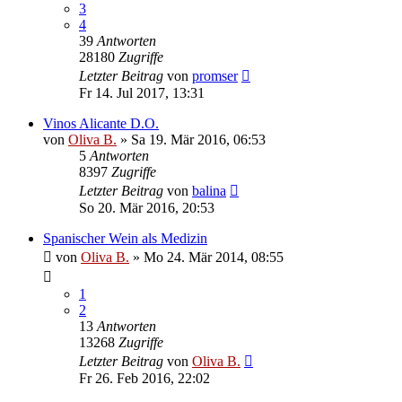
3
4
39
Antworten
28180
Zugriffe
Letzter Beitrag
von
promser
Fr 14. Jul 2017, 13:31
Vinos Alicante D.O.
von
Oliva B.
»
Sa 19. Mär 2016, 06:53
5
Antworten
8397
Zugriffe
Letzter Beitrag
von
balina
So 20. Mär 2016, 20:53
Spanischer Wein als Medizin
von
Oliva B.
»
Mo 24. Mär 2014, 08:55
1
2
13
Antworten
13268
Zugriffe
Letzter Beitrag
von
Oliva B.
Fr 26. Feb 2016, 22:02