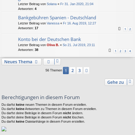
Letzter Beitrag von
Solana
«
Fr 31. Jan 2020, 21:04
Antworten:
4
Bankgebühren Spanien - Deutschland
Letzter Beitrag von
Vanessa
«
Fr 16. Aug 2019, 12:27
Antworten:
17
1
2
Konto bei der Deutschen Bank
Letzter Beitrag von
Oliva B.
«
So 21. Jul 2019, 23:11
Antworten:
38
1
2
3
4
Neues Thema
2
3
1
Nächste
56 Themen
Gehe zu
Berechtigungen in diesem Forum
Du darfst
keine
neuen Themen in diesem Forum erstellen.
Du darfst
keine
Antworten zu Themen in diesem Forum erstellen.
Du darfst deine Beiträge in diesem Forum
nicht
ändern.
Du darfst deine Beiträge in diesem Forum
nicht
löschen.
Du darfst
keine
Dateianhänge in diesem Forum erstellen.