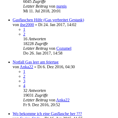
6045
Zugriffe
Letzter Beitrag
von
nurgis
Mi 11. Jul 2018, 20:01
Gasflaschen Hilfe (Gas verbreitet Gestank)
von
ilse2000
»
Di 24. Jan 2017, 14:02
1
2
16
Antworten
18228
Zugriffe
Letzter Beitrag
von
Cozumel
Do 26. Jan 2017, 14:58
Notfall Gas leer am feiertag
von
Anka22
»
Di 6. Dez 2016, 04:30
1
2
3
4
32
Antworten
19031
Zugriffe
Letzter Beitrag
von
Anka22
Fr 9. Dez 2016, 20:52
Wo bekomme ich eine Gasflasche her ???