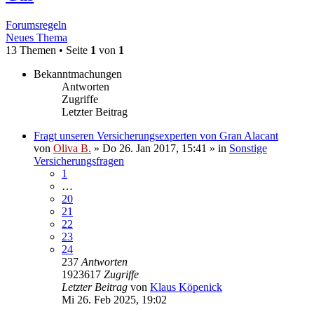
Forumsregeln
Neues Thema
13 Themen • Seite
1
von
1
Bekanntmachungen
Antworten
Zugriffe
Letzter Beitrag
Fragt unseren Versicherungsexperten von Gran Alacant
von
Oliva B.
»
Do 26. Jan 2017, 15:41
» in
Sonstige
Versicherungsfragen
1
…
20
21
22
23
24
237
Antworten
1923617
Zugriffe
Letzter Beitrag
von
Klaus Köpenick
Mi 26. Feb 2025, 19:02