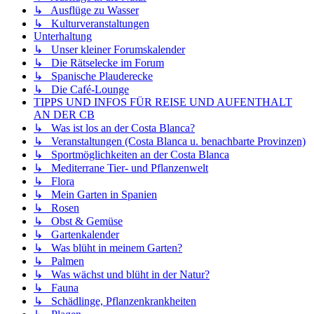
↳ Ausflüge zu Wasser
↳ Kulturveranstaltungen
Unterhaltung
↳ Unser kleiner Forumskalender
↳ Die Rätselecke im Forum
↳ Spanische Plauderecke
↳ Die Café-Lounge
TIPPS UND INFOS FÜR REISE UND AUFENTHALT
AN DER CB
↳ Was ist los an der Costa Blanca?
↳ Veranstaltungen (Costa Blanca u. benachbarte Provinzen)
↳ Sportmöglichkeiten an der Costa Blanca
↳ Mediterrane Tier- und Pflanzenwelt
↳ Flora
↳ Mein Garten in Spanien
↳ Rosen
↳ Obst & Gemüse
↳ Gartenkalender
↳ Was blüht in meinem Garten?
↳ Palmen
↳ Was wächst und blüht in der Natur?
↳ Fauna
↳ Schädlinge, Pflanzenkrankheiten