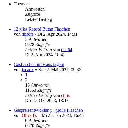
Themen
Antworten
Zugriffe
Letzter Beitrag
12.x kg Repsol Butan Flaschen
von
dksoft
»
Di 2. Apr 2024, 14:31
3
Antworten
5928
Zugriffe
Letzter Beitrag
von
tina64
Di 2. Apr 2024, 18:41
Gasflaschen im Haus lagern
von
joeaux
»
So 22. Mai 2022, 09:36
1
2
16
Antworten
11853
Zugriffe
Letzter Beitrag
von
chris
Do 19. Okt 2023, 18:47
Gaspreisentwicklung - große Flaschen
von
Oliva B.
»
Mi 25. Jan 2023, 16:43
6
Antworten
6670
Zugriffe