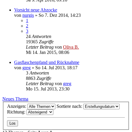
Vorsicht neue Abzocke
von
nurgis
»
So 7. Dez 2014, 14:23
1
2
3
24
Antworten
19365
Zugriffe
Letzter Beitrag
von
Oliva B.
Mi 14. Jan 2015, 08:06
Gasflaschenpfand und Rücknahme
von
greg
»
So 14. Jul 2013, 18:17
3
Antworten
8863
Zugriffe
Letzter Beitrag
von
greg
Mo 15. Jul 2013, 23:30
Neues Thema
Anzeigen:
Sortiere nach:
Richtung: