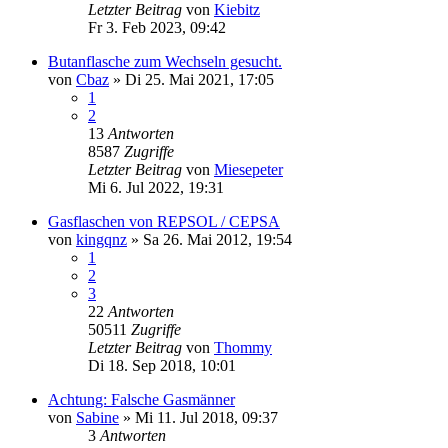
Letzter Beitrag
von
Kiebitz
Fr 3. Feb 2023, 09:42
Butanflasche zum Wechseln gesucht.
von
Cbaz
»
Di 25. Mai 2021, 17:05
1
2
13
Antworten
8587
Zugriffe
Letzter Beitrag
von
Miesepeter
Mi 6. Jul 2022, 19:31
Gasflaschen von REPSOL / CEPSA
von
kingqnz
»
Sa 26. Mai 2012, 19:54
1
2
3
22
Antworten
50511
Zugriffe
Letzter Beitrag
von
Thommy
Di 18. Sep 2018, 10:01
Achtung: Falsche Gasmänner
von
Sabine
»
Mi 11. Jul 2018, 09:37
3
Antworten