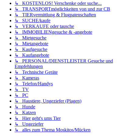
↳ KOSTENLOS! Verschenke oder suche...
↳ TRANSPORTmöglichkeiten von und zur CB
↳ TIERvermittlung & Flugpatenschaften
↳ SUCHE/kaufe
↳ VERKAUFE oder tausche
↳ IMMOBILIENgesuche & -angebote
↳ Mietgesuche
↳ Mietangebote
↳ Kaufgesuche
↳ Kaufangebote
↳ PERSONAL/DIENSTLEISTER Gesuche und
Empfehlungen
↳ Technische Geräte
↳ Kameras
↳ Telefon/Handys
↳ TV
↳ PC
↳ Haustiere, Ungeziefer (Plagen)
↳ Hunde
↳ Katzen
↳ Hier geht's ums Tier
↳ Ungeziefer
↳ alles zum Thema Moskitos/Mücken