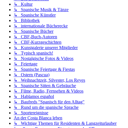
↳ Kultur
↳ Spanische Musik & Tänze
↳ Spanische Künstler
↳ Bibliothek
↳ internationale Bücherecke
↳ Spanische Bücher
↳ CBF-Buch-Autoren
↳ CBF-Kurzgeschichten
↳ Kunstgalerie unserer Mitglieder
↳ Typisch spanisch!
↳ Nostalgische Fotos & Videos
↳ Feiertage
↳ Spanische Feiertage & Fiestas
↳ Ostern (Pascua)
↳ Weihnachtzeit, Silvester, Los Reyes
↳ Spanische Sitten & Gebräuche
↳ Filme, Radio, Fernsehen & Videos
↳ Hablamos español
↳ Baufreds "Spanisch für den Alltag"
↳ Rund um die spanische Sprache
↳ Sportereignisse
An der Costa Blanca leben
↳ Wichtige Themen für Residenten & Langzeiturlauber