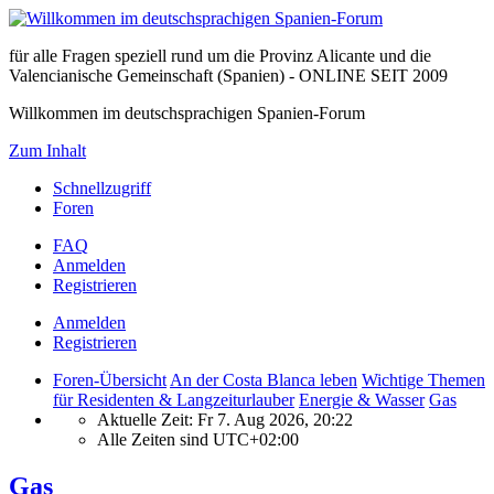
für alle Fragen speziell rund um die Provinz Alicante und die
Valencianische Gemeinschaft (Spanien) - ONLINE SEIT 2009
Willkommen im deutschsprachigen Spanien-Forum
Zum Inhalt
Schnellzugriff
Foren
FAQ
Anmelden
Registrieren
Anmelden
Registrieren
Foren-Übersicht
An der Costa Blanca leben
Wichtige Themen
für Residenten & Langzeiturlauber
Energie & Wasser
Gas
Aktuelle Zeit: Fr 7. Aug 2026, 20:22
Alle Zeiten sind
UTC+02:00
Gas