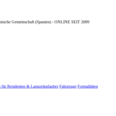
ncianische Gemeinschaft (Spanien) - ONLINE SEIT 2009
für Residenten & Langzeiturlauber
Fahrzeuge
Formalitäten