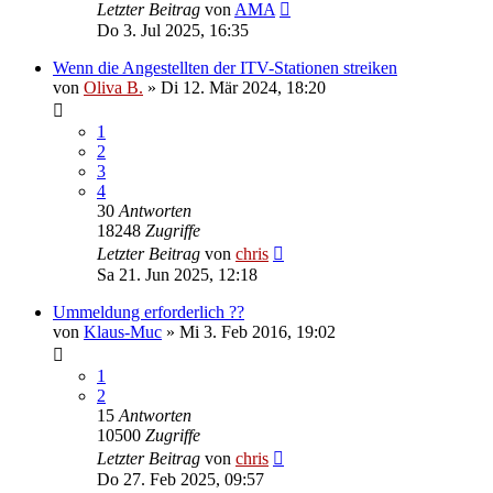
Letzter Beitrag
von
AMA
Do 3. Jul 2025, 16:35
Wenn die Angestellten der ITV-Stationen streiken
von
Oliva B.
»
Di 12. Mär 2024, 18:20
1
2
3
4
30
Antworten
18248
Zugriffe
Letzter Beitrag
von
chris
Sa 21. Jun 2025, 12:18
Ummeldung erforderlich ??
von
Klaus-Muc
»
Mi 3. Feb 2016, 19:02
1
2
15
Antworten
10500
Zugriffe
Letzter Beitrag
von
chris
Do 27. Feb 2025, 09:57