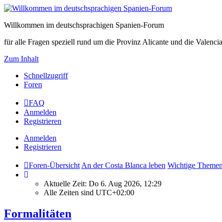
Willkommen im deutschsprachigen Spanien-Forum
für alle Fragen speziell rund um die Provinz Alicante und die Vale
Zum Inhalt
Schnellzugriff
Foren
FAQ
Anmelden
Registrieren
Anmelden
Registrieren
Foren-Übersicht
An der Costa Blanca leben
Wichtige Themen 
Aktuelle Zeit: Do 6. Aug 2026, 12:29
Alle Zeiten sind
UTC+02:00
Formalitäten