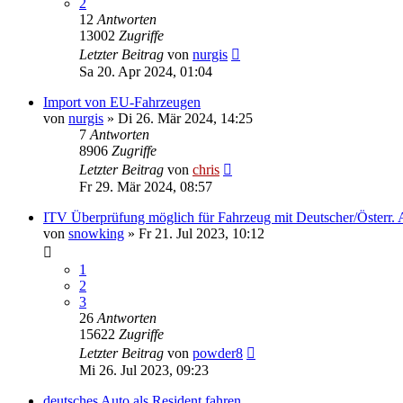
2
12
Antworten
13002
Zugriffe
Letzter Beitrag
von
nurgis
Sa 20. Apr 2024, 01:04
Import von EU-Fahrzeugen
von
nurgis
»
Di 26. Mär 2024, 14:25
7
Antworten
8906
Zugriffe
Letzter Beitrag
von
chris
Fr 29. Mär 2024, 08:57
ITV Überprüfung möglich für Fahrzeug mit Deutscher/Österr
von
snowking
»
Fr 21. Jul 2023, 10:12
1
2
3
26
Antworten
15622
Zugriffe
Letzter Beitrag
von
powder8
Mi 26. Jul 2023, 09:23
deutsches Auto als Resident fahren