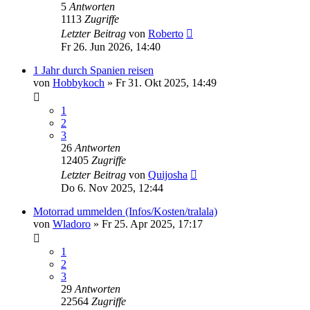
5
Antworten
1113
Zugriffe
Letzter Beitrag
von
Roberto
Fr 26. Jun 2026, 14:40
1 Jahr durch Spanien reisen
von
Hobbykoch
»
Fr 31. Okt 2025, 14:49
1
2
3
26
Antworten
12405
Zugriffe
Letzter Beitrag
von
Quijosha
Do 6. Nov 2025, 12:44
Motorrad ummelden (Infos/Kosten/tralala)
von
Wladoro
»
Fr 25. Apr 2025, 17:17
1
2
3
29
Antworten
22564
Zugriffe