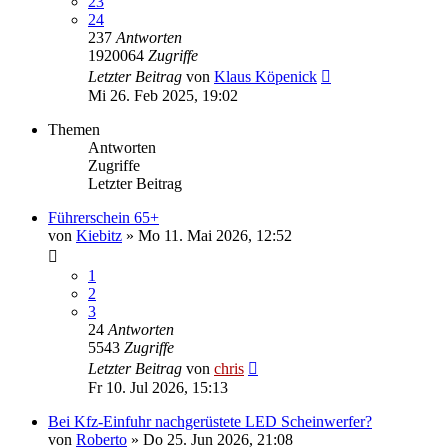
23
24
237
Antworten
1920064
Zugriffe
Letzter Beitrag
von
Klaus Köpenick
Mi 26. Feb 2025, 19:02
Themen
Antworten
Zugriffe
Letzter Beitrag
Führerschein 65+
von
Kiebitz
»
Mo 11. Mai 2026, 12:52
1
2
3
24
Antworten
5543
Zugriffe
Letzter Beitrag
von
chris
Fr 10. Jul 2026, 15:13
Bei Kfz-Einfuhr nachgerüstete LED Scheinwerfer?
von
Roberto
»
Do 25. Jun 2026, 21:08