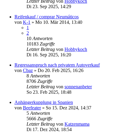
Letzter Beitrag
von
Hobbykoch
Di 23. Sep 2025, 14:29
Reifenkauf / comprar Neumáticos
von
K-1
»
Mo 10. Mär 2014, 13:40
1
2
10
Antworten
10183
Zugriffe
Letzter Beitrag
von
Hobbykoch
Di 16. Sep 2025, 16:20
Regressanspruch nach privatem Autoverkauf
von
Cbaz
»
Do 20. Feb 2025, 16:26
8
Antworten
8706
Zugriffe
Letzter Beitrag
von
sonnenanbeter
So 23. Feb 2025, 18:48
Anhängerkupplung in Spanien
von
Beefeater
»
So 15. Dez 2024, 14:37
5
Antworten
5666
Zugriffe
Letzter Beitrag
von
Katzenmama
Di 17. Dez 2024, 18:54