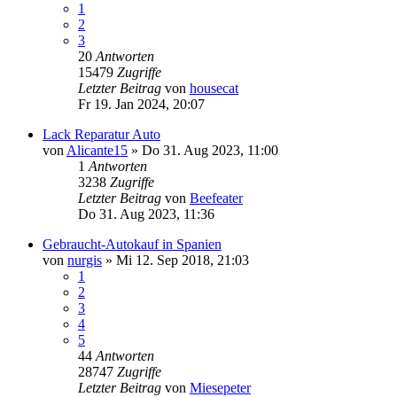
1
2
3
20
Antworten
15479
Zugriffe
Letzter Beitrag
von
housecat
Fr 19. Jan 2024, 20:07
Lack Reparatur Auto
von
Alicante15
»
Do 31. Aug 2023, 11:00
1
Antworten
3238
Zugriffe
Letzter Beitrag
von
Beefeater
Do 31. Aug 2023, 11:36
Gebraucht-Autokauf in Spanien
von
nurgis
»
Mi 12. Sep 2018, 21:03
1
2
3
4
5
44
Antworten
28747
Zugriffe
Letzter Beitrag
von
Miesepeter