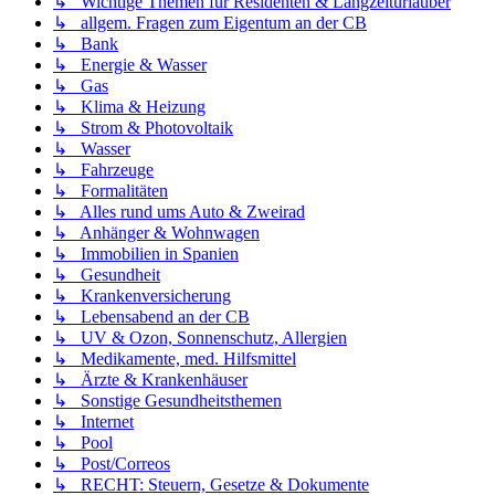
↳ Wichtige Themen für Residenten & Langzeiturlauber
↳ allgem. Fragen zum Eigentum an der CB
↳ Bank
↳ Energie & Wasser
↳ Gas
↳ Klima & Heizung
↳ Strom & Photovoltaik
↳ Wasser
↳ Fahrzeuge
↳ Formalitäten
↳ Alles rund ums Auto & Zweirad
↳ Anhänger & Wohnwagen
↳ Immobilien in Spanien
↳ Gesundheit
↳ Krankenversicherung
↳ Lebensabend an der CB
↳ UV & Ozon, Sonnenschutz, Allergien
↳ Medikamente, med. Hilfsmittel
↳ Ärzte & Krankenhäuser
↳ Sonstige Gesundheitsthemen
↳ Internet
↳ Pool
↳ Post/Correos
↳ RECHT: Steuern, Gesetze & Dokumente