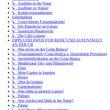
↳ Ausflüge in die Natur
↳ Ausflüge zu Wasser
↳ Kulturveranstaltungen
Unterhaltung
↳ Unser kleiner Forumskalender
↳ Die Rätselecke im Forum
↳ Spanische Plauderecke
↳ Die Café-Lounge
TIPPS UND INFOS FÜR REISE UND AUFENTHALT
AN DER CB
↳ Was ist los an der Costa Blanca?
↳ Veranstaltungen (Costa Blanca u. benachbarte Provinzen)
↳ Sportmöglichkeiten an der Costa Blanca
↳ Mediterrane Tier- und Pflanzenwelt
↳ Flora
↳ Mein Garten in Spanien
↳ Rosen
↳ Obst & Gemüse
↳ Gartenkalender
↳ Was blüht in meinem Garten?
↳ Palmen
↳ Was wächst und blüht in der Natur?
↳ Fauna
↳ Schädlinge, Pflanzenkrankheiten