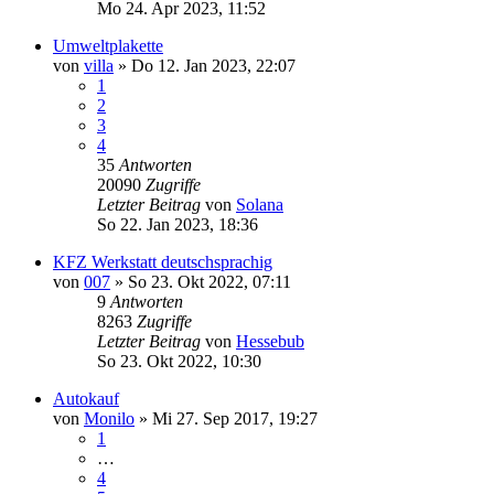
Mo 24. Apr 2023, 11:52
Umweltplakette
von
villa
»
Do 12. Jan 2023, 22:07
1
2
3
4
35
Antworten
20090
Zugriffe
Letzter Beitrag
von
Solana
So 22. Jan 2023, 18:36
KFZ Werkstatt deutschsprachig
von
007
»
So 23. Okt 2022, 07:11
9
Antworten
8263
Zugriffe
Letzter Beitrag
von
Hessebub
So 23. Okt 2022, 10:30
Autokauf
von
Monilo
»
Mi 27. Sep 2017, 19:27
1
…
4