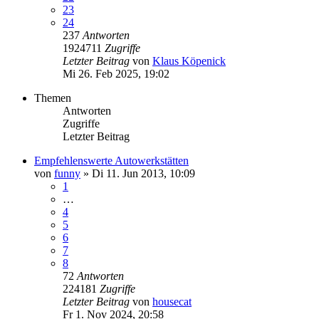
23
24
237
Antworten
1924711
Zugriffe
Letzter Beitrag
von
Klaus Köpenick
Mi 26. Feb 2025, 19:02
Themen
Antworten
Zugriffe
Letzter Beitrag
Empfehlenswerte Autowerkstätten
von
funny
»
Di 11. Jun 2013, 10:09
1
…
4
5
6
7
8
72
Antworten
224181
Zugriffe
Letzter Beitrag
von
housecat
Fr 1. Nov 2024, 20:58