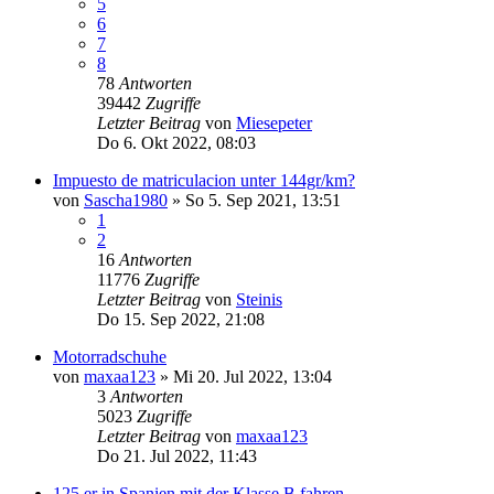
5
6
7
8
78
Antworten
39442
Zugriffe
Letzter Beitrag
von
Miesepeter
Do 6. Okt 2022, 08:03
Impuesto de matriculacion unter 144gr/km?
von
Sascha1980
»
So 5. Sep 2021, 13:51
1
2
16
Antworten
11776
Zugriffe
Letzter Beitrag
von
Steinis
Do 15. Sep 2022, 21:08
Motorradschuhe
von
maxaa123
»
Mi 20. Jul 2022, 13:04
3
Antworten
5023
Zugriffe
Letzter Beitrag
von
maxaa123
Do 21. Jul 2022, 11:43
125 er in Spanien mit der Klasse B fahren