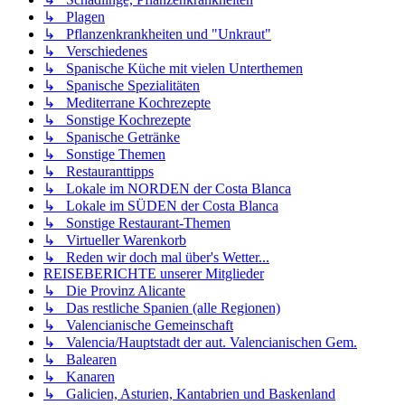
↳ Plagen
↳ Pflanzenkrankheiten und "Unkraut"
↳ Verschiedenes
↳ Spanische Küche mit vielen Unterthemen
↳ Spanische Spezialitäten
↳ Mediterrane Kochrezepte
↳ Sonstige Kochrezepte
↳ Spanische Getränke
↳ Sonstige Themen
↳ Restauranttipps
↳ Lokale im NORDEN der Costa Blanca
↳ Lokale im SÜDEN der Costa Blanca
↳ Sonstige Restaurant-Themen
↳ Virtueller Warenkorb
↳ Reden wir doch mal über's Wetter...
REISEBERICHTE unserer Mitglieder
↳ Die Provinz Alicante
↳ Das restliche Spanien (alle Regionen)
↳ Valencianische Gemeinschaft
↳ Valencia/Hauptstadt der aut. Valencianischen Gem.
↳ Balearen
↳ Kanaren
↳ Galicien, Asturien, Kantabrien und Baskenland