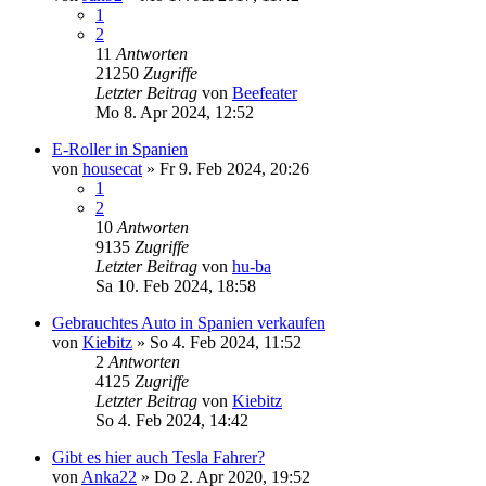
1
2
11
Antworten
21250
Zugriffe
Letzter Beitrag
von
Beefeater
Mo 8. Apr 2024, 12:52
E-Roller in Spanien
von
housecat
»
Fr 9. Feb 2024, 20:26
1
2
10
Antworten
9135
Zugriffe
Letzter Beitrag
von
hu-ba
Sa 10. Feb 2024, 18:58
Gebrauchtes Auto in Spanien verkaufen
von
Kiebitz
»
So 4. Feb 2024, 11:52
2
Antworten
4125
Zugriffe
Letzter Beitrag
von
Kiebitz
So 4. Feb 2024, 14:42
Gibt es hier auch Tesla Fahrer?
von
Anka22
»
Do 2. Apr 2020, 19:52