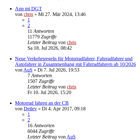
App mi DGT
von
chris
»
Mi 27. Mär 2024, 13:46
1
2
11
Antworten
11779
Zugriffe
Letzter Beitrag
von
chris
Sa 18. Jul 2026, 08:42
Neue Verkehrsregeln für Motorradfahrer, Fahrradfahrer und
Autofahrer in Zusammenhang mit Fahrradfahrern ab 10/2026
von
AuS
»
Di 7. Jul 2026, 19:53
7
Antworten
1507
Zugriffe
Letzter Beitrag
von
chris
Fr 10. Jul 2026, 15:20
Motorrad fahren an der CB
von
Detlev
»
Di 4. Apr 2017, 09:18
1
2
16
Antworten
6044
Zugriffe
Letzter Beitrag
von
AuS