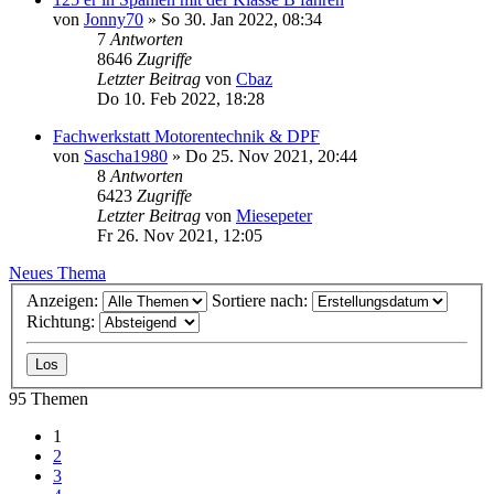
von
Jonny70
»
So 30. Jan 2022, 08:34
7
Antworten
8646
Zugriffe
Letzter Beitrag
von
Cbaz
Do 10. Feb 2022, 18:28
Fachwerkstatt Motorentechnik & DPF
von
Sascha1980
»
Do 25. Nov 2021, 20:44
8
Antworten
6423
Zugriffe
Letzter Beitrag
von
Miesepeter
Fr 26. Nov 2021, 12:05
Neues Thema
Anzeigen:
Sortiere nach:
Richtung:
95 Themen
1
2
3