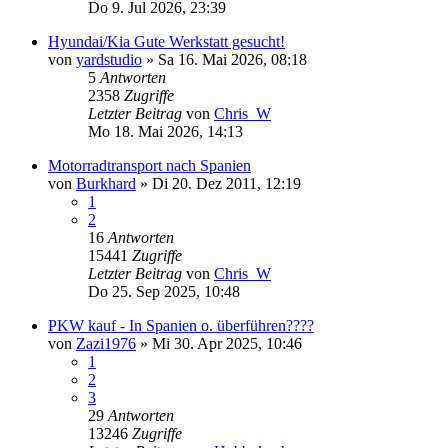
Do 9. Jul 2026, 23:39
Hyundai/Kia Gute Werkstatt gesucht!
von
yardstudio
»
Sa 16. Mai 2026, 08:18
5
Antworten
2358
Zugriffe
Letzter Beitrag
von
Chris_W
Mo 18. Mai 2026, 14:13
Motorradtransport nach Spanien
von
Burkhard
»
Di 20. Dez 2011, 12:19
1
2
16
Antworten
15441
Zugriffe
Letzter Beitrag
von
Chris_W
Do 25. Sep 2025, 10:48
PKW kauf - In Spanien o. überführen????
von
Zazi1976
»
Mi 30. Apr 2025, 10:46
1
2
3
29
Antworten
13246
Zugriffe