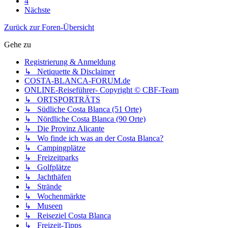
4
Nächste
Zurück zur Foren-Übersicht
Gehe zu
Registrierung & Anmeldung
↳ Netiquette & Disclaimer
COSTA-BLANCA-FORUM.de
ONLINE-Reiseführer- Copyright © CBF-Team
↳ ORTSPORTRÄTS
↳ Südliche Costa Blanca (51 Orte)
↳ Nördliche Costa Blanca (90 Orte)
↳ Die Provinz Alicante
↳ Wo finde ich was an der Costa Blanca?
↳ Campingplätze
↳ Freizeitparks
↳ Golfplätze
↳ Jachthäfen
↳ Strände
↳ Wochenmärkte
↳ Museen
↳ Reiseziel Costa Blanca
↳ Freizeit-Tipps