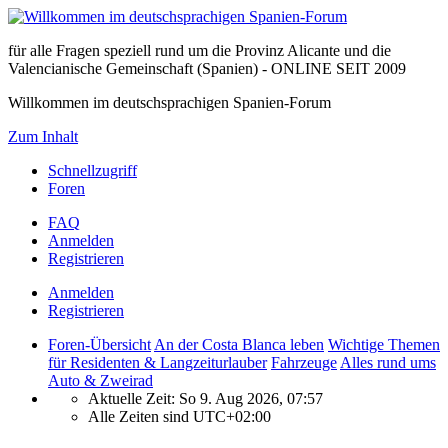
für alle Fragen speziell rund um die Provinz Alicante und die
Valencianische Gemeinschaft (Spanien) - ONLINE SEIT 2009
Willkommen im deutschsprachigen Spanien-Forum
Zum Inhalt
Schnellzugriff
Foren
FAQ
Anmelden
Registrieren
Anmelden
Registrieren
Foren-Übersicht
An der Costa Blanca leben
Wichtige Themen
für Residenten & Langzeiturlauber
Fahrzeuge
Alles rund ums
Auto & Zweirad
Aktuelle Zeit: So 9. Aug 2026, 07:57
Alle Zeiten sind
UTC+02:00