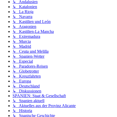
↳ Andalusien
↳ Katalonien
↳ La Rioja
↳ Navarra
↳ Kastilien und León
↳ Aragonien
↳ Kastilien-La Mancha
↳ Extremadura
↳ Murcia
↳ Madrid
↳ Ceuta und Melilla
↳ Spanien-Wetter
↳ Especial
↳ Paradores-Reisen
↳ Globetrotter
↳ Kreuzfahrten
↳ Europa
↳ Deutschland
↳ Diskussionen
SPANIEN: Staat & Gesellschaft
↳ Spanien aktuell
↳ Aktuelles aus der Provinz Alicante
↳ Historia
↳ Spanische Geschichte