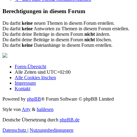
Berechtigungen in diesem Forum
Du darfst
keine
neuen Themen in diesem Forum erstellen.
Du darfst
keine
Antworten zu Themen in diesem Forum erstellen.
Du darfst deine Beiträge in diesem Forum
nicht
ändern.
Du darfst deine Beiträge in diesem Forum
nicht
löschen.
Du darfst
keine
Dateianhänge in diesem Forum erstellen.
Foren-Übersicht
Alle Zeiten sind
UTC+02:00
Alle Cookies löschen
Impressum
Kontakt
Powered by
phpBB
® Forum Software © phpBB Limited
Style von
Arty
&
halilesen
Deutsche Übersetzung durch
phpBB.de
Datenschutz
|
Nutzungsbedingungen