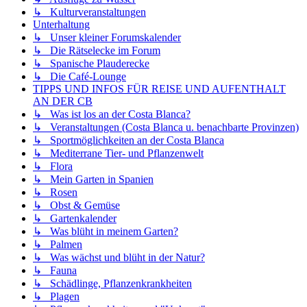
↳ Kulturveranstaltungen
Unterhaltung
↳ Unser kleiner Forumskalender
↳ Die Rätselecke im Forum
↳ Spanische Plauderecke
↳ Die Café-Lounge
TIPPS UND INFOS FÜR REISE UND AUFENTHALT
AN DER CB
↳ Was ist los an der Costa Blanca?
↳ Veranstaltungen (Costa Blanca u. benachbarte Provinzen)
↳ Sportmöglichkeiten an der Costa Blanca
↳ Mediterrane Tier- und Pflanzenwelt
↳ Flora
↳ Mein Garten in Spanien
↳ Rosen
↳ Obst & Gemüse
↳ Gartenkalender
↳ Was blüht in meinem Garten?
↳ Palmen
↳ Was wächst und blüht in der Natur?
↳ Fauna
↳ Schädlinge, Pflanzenkrankheiten
↳ Plagen