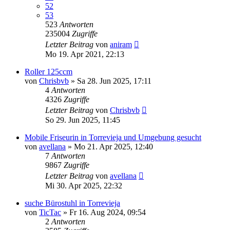
52
53
523
Antworten
235004
Zugriffe
Letzter Beitrag
von
aniram
Mo 19. Apr 2021, 22:13
Roller 125ccm
von
Chrisbvb
»
Sa 28. Jun 2025, 17:11
4
Antworten
4326
Zugriffe
Letzter Beitrag
von
Chrisbvb
So 29. Jun 2025, 11:45
Mobile Friseurin in Torrevieja und Umgebung gesucht
von
avellana
»
Mo 21. Apr 2025, 12:40
7
Antworten
9867
Zugriffe
Letzter Beitrag
von
avellana
Mi 30. Apr 2025, 22:32
suche Bürostuhl in Torrevieja
von
TicTac
»
Fr 16. Aug 2024, 09:54
2
Antworten