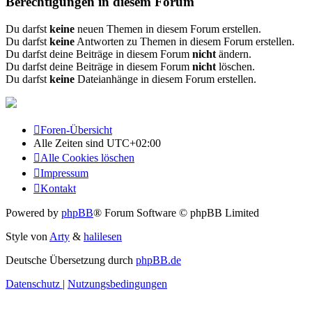
Berechtigungen in diesem Forum
Du darfst
keine
neuen Themen in diesem Forum erstellen.
Du darfst
keine
Antworten zu Themen in diesem Forum erstellen.
Du darfst deine Beiträge in diesem Forum
nicht
ändern.
Du darfst deine Beiträge in diesem Forum
nicht
löschen.
Du darfst
keine
Dateianhänge in diesem Forum erstellen.
Foren-Übersicht
Alle Zeiten sind
UTC+02:00
Alle Cookies löschen
Impressum
Kontakt
Powered by
phpBB
® Forum Software © phpBB Limited
Style von
Arty
&
halilesen
Deutsche Übersetzung durch
phpBB.de
Datenschutz
|
Nutzungsbedingungen