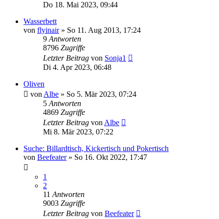
Do 18. Mai 2023, 09:44
Wasserbett
von
flyinair
»
So 11. Aug 2013, 17:24
9
Antworten
8796
Zugriffe
Letzter Beitrag
von
Sonja1
Di 4. Apr 2023, 06:48
Oliven
von
Albe
»
So 5. Mär 2023, 07:24
5
Antworten
4869
Zugriffe
Letzter Beitrag
von
Albe
Mi 8. Mär 2023, 07:22
Suche: Billardtisch, Kickertisch und Pokertisch
von
Beefeater
»
So 16. Okt 2022, 17:47
1
2
11
Antworten
9003
Zugriffe
Letzter Beitrag
von
Beefeater