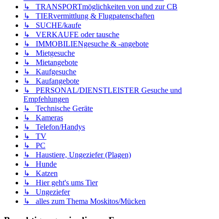
↳ TRANSPORTmöglichkeiten von und zur CB
↳ TIERvermittlung & Flugpatenschaften
↳ SUCHE/kaufe
↳ VERKAUFE oder tausche
↳ IMMOBILIENgesuche & -angebote
↳ Mietgesuche
↳ Mietangebote
↳ Kaufgesuche
↳ Kaufangebote
↳ PERSONAL/DIENSTLEISTER Gesuche und
Empfehlungen
↳ Technische Geräte
↳ Kameras
↳ Telefon/Handys
↳ TV
↳ PC
↳ Haustiere, Ungeziefer (Plagen)
↳ Hunde
↳ Katzen
↳ Hier geht's ums Tier
↳ Ungeziefer
↳ alles zum Thema Moskitos/Mücken