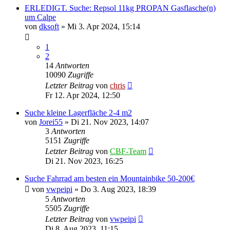
ERLEDIGT. Suche: Repsol 11kg PROPAN Gasflasche(n)
um Calpe
von
dksoft
»
Mi 3. Apr 2024, 15:14
1
2
14
Antworten
10090
Zugriffe
Letzter Beitrag
von
chris
Fr 12. Apr 2024, 12:50
Suche kleine Lagerfläche 2-4 m2
von
Jorei55
»
Di 21. Nov 2023, 14:07
3
Antworten
5151
Zugriffe
Letzter Beitrag
von
CBF-Team
Di 21. Nov 2023, 16:25
Suche Fahrrad am besten ein Mountainbike 50-200€
von
vwpeipi
»
Do 3. Aug 2023, 18:39
5
Antworten
5505
Zugriffe
Letzter Beitrag
von
vwpeipi
Di 8. Aug 2023, 11:15