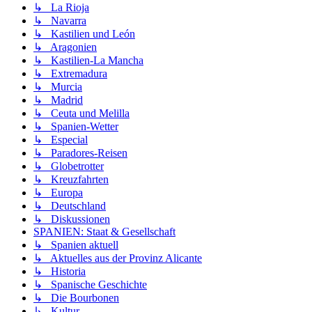
↳ La Rioja
↳ Navarra
↳ Kastilien und León
↳ Aragonien
↳ Kastilien-La Mancha
↳ Extremadura
↳ Murcia
↳ Madrid
↳ Ceuta und Melilla
↳ Spanien-Wetter
↳ Especial
↳ Paradores-Reisen
↳ Globetrotter
↳ Kreuzfahrten
↳ Europa
↳ Deutschland
↳ Diskussionen
SPANIEN: Staat & Gesellschaft
↳ Spanien aktuell
↳ Aktuelles aus der Provinz Alicante
↳ Historia
↳ Spanische Geschichte
↳ Die Bourbonen
↳ Kultur