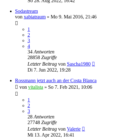
So 28. Aug 2022, 16:42
Sodastream
von
xabiatraum
»
Mo 9. Mai 2016, 21:46
1
2
3
4
34
Antworten
28858
Zugriffe
Letzter Beitrag
von
Sascha1980
Di 7. Jun 2022, 19:28
Rossmann jetzt auch an der Costa Blanca
von
vitalista
»
So 7. Feb 2021, 10:06
1
2
3
28
Antworten
27748
Zugriffe
Letzter Beitrag
von
Valerie
Mi 13. Apr 2022, 16:41