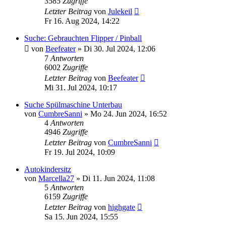
3585
Zugriffe
Letzter Beitrag
von
Julekeil
Fr 16. Aug 2024, 14:22
Suche: Gebrauchten Flipper / Pinball
von
Beefeater
»
Di 30. Jul 2024, 12:06
7
Antworten
6002
Zugriffe
Letzter Beitrag
von
Beefeater
Mi 31. Jul 2024, 10:17
Suche Spülmaschine Unterbau
von
CumbreSanni
»
Mo 24. Jun 2024, 16:52
4
Antworten
4946
Zugriffe
Letzter Beitrag
von
CumbreSanni
Fr 19. Jul 2024, 10:09
Autokindersitz
von
Marcella27
»
Di 11. Jun 2024, 11:08
5
Antworten
6159
Zugriffe
Letzter Beitrag
von
highgate
Sa 15. Jun 2024, 15:55