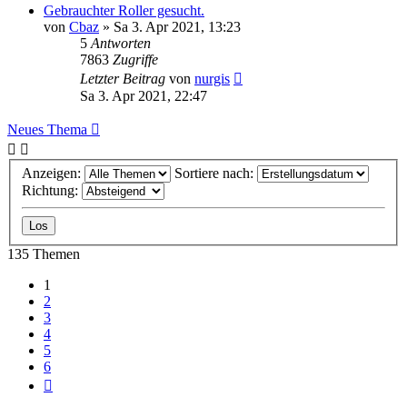
Gebrauchter Roller gesucht.
von
Cbaz
»
Sa 3. Apr 2021, 13:23
5
Antworten
7863
Zugriffe
Letzter Beitrag
von
nurgis
Sa 3. Apr 2021, 22:47
Neues Thema
Anzeigen:
Sortiere nach:
Richtung:
135 Themen
1
2
3
4
5
6
Nächste