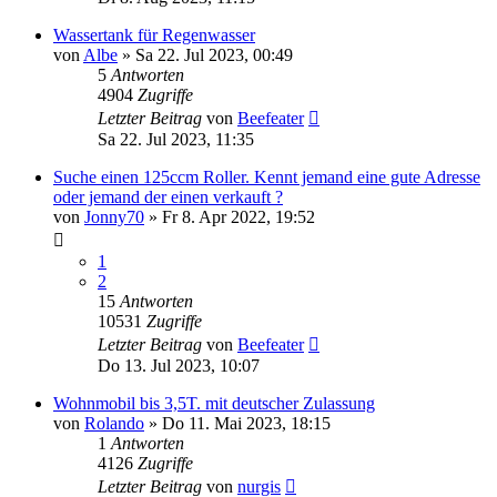
Wassertank für Regenwasser
von
Albe
»
Sa 22. Jul 2023, 00:49
5
Antworten
4904
Zugriffe
Letzter Beitrag
von
Beefeater
Sa 22. Jul 2023, 11:35
Suche einen 125ccm Roller. Kennt jemand eine gute Adresse
oder jemand der einen verkauft ?
von
Jonny70
»
Fr 8. Apr 2022, 19:52
1
2
15
Antworten
10531
Zugriffe
Letzter Beitrag
von
Beefeater
Do 13. Jul 2023, 10:07
Wohnmobil bis 3,5T. mit deutscher Zulassung
von
Rolando
»
Do 11. Mai 2023, 18:15
1
Antworten
4126
Zugriffe
Letzter Beitrag
von
nurgis