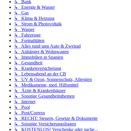
↳ Bank
↳ Energie & Wasser
↳ Gas
↳ Klima & Heizung
↳ Strom & Photovoltaik
↳ Wasser
↳ Fahrzeuge
↳ Formalitäten
↳ Alles rund ums Auto & Zweirad
↳ Anhänger & Wohnwagen
↳ Immobilien in Spanien
↳ Gesundheit
↳ Krankenversicherung
↳ Lebensabend an der CB
↳ UV & Ozon, Sonnenschutz, Allergien
↳ Medikamente, med. Hilfsmittel
↳ Ärzte & Krankenhäuser
↳ Sonstige Gesundheitsthemen
↳ Internet
↳ Pool
↳ Post/Correos
↳ RECHT: Steuern, Gesetze & Dokumente
↳ Sonstige Versicherungsfragen
↳ KOSTENLOS! Verschenke oder suche...