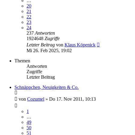
…
20
21
22
23
24
237
Antworten
1924648
Zugriffe
Letzter Beitrag
von
Klaus Köpenick
Mi 26. Feb 2025, 19:02
Themen
Antworten
Zugriffe
Letzter Beitrag
Schnäppchen, Neuigkeiten & Co.
von
Cozumel
»
Do 17. Nov 2011, 10:13
1
…
49
50
51