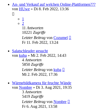
An- und Verkauf auf welchen Online-Plattformen???
von
HUwe
»
Di 8. Feb 2022, 13:36
1
2
11
Antworten
10221
Zugriffe
Letzter Beitrag
von
Cozumel
Fr 11. Feb 2022, 13:24
Salatschleuder gesucht
von
kuba
»
Mi 2. Feb 2022, 14:43
4
Antworten
5850
Zugriffe
Letzter Beitrag
von
kuba
Mi 2. Feb 2022, 17:36
Wärmebildkamera für feuchte Wände
von
Nombre
»
Di 3. Aug 2021, 19:35
3
Antworten
5419
Zugriffe
Letzter Beitrag
von
Nombre
Fr 6. Aug 2021, 13:58