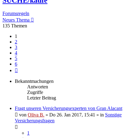
SUCHE/kaufe
Forumsregeln
Neues Thema
135 Themen
1
2
3
4
5
6
Nächste
Bekanntmachungen
Antworten
Zugriffe
Letzter Beitrag
Fragt unseren Versicherungsexperten von Gran Alacant
von
Oliva B.
»
Do 26. Jan 2017, 15:41
» in
Sonstige
Versicherungsfragen
1