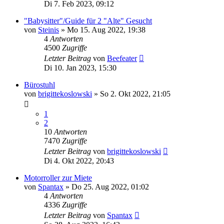
Di 7. Feb 2023, 09:12
"Babysitter"/Guide für 2 "Alte" Gesucht
von
Steinis
»
Mo 15. Aug 2022, 19:38
4
Antworten
4500
Zugriffe
Letzter Beitrag
von
Beefeater
Di 10. Jan 2023, 15:30
Bürostuhl
von
brigittekoslowski
»
So 2. Okt 2022, 21:05
1
2
10
Antworten
7470
Zugriffe
Letzter Beitrag
von
brigittekoslowski
Di 4. Okt 2022, 20:43
Motorroller zur Miete
von
Spantax
»
Do 25. Aug 2022, 01:02
4
Antworten
4336
Zugriffe
Letzter Beitrag
von
Spantax