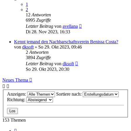
1
2
12
Antworten
6995
Zugriffe
Letzter Beitrag
von
avellana
Di 28. Nov 2023, 16:33
Kennt jemand den Nachbarschaftsverein Benissa Costa?
von
dksoft
»
So 29. Okt 2023, 09:46
2
Antworten
3894
Zugriffe
Letzter Beitrag
von
dksoft
So 29. Okt 2023, 20:30
Neues Thema
Anzeigen:
Sortiere nach:
Richtung:
153 Themen
Seite