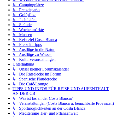
↳ Campingplätze
↳ Freizeitparks
↳ Golfplätze
↳ Jachthäfen
↳ Strände
↳ Wochenmärkte
↳ Museen
↳ Reiseziel Costa Blanca
↳ Freizeit-Tipps
↳ Ausflüge in die Natur
↳ Ausflüge zu Wasser
↳ Kulturveranstaltungen
Unterhaltung
↳ Unser kleiner Forumskalender
↳ Die Rätselecke im Forum
↳ Spanische Plauderecke
↳ Die Café-Lounge
TIPPS UND INFOS FÜR REISE UND AUFENTHALT
AN DER CB
↳ Was ist los an der Costa Blanca?
↳ Veranstaltungen (Costa Blanca u. benachbarte Provinzen)
↳ Sportmöglichkeiten an der Costa Blanca
↳ Mediterrane Tier- und Pflanzenwelt