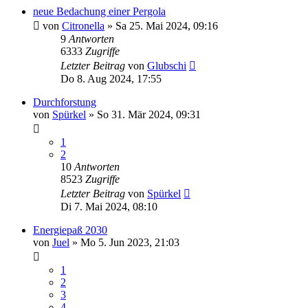
neue Bedachung einer Pergola
von
Citronella
»
Sa 25. Mai 2024, 09:16
9
Antworten
6333
Zugriffe
Letzter Beitrag
von
Glubschi
Do 8. Aug 2024, 17:55
Durchforstung
von
Spürkel
»
So 31. Mär 2024, 09:31
1
2
10
Antworten
8523
Zugriffe
Letzter Beitrag
von
Spürkel
Di 7. Mai 2024, 08:10
Energiepaß 2030
von
Juel
»
Mo 5. Jun 2023, 21:03
1
2
3
4