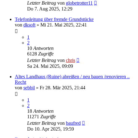
Letzter Beitrag
von
globetrotter11
Do 7. Aug 2025, 12:29
Telefonleitung über fremde Grundstücke
von
dksoft
»
Mi 21. Mai 2025, 22:41
1
2
10
Antworten
6128
Zugriffe
Letzter Beitrag
von
chris
Sa 24. Mai 2025, 09:09
Altes Landhaus (Ruine) abreißen / neu bauen /renovieren ..
Recht
von
sebbil
»
Fr 28. Mär 2025, 21:44
1
2
18
Antworten
11271
Zugriffe
Letzter Beitrag
von
baufred
Do 10. Apr 2025, 19:59