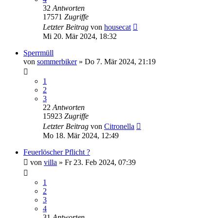
32
Antworten
17571
Zugriffe
Letzter Beitrag
von
housecat
Mi 20. Mär 2024, 18:32
Sperrmüll
von
sommerbiker
»
Do 7. Mär 2024, 21:19
1
2
3
22
Antworten
15923
Zugriffe
Letzter Beitrag
von
Citronella
Mo 18. Mär 2024, 12:49
Feuerlöscher Pflicht ?
von
villa
»
Fr 23. Feb 2024, 07:39
1
2
3
4
31
Antworten