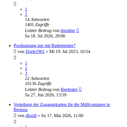
1
2
14
Antworten
1401
Zugriffe
Letzter Beitrag
von
doraline
Sa 18. Jul 2026, 20:06
Poolnutzung nur mit Bademeister?
von
Dorle1961
»
Mi 19. Jul 2023, 10:54
1
2
3
22
Antworten
10136
Zugriffe
Letzter Beitrag
von
Beefeater
Sa 27. Jun 2026, 13:59
Verteilung der Zugangskarten für die Müllcontainer in
Benissa
von
dksoft
»
So 17. Mai 2026, 11:00