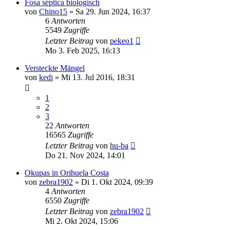
Fosa séptica biologisch
von
Chino15
»
Sa 29. Jun 2024, 16:37
6
Antworten
5549
Zugriffe
Letzter Beitrag
von
pekeo1
Mo 3. Feb 2025, 16:13
Versteckte Mängel
von
kedi
»
Mi 13. Jul 2016, 18:31
1
2
3
22
Antworten
16565
Zugriffe
Letzter Beitrag
von
hu-ba
Do 21. Nov 2024, 14:01
Okupas in Orihuela Costa
von
zebra1902
»
Di 1. Okt 2024, 09:39
4
Antworten
6550
Zugriffe
Letzter Beitrag
von
zebra1902
Mi 2. Okt 2024, 15:06