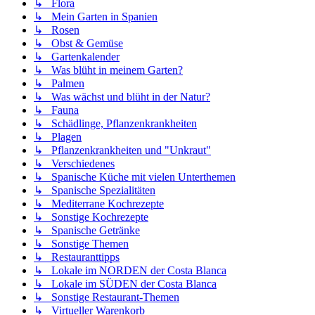
↳ Flora
↳ Mein Garten in Spanien
↳ Rosen
↳ Obst & Gemüse
↳ Gartenkalender
↳ Was blüht in meinem Garten?
↳ Palmen
↳ Was wächst und blüht in der Natur?
↳ Fauna
↳ Schädlinge, Pflanzenkrankheiten
↳ Plagen
↳ Pflanzenkrankheiten und "Unkraut"
↳ Verschiedenes
↳ Spanische Küche mit vielen Unterthemen
↳ Spanische Spezialitäten
↳ Mediterrane Kochrezepte
↳ Sonstige Kochrezepte
↳ Spanische Getränke
↳ Sonstige Themen
↳ Restauranttipps
↳ Lokale im NORDEN der Costa Blanca
↳ Lokale im SÜDEN der Costa Blanca
↳ Sonstige Restaurant-Themen
↳ Virtueller Warenkorb