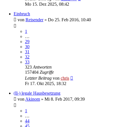
Mo 15. Dez 2025, 08:42
Einbruch
von
Reisender
»
Do 25. Feb 2016, 10:40
1
…
29
30
31
32
33
323
Antworten
157404
Zugriffe
Letzter Beitrag
von
chris
Fr 17. Okt 2025, 18:32
(Il-) legale Hausbesetzung
von
Akinom
»
Mi 8. Feb 2017, 09:39
1
…
44
45