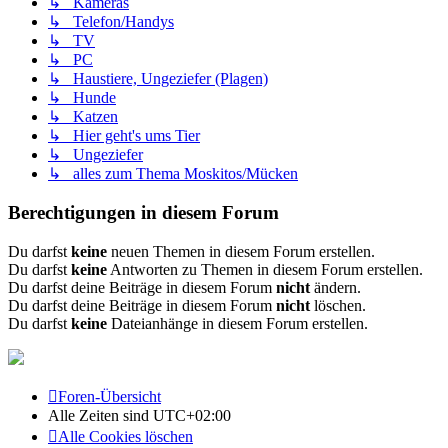
↳ Kameras
↳ Telefon/Handys
↳ TV
↳ PC
↳ Haustiere, Ungeziefer (Plagen)
↳ Hunde
↳ Katzen
↳ Hier geht's ums Tier
↳ Ungeziefer
↳ alles zum Thema Moskitos/Mücken
Berechtigungen in diesem Forum
Du darfst
keine
neuen Themen in diesem Forum erstellen.
Du darfst
keine
Antworten zu Themen in diesem Forum erstellen.
Du darfst deine Beiträge in diesem Forum
nicht
ändern.
Du darfst deine Beiträge in diesem Forum
nicht
löschen.
Du darfst
keine
Dateianhänge in diesem Forum erstellen.
Foren-Übersicht
Alle Zeiten sind
UTC+02:00
Alle Cookies löschen