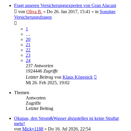
Fragt unseren Versicherungsexperten von Gran Alacant
von
Oliva B.
»
Do 26. Jan 2017, 15:41
» in
Sonstige
Versicherungsfragen
1
…
20
21
22
23
24
237
Antworten
1924446
Zugriffe
Letzter Beitrag
von
Klaus Köpenick
Mi 26. Feb 2025, 19:02
Themen
Antworten
Zugriffe
Letzter Beitrag
Okupas, den Strom&Wasser abzustellen ist keine Straftat
mehr!
von
Micky1188
»
Do 16. Jul 2026, 22:54