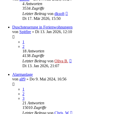
4
Antworten
3534
Zugriffe
Letzter Beitrag
von
dksoft
Di 17. Mär 2026, 15:50
Duschsteuerung in Ferienwohnungen
von
Spitfire
»
Di 13. Jan 2026, 12:10
1
2
18
Antworten
4138
Zugriffe
Letzter Beitrag
von
Oliva B.
Di 13. Jan 2026, 21:07
Alarmanlage
von
alf9
»
Do 9. Mai 2024, 16:56
1
2
3
21
Antworten
15010
Zugriffe
Letzter Beitrag
von
Chris_W