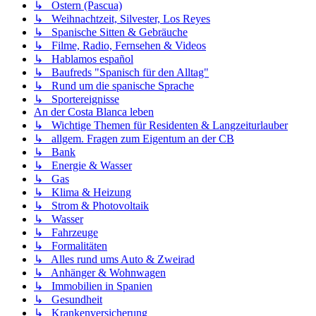
↳ Ostern (Pascua)
↳ Weihnachtzeit, Silvester, Los Reyes
↳ Spanische Sitten & Gebräuche
↳ Filme, Radio, Fernsehen & Videos
↳ Hablamos español
↳ Baufreds "Spanisch für den Alltag"
↳ Rund um die spanische Sprache
↳ Sportereignisse
An der Costa Blanca leben
↳ Wichtige Themen für Residenten & Langzeiturlauber
↳ allgem. Fragen zum Eigentum an der CB
↳ Bank
↳ Energie & Wasser
↳ Gas
↳ Klima & Heizung
↳ Strom & Photovoltaik
↳ Wasser
↳ Fahrzeuge
↳ Formalitäten
↳ Alles rund ums Auto & Zweirad
↳ Anhänger & Wohnwagen
↳ Immobilien in Spanien
↳ Gesundheit
↳ Krankenversicherung