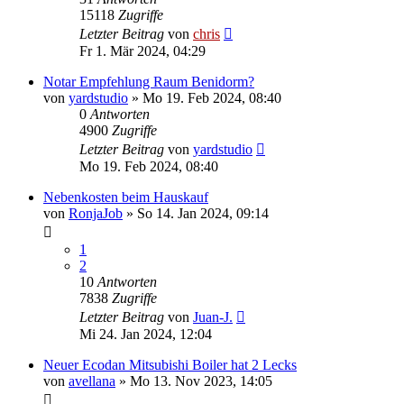
15118
Zugriffe
Letzter Beitrag
von
chris
Fr 1. Mär 2024, 04:29
Notar Empfehlung Raum Benidorm?
von
yardstudio
»
Mo 19. Feb 2024, 08:40
0
Antworten
4900
Zugriffe
Letzter Beitrag
von
yardstudio
Mo 19. Feb 2024, 08:40
Nebenkosten beim Hauskauf
von
RonjaJob
»
So 14. Jan 2024, 09:14
1
2
10
Antworten
7838
Zugriffe
Letzter Beitrag
von
Juan-J.
Mi 24. Jan 2024, 12:04
Neuer Ecodan Mitsubishi Boiler hat 2 Lecks
von
avellana
»
Mo 13. Nov 2023, 14:05