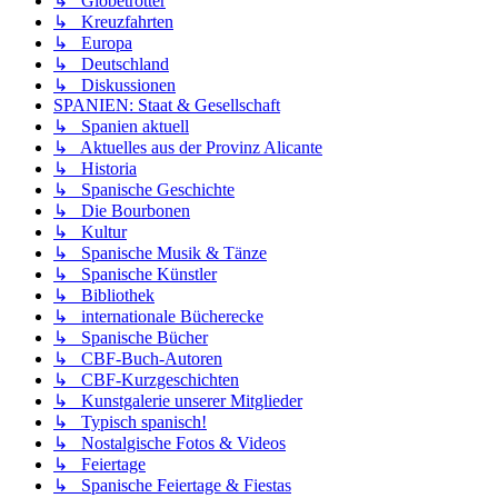
↳ Globetrotter
↳ Kreuzfahrten
↳ Europa
↳ Deutschland
↳ Diskussionen
SPANIEN: Staat & Gesellschaft
↳ Spanien aktuell
↳ Aktuelles aus der Provinz Alicante
↳ Historia
↳ Spanische Geschichte
↳ Die Bourbonen
↳ Kultur
↳ Spanische Musik & Tänze
↳ Spanische Künstler
↳ Bibliothek
↳ internationale Bücherecke
↳ Spanische Bücher
↳ CBF-Buch-Autoren
↳ CBF-Kurzgeschichten
↳ Kunstgalerie unserer Mitglieder
↳ Typisch spanisch!
↳ Nostalgische Fotos & Videos
↳ Feiertage
↳ Spanische Feiertage & Fiestas