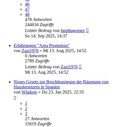
46
47
48
478
Antworten
244634
Zugriffe
Letzter Beitrag
von
familiagomez
So 14. Sep 2025, 14:37
Erfahrungen "Area Promotora"
von
Zazi1976
»
Mi 13. Aug 2025, 14:52
0
Antworten
2789
Zugriffe
Letzter Beitrag
von
Zazi1976
Mi 13. Aug 2025, 14:52
Neues Gesetz zur Beschleunigung der Räumung von
Hausbesetzern in Spanien
von
Wladoro
»
Do 23. Jan 2025, 22:35
1
2
3
27
Antworten
15619
Zugriffe