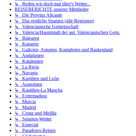
↳ Reden wir doch mal über's Wetter...
REISEBERICHTE unserer Mitglieder
↳ Die Provinz Alicante
↳ Das restliche Spanien (alle Regionen)
↳ Valencianische Gemeinschaft
↳ Valencia/Hauptstadt der aut. Valencianischen Gem.
↳ Balearen
↳ Kanaren
↳ Galicien, Asturien, Kantabrien und Baskenland
↳ Andalusien
↳ Katalonien
↳ La Rioja
↳ Navarra
↳ Kastilien und León
↳ Aragonien
↳ Kastilien-La Mancha
↳ Extremadura
↳ Murcia
↳ Madrid
↳ Ceuta und Melilla
↳ Spanien-Wetter
↳ Especial
↳ Paradores-Reisen