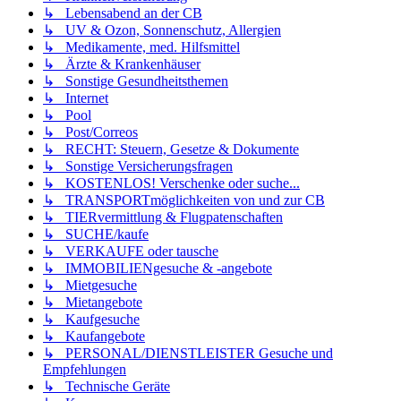
↳ Lebensabend an der CB
↳ UV & Ozon, Sonnenschutz, Allergien
↳ Medikamente, med. Hilfsmittel
↳ Ärzte & Krankenhäuser
↳ Sonstige Gesundheitsthemen
↳ Internet
↳ Pool
↳ Post/Correos
↳ RECHT: Steuern, Gesetze & Dokumente
↳ Sonstige Versicherungsfragen
↳ KOSTENLOS! Verschenke oder suche...
↳ TRANSPORTmöglichkeiten von und zur CB
↳ TIERvermittlung & Flugpatenschaften
↳ SUCHE/kaufe
↳ VERKAUFE oder tausche
↳ IMMOBILIENgesuche & -angebote
↳ Mietgesuche
↳ Mietangebote
↳ Kaufgesuche
↳ Kaufangebote
↳ PERSONAL/DIENSTLEISTER Gesuche und
Empfehlungen
↳ Technische Geräte