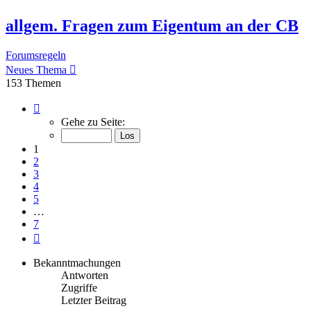
allgem. Fragen zum Eigentum an der CB
Forumsregeln
Neues Thema
153 Themen
Seite
1
Gehe zu Seite:
von
7
1
2
3
4
5
…
7
Nächste
Bekanntmachungen
Antworten
Zugriffe
Letzter Beitrag