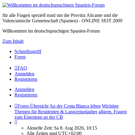
für alle Fragen speziell rund um die Provinz Alicante und die
Valencianische Gemeinschaft (Spanien) - ONLINE SEIT 2009
Willkommen im deutschsprachigen Spanien-Forum
Zum Inhalt
Schnellzugriff
Foren
FAQ
Anmelden
Registrieren
Anmelden
Registrieren
Foren-Übersicht
An der Costa Blanca leben
Wichtige
Themen für Residenten & Langzeiturlauber
allgem. Fragen
zum Eigentum an der CB
Aktuelle Zeit: Sa 8. Aug 2026, 10:15
Alle Zeiten sind
UTC+02:00