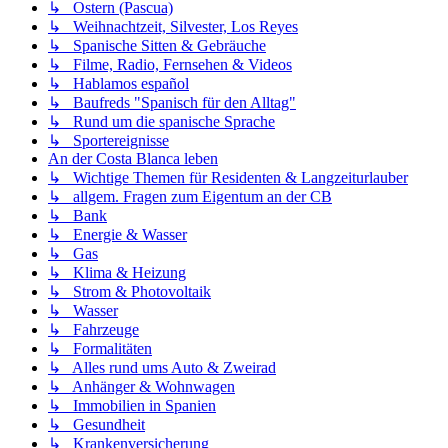
↳ Ostern (Pascua)
↳ Weihnachtzeit, Silvester, Los Reyes
↳ Spanische Sitten & Gebräuche
↳ Filme, Radio, Fernsehen & Videos
↳ Hablamos español
↳ Baufreds "Spanisch für den Alltag"
↳ Rund um die spanische Sprache
↳ Sportereignisse
An der Costa Blanca leben
↳ Wichtige Themen für Residenten & Langzeiturlauber
↳ allgem. Fragen zum Eigentum an der CB
↳ Bank
↳ Energie & Wasser
↳ Gas
↳ Klima & Heizung
↳ Strom & Photovoltaik
↳ Wasser
↳ Fahrzeuge
↳ Formalitäten
↳ Alles rund ums Auto & Zweirad
↳ Anhänger & Wohnwagen
↳ Immobilien in Spanien
↳ Gesundheit
↳ Krankenversicherung