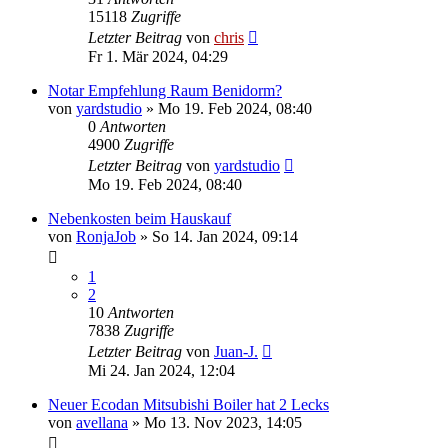
15118
Zugriffe
Letzter Beitrag
von
chris
Fr 1. Mär 2024, 04:29
Notar Empfehlung Raum Benidorm?
von
yardstudio
»
Mo 19. Feb 2024, 08:40
0
Antworten
4900
Zugriffe
Letzter Beitrag
von
yardstudio
Mo 19. Feb 2024, 08:40
Nebenkosten beim Hauskauf
von
RonjaJob
»
So 14. Jan 2024, 09:14
1
2
10
Antworten
7838
Zugriffe
Letzter Beitrag
von
Juan-J.
Mi 24. Jan 2024, 12:04
Neuer Ecodan Mitsubishi Boiler hat 2 Lecks
von
avellana
»
Mo 13. Nov 2023, 14:05