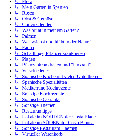
↳ Flora
↳ Mein Garten in Spanien
↳ Rosen
↳ Obst & Gemüse
↳ Gartenkalender
↳ Was blüht in meinem Garten?
↳ Palmen
↳ Was wächst und blüht in der Natur?
↳ Fauna
↳ Schädlinge, Pflanzenkrankheiten
↳ Plagen
↳ Pflanzenkrankheiten und "Unkraut"
↳ Verschiedenes
↳ Spanische Küche mit vielen Unterthemen
↳ Spanische Spezialitäten
↳ Mediterrane Kochrezepte
↳ Sonstige Kochrezepte
↳ Spanische Getränke
↳ Sonstige Themen
↳ Restauranttipps
↳ Lokale im NORDEN der Costa Blanca
↳ Lokale im SÜDEN der Costa Blanca
↳ Sonstige Restaurant-Themen
↳ Virtueller Warenkorb