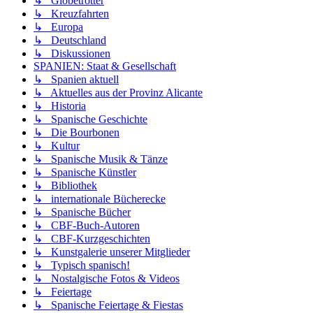
↳ Globetrotter
↳ Kreuzfahrten
↳ Europa
↳ Deutschland
↳ Diskussionen
SPANIEN: Staat & Gesellschaft
↳ Spanien aktuell
↳ Aktuelles aus der Provinz Alicante
↳ Historia
↳ Spanische Geschichte
↳ Die Bourbonen
↳ Kultur
↳ Spanische Musik & Tänze
↳ Spanische Künstler
↳ Bibliothek
↳ internationale Bücherecke
↳ Spanische Bücher
↳ CBF-Buch-Autoren
↳ CBF-Kurzgeschichten
↳ Kunstgalerie unserer Mitglieder
↳ Typisch spanisch!
↳ Nostalgische Fotos & Videos
↳ Feiertage
↳ Spanische Feiertage & Fiestas