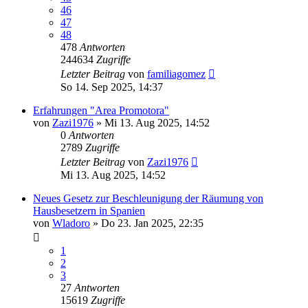
46
47
48
478
Antworten
244634
Zugriffe
Letzter Beitrag
von
familiagomez
So 14. Sep 2025, 14:37
Erfahrungen "Area Promotora"
von
Zazi1976
»
Mi 13. Aug 2025, 14:52
0
Antworten
2789
Zugriffe
Letzter Beitrag
von
Zazi1976
Mi 13. Aug 2025, 14:52
Neues Gesetz zur Beschleunigung der Räumung von
Hausbesetzern in Spanien
von
Wladoro
»
Do 23. Jan 2025, 22:35
1
2
3
27
Antworten
15619
Zugriffe