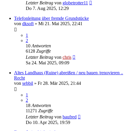
Letzter Beitrag
von
globetrotter11
Do 7. Aug 2025, 12:29
Telefonleitung über fremde Grundstücke
von
dksoft
»
Mi 21. Mai 2025, 22:41
1
2
10
Antworten
6128
Zugriffe
Letzter Beitrag
von
chris
Sa 24. Mai 2025, 09:09
Altes Landhaus (Ruine) abreißen / neu bauen /renovieren ..
Recht
von
sebbil
»
Fr 28. Mär 2025, 21:44
1
2
18
Antworten
11271
Zugriffe
Letzter Beitrag
von
baufred
Do 10. Apr 2025, 19:59