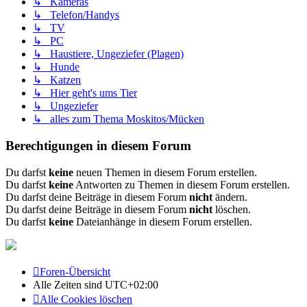
↳ Kameras
↳ Telefon/Handys
↳ TV
↳ PC
↳ Haustiere, Ungeziefer (Plagen)
↳ Hunde
↳ Katzen
↳ Hier geht's ums Tier
↳ Ungeziefer
↳ alles zum Thema Moskitos/Mücken
Berechtigungen in diesem Forum
Du darfst
keine
neuen Themen in diesem Forum erstellen.
Du darfst
keine
Antworten zu Themen in diesem Forum erstellen.
Du darfst deine Beiträge in diesem Forum
nicht
ändern.
Du darfst deine Beiträge in diesem Forum
nicht
löschen.
Du darfst
keine
Dateianhänge in diesem Forum erstellen.
Foren-Übersicht
Alle Zeiten sind
UTC+02:00
Alle Cookies löschen