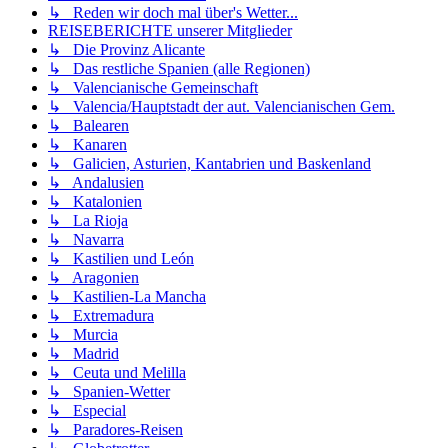
↳ Reden wir doch mal über's Wetter...
REISEBERICHTE unserer Mitglieder
↳ Die Provinz Alicante
↳ Das restliche Spanien (alle Regionen)
↳ Valencianische Gemeinschaft
↳ Valencia/Hauptstadt der aut. Valencianischen Gem.
↳ Balearen
↳ Kanaren
↳ Galicien, Asturien, Kantabrien und Baskenland
↳ Andalusien
↳ Katalonien
↳ La Rioja
↳ Navarra
↳ Kastilien und León
↳ Aragonien
↳ Kastilien-La Mancha
↳ Extremadura
↳ Murcia
↳ Madrid
↳ Ceuta und Melilla
↳ Spanien-Wetter
↳ Especial
↳ Paradores-Reisen