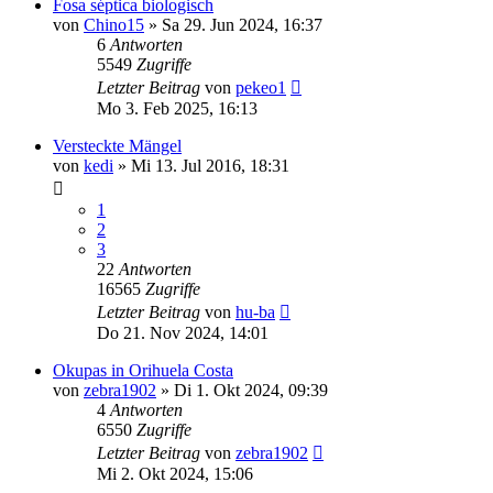
Fosa séptica biologisch
von
Chino15
»
Sa 29. Jun 2024, 16:37
6
Antworten
5549
Zugriffe
Letzter Beitrag
von
pekeo1
Mo 3. Feb 2025, 16:13
Versteckte Mängel
von
kedi
»
Mi 13. Jul 2016, 18:31
1
2
3
22
Antworten
16565
Zugriffe
Letzter Beitrag
von
hu-ba
Do 21. Nov 2024, 14:01
Okupas in Orihuela Costa
von
zebra1902
»
Di 1. Okt 2024, 09:39
4
Antworten
6550
Zugriffe
Letzter Beitrag
von
zebra1902
Mi 2. Okt 2024, 15:06