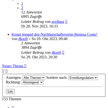
1
2
12
Antworten
6995
Zugriffe
Letzter Beitrag
von
avellana
Di 28. Nov 2023, 16:33
Kennt jemand den Nachbarschaftsverein Benissa Costa?
von
dksoft
»
So 29. Okt 2023, 09:46
2
Antworten
3894
Zugriffe
Letzter Beitrag
von
dksoft
So 29. Okt 2023, 20:30
Neues Thema
Anzeigen:
Sortiere nach:
Richtung:
153 Themen
Seite