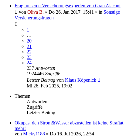
Fragt unseren Versicherungsexperten von Gran Alacant
von
Oliva B.
»
Do 26. Jan 2017, 15:41
» in
Sonstige
Versicherungsfragen
1
…
20
21
22
23
24
237
Antworten
1924446
Zugriffe
Letzter Beitrag
von
Klaus Köpenick
Mi 26. Feb 2025, 19:02
Themen
Antworten
Zugriffe
Letzter Beitrag
Okupas, den Strom&Wasser abzustellen ist keine Straftat
mehr!
von
Micky1188
»
Do 16. Jul 2026, 22:54