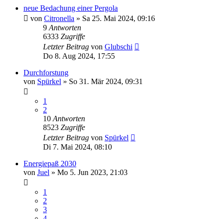
neue Bedachung einer Pergola
von
Citronella
»
Sa 25. Mai 2024, 09:16
9
Antworten
6333
Zugriffe
Letzter Beitrag
von
Glubschi
Do 8. Aug 2024, 17:55
Durchforstung
von
Spürkel
»
So 31. Mär 2024, 09:31
1
2
10
Antworten
8523
Zugriffe
Letzter Beitrag
von
Spürkel
Di 7. Mai 2024, 08:10
Energiepaß 2030
von
Juel
»
Mo 5. Jun 2023, 21:03
1
2
3
4