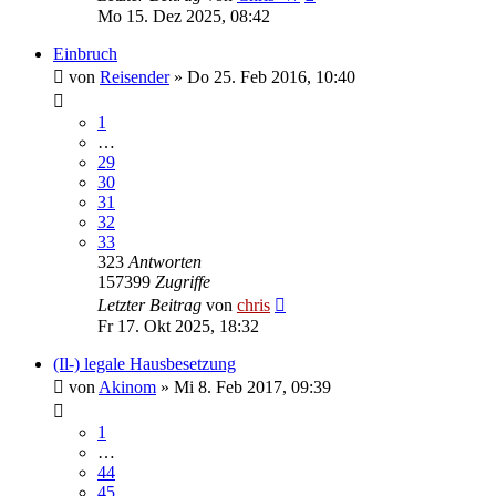
Mo 15. Dez 2025, 08:42
Einbruch
von
Reisender
»
Do 25. Feb 2016, 10:40
1
…
29
30
31
32
33
323
Antworten
157399
Zugriffe
Letzter Beitrag
von
chris
Fr 17. Okt 2025, 18:32
(Il-) legale Hausbesetzung
von
Akinom
»
Mi 8. Feb 2017, 09:39
1
…
44
45