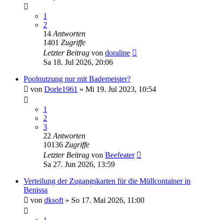
1
2
14
Antworten
1401
Zugriffe
Letzter Beitrag
von
doraline
Sa 18. Jul 2026, 20:06
Poolnutzung nur mit Bademeister?
von
Dorle1961
»
Mi 19. Jul 2023, 10:54
1
2
3
22
Antworten
10136
Zugriffe
Letzter Beitrag
von
Beefeater
Sa 27. Jun 2026, 13:59
Verteilung der Zugangskarten für die Müllcontainer in
Benissa
von
dksoft
»
So 17. Mai 2026, 11:00