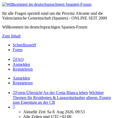
für alle Fragen speziell rund um die Provinz Alicante und die
Valencianische Gemeinschaft (Spanien) - ONLINE SEIT 2009
Willkommen im deutschsprachigen Spanien-Forum
Zum Inhalt
Schnellzugriff
Foren
FAQ
Anmelden
Registrieren
Anmelden
Registrieren
Foren-Übersicht
An der Costa Blanca leben
Wichtige
Themen für Residenten & Langzeiturlauber
allgem. Fragen
zum Eigentum an der CB
Aktuelle Zeit: Sa 8. Aug 2026, 09:53
Alle Zeiten sind
UTC+02:00