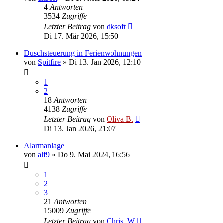
4
Antworten
3534
Zugriffe
Letzter Beitrag
von
dksoft
Di 17. Mär 2026, 15:50
Duschsteuerung in Ferienwohnungen
von
Spitfire
»
Di 13. Jan 2026, 12:10
1
2
18
Antworten
4138
Zugriffe
Letzter Beitrag
von
Oliva B.
Di 13. Jan 2026, 21:07
Alarmanlage
von
alf9
»
Do 9. Mai 2024, 16:56
1
2
3
21
Antworten
15009
Zugriffe
Letzter Beitrag
von
Chris_W