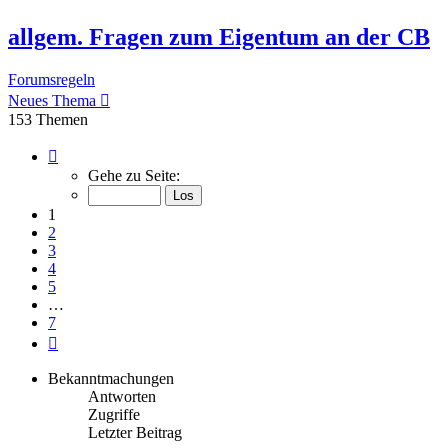
allgem. Fragen zum Eigentum an der CB
Forumsregeln
Neues Thema
153 Themen
Seite
1
Gehe zu Seite:
von
7
1
2
3
4
5
…
7
Nächste
Bekanntmachungen
Antworten
Zugriffe
Letzter Beitrag