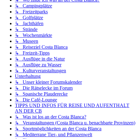
↳ Campingplätze
↳ Freizeitparks
↳ Golfplätze
↳ Jachthäfen
↳ Strände
↳ Wochenmärkte
↳ Museen
↳ Reiseziel Costa Blanca
↳ Freizeit-Tipps
↳ Ausflüge in die Natur
↳ Ausflüge zu Wasser
↳ Kulturveranstaltungen
Unterhaltung
↳ Unser kleiner Forumskalender
↳ Die Rätselecke im Forum
↳ Spanische Plauderecke
↳ Die Café-Lounge
TIPPS UND INFOS FÜR REISE UND AUFENTHALT
AN DER CB
↳ Was ist los an der Costa Blanca?
↳ Veranstaltungen (Costa Blanca u. benachbarte Provinzen)
↳ Sportmöglichkeiten an der Costa Blanca
↳ Mediterrane Tier- und Pflanzenwelt