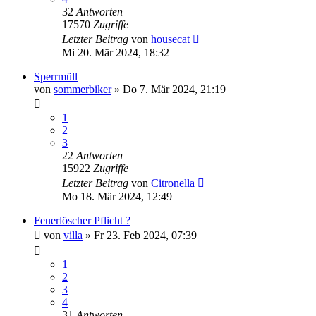
32
Antworten
17570
Zugriffe
Letzter Beitrag
von
housecat
Mi 20. Mär 2024, 18:32
Sperrmüll
von
sommerbiker
»
Do 7. Mär 2024, 21:19
1
2
3
22
Antworten
15922
Zugriffe
Letzter Beitrag
von
Citronella
Mo 18. Mär 2024, 12:49
Feuerlöscher Pflicht ?
von
villa
»
Fr 23. Feb 2024, 07:39
1
2
3
4
31
Antworten