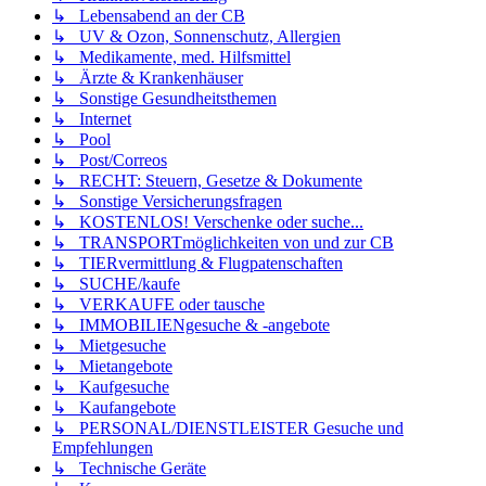
↳ Lebensabend an der CB
↳ UV & Ozon, Sonnenschutz, Allergien
↳ Medikamente, med. Hilfsmittel
↳ Ärzte & Krankenhäuser
↳ Sonstige Gesundheitsthemen
↳ Internet
↳ Pool
↳ Post/Correos
↳ RECHT: Steuern, Gesetze & Dokumente
↳ Sonstige Versicherungsfragen
↳ KOSTENLOS! Verschenke oder suche...
↳ TRANSPORTmöglichkeiten von und zur CB
↳ TIERvermittlung & Flugpatenschaften
↳ SUCHE/kaufe
↳ VERKAUFE oder tausche
↳ IMMOBILIENgesuche & -angebote
↳ Mietgesuche
↳ Mietangebote
↳ Kaufgesuche
↳ Kaufangebote
↳ PERSONAL/DIENSTLEISTER Gesuche und
Empfehlungen
↳ Technische Geräte