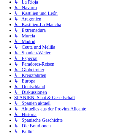
↳ La Rioja
↳ Navarra
↳ Kastilien und León
↳ Aragonien
↳ Kastilien-La Mancha
↳ Extremadura
↳ Murcia
↳ Madrid
↳ Ceuta und Melilla
↳ Spanien-Wetter
↳ Especial
↳ Paradores-Reisen
↳ Globetrotter
↳ Kreuzfahrten
↳ Europa
↳ Deutschland
↳ Diskussionen
SPANIEN: Staat & Gesellschaft
↳ Spanien aktuell
↳ Aktuelles aus der Provinz Alicante
↳ Historia
↳ Spanische Geschichte
↳ Die Bourbonen
↳ Kultur