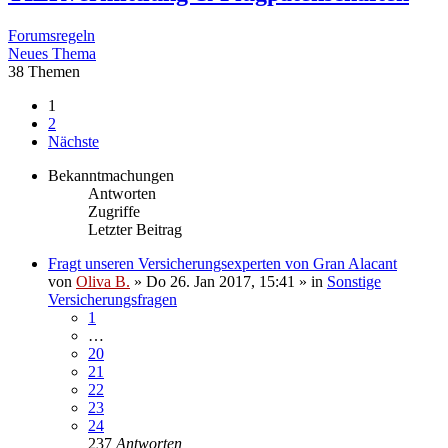
Forumsregeln
Neues Thema
38 Themen
1
2
Nächste
Bekanntmachungen
Antworten
Zugriffe
Letzter Beitrag
Fragt unseren Versicherungsexperten von Gran Alacant
von
Oliva B.
»
Do 26. Jan 2017, 15:41
» in
Sonstige
Versicherungsfragen
1
…
20
21
22
23
24
237
Antworten