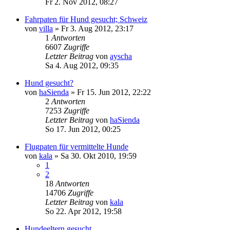
Fr 2. Nov 2012, 08:27
Fahrpaten für Hund gesucht; Schweiz
von
villa
»
Fr 3. Aug 2012, 23:17
1
Antworten
6607
Zugriffe
Letzter Beitrag
von
ayscha
Sa 4. Aug 2012, 09:35
Hund gesucht?
von
haSienda
»
Fr 15. Jun 2012, 22:22
2
Antworten
7253
Zugriffe
Letzter Beitrag
von
haSienda
So 17. Jun 2012, 00:25
Flugpaten für vermittelte Hunde
von
kala
»
Sa 30. Okt 2010, 19:59
1
2
18
Antworten
14706
Zugriffe
Letzter Beitrag
von
kala
So 22. Apr 2012, 19:58
Hundeeltern gesucht