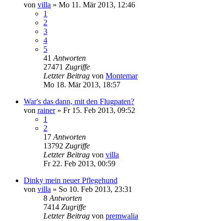
von
villa
»
Mo 11. Mär 2013, 12:46
1
2
3
4
5
41
Antworten
27471
Zugriffe
Letzter Beitrag
von
Montemar
Mo 18. Mär 2013, 18:57
War's das dann, mit den Flugpaten?
von
rainer
»
Fr 15. Feb 2013, 09:52
1
2
17
Antworten
13792
Zugriffe
Letzter Beitrag
von
villa
Fr 22. Feb 2013, 00:59
Dinky mein neuer Pflegehund
von
villa
»
So 10. Feb 2013, 23:31
8
Antworten
7414
Zugriffe
Letzter Beitrag
von
premwalia