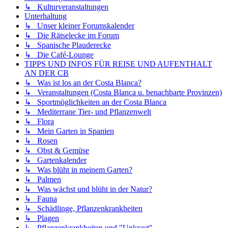
↳ Kulturveranstaltungen
Unterhaltung
↳ Unser kleiner Forumskalender
↳ Die Rätselecke im Forum
↳ Spanische Plauderecke
↳ Die Café-Lounge
TIPPS UND INFOS FÜR REISE UND AUFENTHALT
AN DER CB
↳ Was ist los an der Costa Blanca?
↳ Veranstaltungen (Costa Blanca u. benachbarte Provinzen)
↳ Sportmöglichkeiten an der Costa Blanca
↳ Mediterrane Tier- und Pflanzenwelt
↳ Flora
↳ Mein Garten in Spanien
↳ Rosen
↳ Obst & Gemüse
↳ Gartenkalender
↳ Was blüht in meinem Garten?
↳ Palmen
↳ Was wächst und blüht in der Natur?
↳ Fauna
↳ Schädlinge, Pflanzenkrankheiten
↳ Plagen
↳ Pflanzenkrankheiten und "Unkraut"