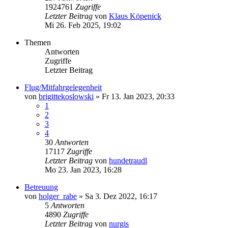
1924761
Zugriffe
Letzter Beitrag
von
Klaus Köpenick
Mi 26. Feb 2025, 19:02
Themen
Antworten
Zugriffe
Letzter Beitrag
Flug/Mitfahrgelegenheit
von
brigittekoslowski
»
Fr 13. Jan 2023, 20:33
1
2
3
4
30
Antworten
17117
Zugriffe
Letzter Beitrag
von
hundetraudl
Mo 23. Jan 2023, 16:28
Betreuung
von
holger_rabe
»
Sa 3. Dez 2022, 16:17
5
Antworten
4890
Zugriffe
Letzter Beitrag
von
nurgis