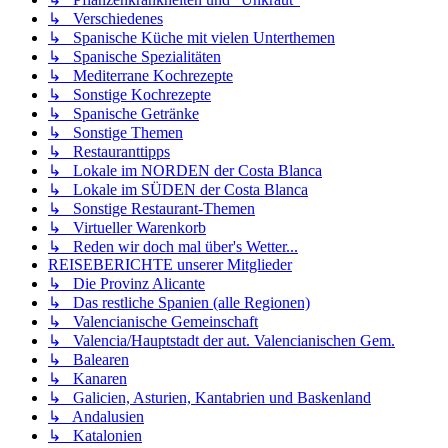
↳ Verschiedenes
↳ Spanische Küche mit vielen Unterthemen
↳ Spanische Spezialitäten
↳ Mediterrane Kochrezepte
↳ Sonstige Kochrezepte
↳ Spanische Getränke
↳ Sonstige Themen
↳ Restauranttipps
↳ Lokale im NORDEN der Costa Blanca
↳ Lokale im SÜDEN der Costa Blanca
↳ Sonstige Restaurant-Themen
↳ Virtueller Warenkorb
↳ Reden wir doch mal über's Wetter...
REISEBERICHTE unserer Mitglieder
↳ Die Provinz Alicante
↳ Das restliche Spanien (alle Regionen)
↳ Valencianische Gemeinschaft
↳ Valencia/Hauptstadt der aut. Valencianischen Gem.
↳ Balearen
↳ Kanaren
↳ Galicien, Asturien, Kantabrien und Baskenland
↳ Andalusien
↳ Katalonien