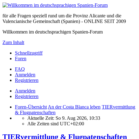
für alle Fragen speziell rund um die Provinz Alicante und die
Valencianische Gemeinschaft (Spanien) - ONLINE SEIT 2009
Willkommen im deutschsprachigen Spanien-Forum
Zum Inhalt
Schnellzugriff
Foren
FAQ
Anmelden
Registrieren
Anmelden
Registrieren
Foren-Übersicht
An der Costa Blanca leben
TIERvermittlung
& Flugpatenschaften
Aktuelle Zeit: So 9. Aug 2026, 10:33
Alle Zeiten sind
UTC+02:00
TIERvermittlung & Flugpatenschaften