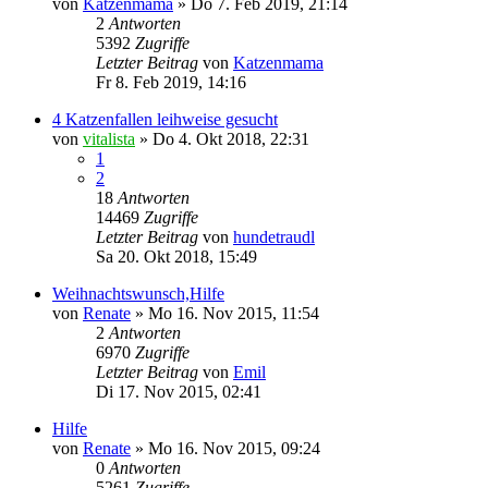
von
Katzenmama
»
Do 7. Feb 2019, 21:14
2
Antworten
5392
Zugriffe
Letzter Beitrag
von
Katzenmama
Fr 8. Feb 2019, 14:16
4 Katzenfallen leihweise gesucht
von
vitalista
»
Do 4. Okt 2018, 22:31
1
2
18
Antworten
14469
Zugriffe
Letzter Beitrag
von
hundetraudl
Sa 20. Okt 2018, 15:49
Weihnachtswunsch,Hilfe
von
Renate
»
Mo 16. Nov 2015, 11:54
2
Antworten
6970
Zugriffe
Letzter Beitrag
von
Emil
Di 17. Nov 2015, 02:41
Hilfe
von
Renate
»
Mo 16. Nov 2015, 09:24
0
Antworten
5261
Zugriffe