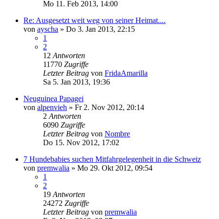
Mo 11. Feb 2013, 14:00
Re: Ausgesetzt weit weg von seiner Heimat....
von
ayscha
»
Do 3. Jan 2013, 22:15
1
2
12
Antworten
11770
Zugriffe
Letzter Beitrag
von
FridaAmarilla
Sa 5. Jan 2013, 19:36
Neuguinea Papagei
von
alpenvieh
»
Fr 2. Nov 2012, 20:14
2
Antworten
6090
Zugriffe
Letzter Beitrag
von
Nombre
Do 15. Nov 2012, 17:02
7 Hundebabies suchen Mitfahrgelegenheit in die Schweiz
von
premwalia
»
Mo 29. Okt 2012, 09:54
1
2
19
Antworten
24272
Zugriffe
Letzter Beitrag
von
premwalia