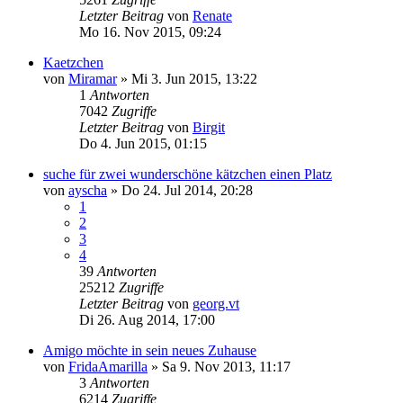
Letzter Beitrag
von
Renate
Mo 16. Nov 2015, 09:24
Kaetzchen
von
Miramar
»
Mi 3. Jun 2015, 13:22
1
Antworten
7042
Zugriffe
Letzter Beitrag
von
Birgit
Do 4. Jun 2015, 01:15
suche für zwei wunderschöne kätzchen einen Platz
von
ayscha
»
Do 24. Jul 2014, 20:28
1
2
3
4
39
Antworten
25212
Zugriffe
Letzter Beitrag
von
georg.vt
Di 26. Aug 2014, 17:00
Amigo möchte in sein neues Zuhause
von
FridaAmarilla
»
Sa 9. Nov 2013, 11:17
3
Antworten
6214
Zugriffe