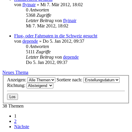
von
flyinair
»
Mi 7. Mär 2012, 18:02
0
Antworten
5368
Zugriffe
Letzter Beitrag
von
flyinair
Mi 7. Mär 2012, 18:02
Flug- oder Fahrpaten in die Schweiz gesucht
von
depende
»
Do 5. Jan 2012, 09:37
0
Antworten
5111
Zugriffe
Letzter Beitrag
von
depende
Do 5. Jan 2012, 09:37
Neues Thema
Anzeigen:
Sortiere nach:
Richtung:
38 Themen
1
2
Nächste