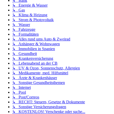
↳ Bank
↳ Energie & Wasser
↳ Gas
↳ Klima & Heizung
↳ Strom & Photovoltaik
↳ Wasser
↳ Fahrzeuge
↳ Formalitäten
↳ Alles rund ums Auto & Zweirad
↳ Anhänger & Wohnwagen
↳ Immobilien in Spanien
↳ Gesundheit
↳ Krankenversicherung
↳ Lebensabend an der CB
↳ UV & Ozon, Sonnenschutz, Allergien
↳ Medikamente, med. Hilfsmittel
↳ Ärzte & Krankenhäuser
↳ Sonstige Gesundheitsthemen
↳ Internet
↳ Pool
↳ Post/Correos
↳ RECHT: Steuern, Gesetze & Dokumente
↳ Sonstige Versicherungsfragen
↳ KOSTENLOS! Verschenke oder suche...