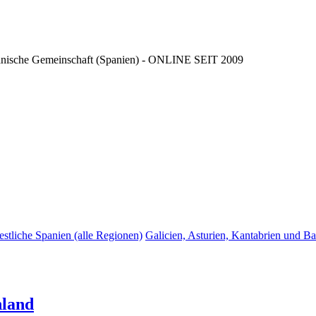
ncianische Gemeinschaft (Spanien) - ONLINE SEIT 2009
estliche Spanien (alle Regionen)
Galicien, Asturien, Kantabrien und B
nland