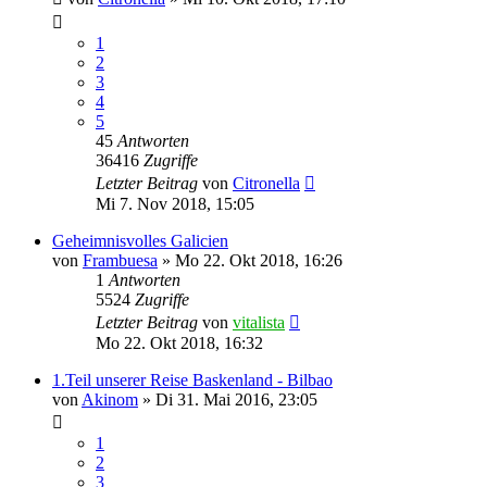
1
2
3
4
5
45
Antworten
36416
Zugriffe
Letzter Beitrag
von
Citronella
Mi 7. Nov 2018, 15:05
Geheimnisvolles Galicien
von
Frambuesa
»
Mo 22. Okt 2018, 16:26
1
Antworten
5524
Zugriffe
Letzter Beitrag
von
vitalista
Mo 22. Okt 2018, 16:32
1.Teil unserer Reise Baskenland - Bilbao
von
Akinom
»
Di 31. Mai 2016, 23:05
1
2
3