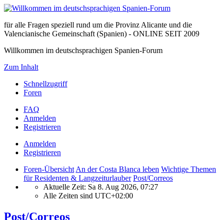
für alle Fragen speziell rund um die Provinz Alicante und die
Valencianische Gemeinschaft (Spanien) - ONLINE SEIT 2009
Willkommen im deutschsprachigen Spanien-Forum
Zum Inhalt
Schnellzugriff
Foren
FAQ
Anmelden
Registrieren
Anmelden
Registrieren
Foren-Übersicht
An der Costa Blanca leben
Wichtige Themen
für Residenten & Langzeiturlauber
Post/Correos
Aktuelle Zeit: Sa 8. Aug 2026, 07:27
Alle Zeiten sind
UTC+02:00
Post/Correos