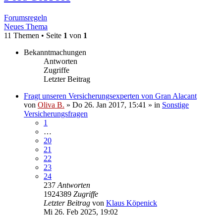
Forumsregeln
Neues Thema
11 Themen • Seite
1
von
1
Bekanntmachungen
Antworten
Zugriffe
Letzter Beitrag
Fragt unseren Versicherungsexperten von Gran Alacant
von
Oliva B.
»
Do 26. Jan 2017, 15:41
» in
Sonstige
Versicherungsfragen
1
…
20
21
22
23
24
237
Antworten
1924389
Zugriffe
Letzter Beitrag
von
Klaus Köpenick
Mi 26. Feb 2025, 19:02