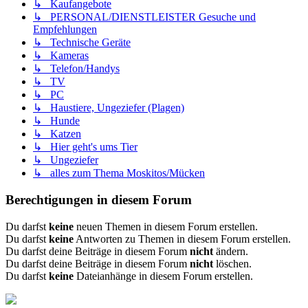
↳ Kaufangebote
↳ PERSONAL/DIENSTLEISTER Gesuche und
Empfehlungen
↳ Technische Geräte
↳ Kameras
↳ Telefon/Handys
↳ TV
↳ PC
↳ Haustiere, Ungeziefer (Plagen)
↳ Hunde
↳ Katzen
↳ Hier geht's ums Tier
↳ Ungeziefer
↳ alles zum Thema Moskitos/Mücken
Berechtigungen in diesem Forum
Du darfst
keine
neuen Themen in diesem Forum erstellen.
Du darfst
keine
Antworten zu Themen in diesem Forum erstellen.
Du darfst deine Beiträge in diesem Forum
nicht
ändern.
Du darfst deine Beiträge in diesem Forum
nicht
löschen.
Du darfst
keine
Dateianhänge in diesem Forum erstellen.