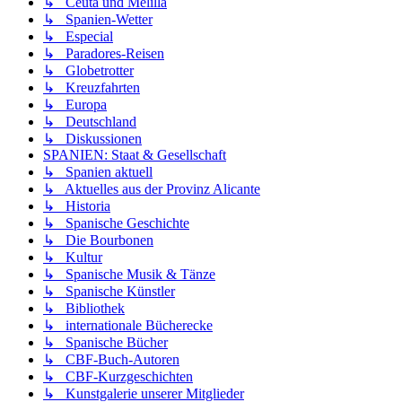
↳ Ceuta und Melilla
↳ Spanien-Wetter
↳ Especial
↳ Paradores-Reisen
↳ Globetrotter
↳ Kreuzfahrten
↳ Europa
↳ Deutschland
↳ Diskussionen
SPANIEN: Staat & Gesellschaft
↳ Spanien aktuell
↳ Aktuelles aus der Provinz Alicante
↳ Historia
↳ Spanische Geschichte
↳ Die Bourbonen
↳ Kultur
↳ Spanische Musik & Tänze
↳ Spanische Künstler
↳ Bibliothek
↳ internationale Bücherecke
↳ Spanische Bücher
↳ CBF-Buch-Autoren
↳ CBF-Kurzgeschichten
↳ Kunstgalerie unserer Mitglieder