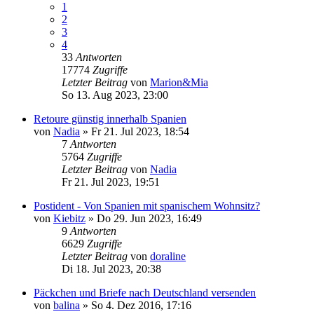
1
2
3
4
33
Antworten
17774
Zugriffe
Letzter Beitrag
von
Marion&Mia
So 13. Aug 2023, 23:00
Retoure günstig innerhalb Spanien
von
Nadia
»
Fr 21. Jul 2023, 18:54
7
Antworten
5764
Zugriffe
Letzter Beitrag
von
Nadia
Fr 21. Jul 2023, 19:51
Postident - Von Spanien mit spanischem Wohnsitz?
von
Kiebitz
»
Do 29. Jun 2023, 16:49
9
Antworten
6629
Zugriffe
Letzter Beitrag
von
doraline
Di 18. Jul 2023, 20:38
Päckchen und Briefe nach Deutschland versenden
von
balina
»
So 4. Dez 2016, 17:16