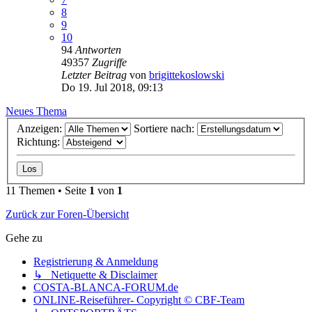
8
9
10
94
Antworten
49357
Zugriffe
Letzter Beitrag
von
brigittekoslowski
Do 19. Jul 2018, 09:13
Neues Thema
Anzeigen:
Sortiere nach:
Richtung:
11 Themen • Seite
1
von
1
Zurück zur Foren-Übersicht
Gehe zu
Registrierung & Anmeldung
↳ Netiquette & Disclaimer
COSTA-BLANCA-FORUM.de
ONLINE-Reiseführer- Copyright © CBF-Team