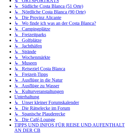
↳ ORTSPORTRÄTS
↳ Südliche Costa Blanca (51 Orte)
↳ Nördliche Costa Blanca (90 Orte)
↳ Die Provinz Alicante
↳ Wo finde ich was an der Costa Blanca?
↳ Campingplätze
↳ Freizeitparks
↳ Golfplätze
↳ Jachthäfen
↳ Strände
↳ Wochenmärkte
↳ Museen
↳ Reiseziel Costa Blanca
↳ Freizeit-Tipps
↳ Ausflüge in die Natur
↳ Ausflüge zu Wasser
↳ Kulturveranstaltungen
Unterhaltung
↳ Unser kleiner Forumskalender
↳ Die Rätselecke im Forum
↳ Spanische Plauderecke
↳ Die Café-Lounge
TIPPS UND INFOS FÜR REISE UND AUFENTHALT
AN DER CB