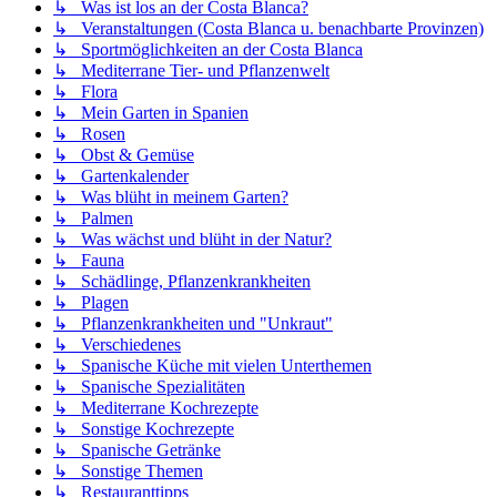
↳ Was ist los an der Costa Blanca?
↳ Veranstaltungen (Costa Blanca u. benachbarte Provinzen)
↳ Sportmöglichkeiten an der Costa Blanca
↳ Mediterrane Tier- und Pflanzenwelt
↳ Flora
↳ Mein Garten in Spanien
↳ Rosen
↳ Obst & Gemüse
↳ Gartenkalender
↳ Was blüht in meinem Garten?
↳ Palmen
↳ Was wächst und blüht in der Natur?
↳ Fauna
↳ Schädlinge, Pflanzenkrankheiten
↳ Plagen
↳ Pflanzenkrankheiten und "Unkraut"
↳ Verschiedenes
↳ Spanische Küche mit vielen Unterthemen
↳ Spanische Spezialitäten
↳ Mediterrane Kochrezepte
↳ Sonstige Kochrezepte
↳ Spanische Getränke
↳ Sonstige Themen
↳ Restauranttipps