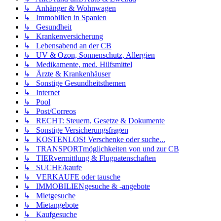
↳ Anhänger & Wohnwagen
↳ Immobilien in Spanien
↳ Gesundheit
↳ Krankenversicherung
↳ Lebensabend an der CB
↳ UV & Ozon, Sonnenschutz, Allergien
↳ Medikamente, med. Hilfsmittel
↳ Ärzte & Krankenhäuser
↳ Sonstige Gesundheitsthemen
↳ Internet
↳ Pool
↳ Post/Correos
↳ RECHT: Steuern, Gesetze & Dokumente
↳ Sonstige Versicherungsfragen
↳ KOSTENLOS! Verschenke oder suche...
↳ TRANSPORTmöglichkeiten von und zur CB
↳ TIERvermittlung & Flugpatenschaften
↳ SUCHE/kaufe
↳ VERKAUFE oder tausche
↳ IMMOBILIENgesuche & -angebote
↳ Mietgesuche
↳ Mietangebote
↳ Kaufgesuche