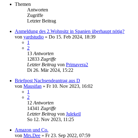
Themen
Antworten
Zugriffe
Letzter Beitrag
Anmeldung des 2.Wohnsitz in Spanien überhaupt nötig?
von
yardstudio
»
Do 15. Feb 2024, 18:39
1
2
13
Antworten
12833
Zugriffe
Letzter Beitrag
von
Primavera2
Di 26. Mär 2024, 15:22
Briefpost Nachsendeantrag aus D
von
Mausifan
»
Fr 10. Nov 2023, 16:02
1
2
12
Antworten
14341
Zugriffe
Letzter Beitrag
von
Julekeil
So 12. Nov 2023, 11:25
Amazon und Co.
von
Mrs.Dee
»
Fr 23. Sep 2022, 07:59