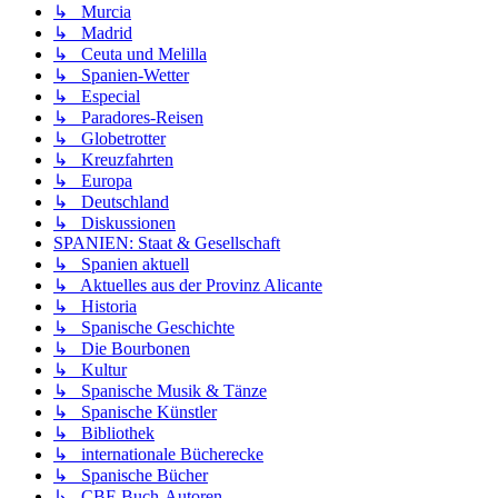
↳ Murcia
↳ Madrid
↳ Ceuta und Melilla
↳ Spanien-Wetter
↳ Especial
↳ Paradores-Reisen
↳ Globetrotter
↳ Kreuzfahrten
↳ Europa
↳ Deutschland
↳ Diskussionen
SPANIEN: Staat & Gesellschaft
↳ Spanien aktuell
↳ Aktuelles aus der Provinz Alicante
↳ Historia
↳ Spanische Geschichte
↳ Die Bourbonen
↳ Kultur
↳ Spanische Musik & Tänze
↳ Spanische Künstler
↳ Bibliothek
↳ internationale Bücherecke
↳ Spanische Bücher
↳ CBF-Buch-Autoren