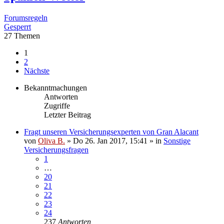
Forumsregeln
Gesperrt
27 Themen
1
2
Nächste
Bekanntmachungen
Antworten
Zugriffe
Letzter Beitrag
Fragt unseren Versicherungsexperten von Gran Alacant
von
Oliva B.
»
Do 26. Jan 2017, 15:41
» in
Sonstige
Versicherungsfragen
1
…
20
21
22
23
24
237
Antworten