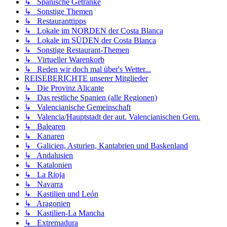
↳ Spanische Getränke
↳ Sonstige Themen
↳ Restauranttipps
↳ Lokale im NORDEN der Costa Blanca
↳ Lokale im SÜDEN der Costa Blanca
↳ Sonstige Restaurant-Themen
↳ Virtueller Warenkorb
↳ Reden wir doch mal über's Wetter...
REISEBERICHTE unserer Mitglieder
↳ Die Provinz Alicante
↳ Das restliche Spanien (alle Regionen)
↳ Valencianische Gemeinschaft
↳ Valencia/Hauptstadt der aut. Valencianischen Gem.
↳ Balearen
↳ Kanaren
↳ Galicien, Asturien, Kantabrien und Baskenland
↳ Andalusien
↳ Katalonien
↳ La Rioja
↳ Navarra
↳ Kastilien und León
↳ Aragonien
↳ Kastilien-La Mancha
↳ Extremadura