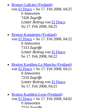
Region Galicien (Festland)
von
El Draco
»
So 17. Feb 2008, 04:25
0
Antworten
7428
Zugriffe
Letzter Beitrag
von
El Draco
So 17. Feb 2008, 04:25
Region Kantabrien (Festland)
von
El Draco
»
So 17. Feb 2008, 04:22
0
Antworten
7333
Zugriffe
Letzter Beitrag
von
El Draco
So 17. Feb 2008, 04:22
Region Kastilien-La Mancha (Festland)
von
El Draco
»
So 17. Feb 2008, 04:21
0
Antworten
7210
Zugriffe
Letzter Beitrag
von
El Draco
So 17. Feb 2008, 04:21
Region Kastilien-Leon (Festland)
von
El Draco
»
So 17. Feb 2008, 04:02
0
Antworten
7554
Zugriffe