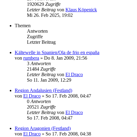
1920629
Zugriffe
Letzter Beitrag
von
Klaus Köpenick
Mi 26. Feb 2025, 19:02
Themen
Antworten
Zugriffe
Letzter Beitrag
Kältewelle in Spanien/Ola de frio en españa
von
rumbera
»
Do 8. Jan 2009, 21:56
3
Antworten
21484
Zugriffe
Letzter Beitrag
von
El Draco
So 11. Jan 2009, 12:29
Region Andalusien (Festland)
von
El Draco
»
So 17. Feb 2008, 04:47
0
Antworten
20521
Zugriffe
Letzter Beitrag
von
El Draco
So 17. Feb 2008, 04:47
Region Aragonien (Festland)
von
El Draco
»
So 17. Feb 2008, 04:38