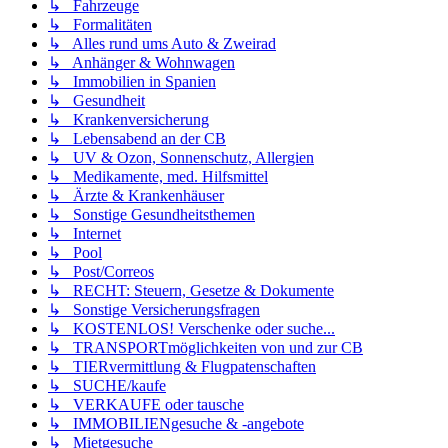
↳ Fahrzeuge
↳ Formalitäten
↳ Alles rund ums Auto & Zweirad
↳ Anhänger & Wohnwagen
↳ Immobilien in Spanien
↳ Gesundheit
↳ Krankenversicherung
↳ Lebensabend an der CB
↳ UV & Ozon, Sonnenschutz, Allergien
↳ Medikamente, med. Hilfsmittel
↳ Ärzte & Krankenhäuser
↳ Sonstige Gesundheitsthemen
↳ Internet
↳ Pool
↳ Post/Correos
↳ RECHT: Steuern, Gesetze & Dokumente
↳ Sonstige Versicherungsfragen
↳ KOSTENLOS! Verschenke oder suche...
↳ TRANSPORTmöglichkeiten von und zur CB
↳ TIERvermittlung & Flugpatenschaften
↳ SUCHE/kaufe
↳ VERKAUFE oder tausche
↳ IMMOBILIENgesuche & -angebote
↳ Mietgesuche