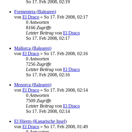
So 17. Feb 2008, 02:19
Formentera (Balearen)
von
El Draco
»
So 17. Feb 2008, 02:17
0
Antworten
8166
Zugriffe
Letzter Beitrag
von
El Draco
So 17. Feb 2008, 02:17
Mallorca (Balearen)
von
El Draco
»
So 17. Feb 2008, 02:16
0
Antworten
7256
Zugriffe
Letzter Beitrag
von
El Draco
So 17. Feb 2008, 02:16
Menorca (Balearen)
von
El Draco
»
So 17. Feb 2008, 02:14
0
Antworten
7509
Zugriffe
Letzter Beitrag
von
El Draco
So 17. Feb 2008, 02:14
El Hierro (Kanarische Insel)
von
El Draco
»
So 17. Feb 2008, 01:49
0
Antworten