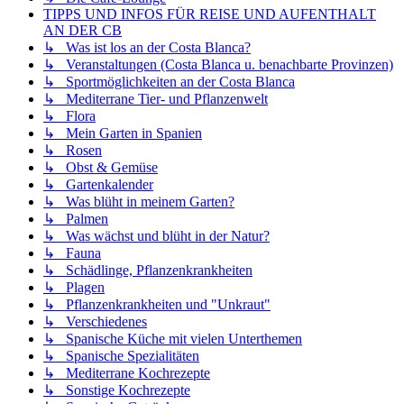
TIPPS UND INFOS FÜR REISE UND AUFENTHALT
AN DER CB
↳ Was ist los an der Costa Blanca?
↳ Veranstaltungen (Costa Blanca u. benachbarte Provinzen)
↳ Sportmöglichkeiten an der Costa Blanca
↳ Mediterrane Tier- und Pflanzenwelt
↳ Flora
↳ Mein Garten in Spanien
↳ Rosen
↳ Obst & Gemüse
↳ Gartenkalender
↳ Was blüht in meinem Garten?
↳ Palmen
↳ Was wächst und blüht in der Natur?
↳ Fauna
↳ Schädlinge, Pflanzenkrankheiten
↳ Plagen
↳ Pflanzenkrankheiten und "Unkraut"
↳ Verschiedenes
↳ Spanische Küche mit vielen Unterthemen
↳ Spanische Spezialitäten
↳ Mediterrane Kochrezepte
↳ Sonstige Kochrezepte