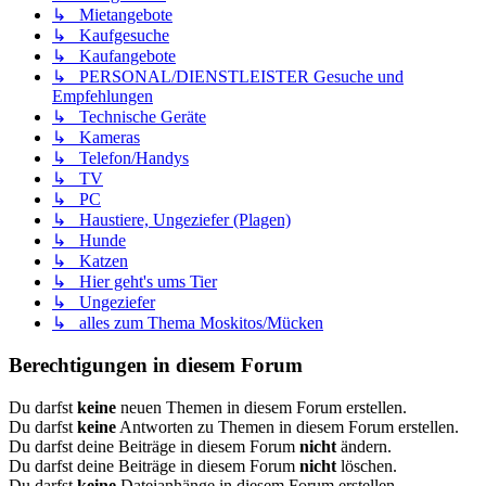
↳ Mietangebote
↳ Kaufgesuche
↳ Kaufangebote
↳ PERSONAL/DIENSTLEISTER Gesuche und
Empfehlungen
↳ Technische Geräte
↳ Kameras
↳ Telefon/Handys
↳ TV
↳ PC
↳ Haustiere, Ungeziefer (Plagen)
↳ Hunde
↳ Katzen
↳ Hier geht's ums Tier
↳ Ungeziefer
↳ alles zum Thema Moskitos/Mücken
Berechtigungen in diesem Forum
Du darfst
keine
neuen Themen in diesem Forum erstellen.
Du darfst
keine
Antworten zu Themen in diesem Forum erstellen.
Du darfst deine Beiträge in diesem Forum
nicht
ändern.
Du darfst deine Beiträge in diesem Forum
nicht
löschen.
Du darfst
keine
Dateianhänge in diesem Forum erstellen.