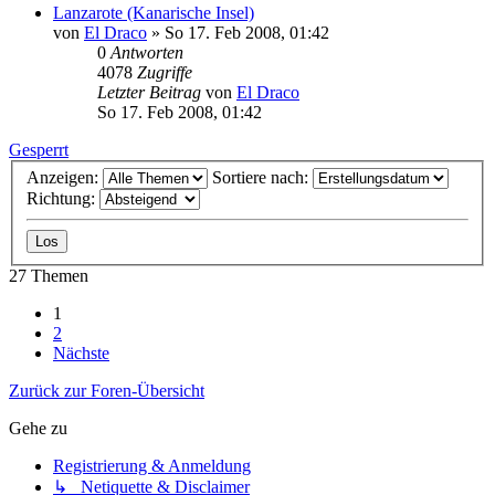
Lanzarote (Kanarische Insel)
von
El Draco
»
So 17. Feb 2008, 01:42
0
Antworten
4078
Zugriffe
Letzter Beitrag
von
El Draco
So 17. Feb 2008, 01:42
Gesperrt
Anzeigen:
Sortiere nach:
Richtung:
27 Themen
1
2
Nächste
Zurück zur Foren-Übersicht
Gehe zu
Registrierung & Anmeldung
↳ Netiquette & Disclaimer