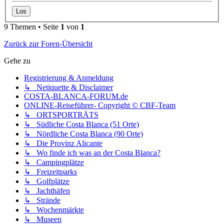
9 Themen • Seite
1
von
1
Zurück zur Foren-Übersicht
Gehe zu
Registrierung & Anmeldung
↳ Netiquette & Disclaimer
COSTA-BLANCA-FORUM.de
ONLINE-Reiseführer- Copyright © CBF-Team
↳ ORTSPORTRÄTS
↳ Südliche Costa Blanca (51 Orte)
↳ Nördliche Costa Blanca (90 Orte)
↳ Die Provinz Alicante
↳ Wo finde ich was an der Costa Blanca?
↳ Campingplätze
↳ Freizeitparks
↳ Golfplätze
↳ Jachthäfen
↳ Strände
↳ Wochenmärkte
↳ Museen