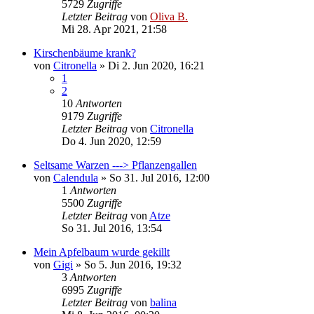
5729
Zugriffe
Letzter Beitrag
von
Oliva B.
Mi 28. Apr 2021, 21:58
Kirschenbäume krank?
von
Citronella
»
Di 2. Jun 2020, 16:21
1
2
10
Antworten
9179
Zugriffe
Letzter Beitrag
von
Citronella
Do 4. Jun 2020, 12:59
Seltsame Warzen ---> Pflanzengallen
von
Calendula
»
So 31. Jul 2016, 12:00
1
Antworten
5500
Zugriffe
Letzter Beitrag
von
Atze
So 31. Jul 2016, 13:54
Mein Apfelbaum wurde gekillt
von
Gigi
»
So 5. Jun 2016, 19:32
3
Antworten
6995
Zugriffe
Letzter Beitrag
von
balina