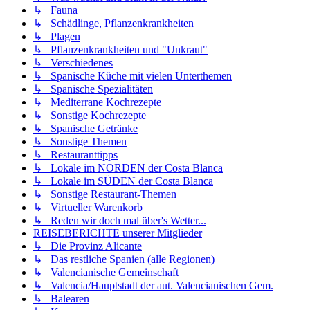
↳ Fauna
↳ Schädlinge, Pflanzenkrankheiten
↳ Plagen
↳ Pflanzenkrankheiten und "Unkraut"
↳ Verschiedenes
↳ Spanische Küche mit vielen Unterthemen
↳ Spanische Spezialitäten
↳ Mediterrane Kochrezepte
↳ Sonstige Kochrezepte
↳ Spanische Getränke
↳ Sonstige Themen
↳ Restauranttipps
↳ Lokale im NORDEN der Costa Blanca
↳ Lokale im SÜDEN der Costa Blanca
↳ Sonstige Restaurant-Themen
↳ Virtueller Warenkorb
↳ Reden wir doch mal über's Wetter...
REISEBERICHTE unserer Mitglieder
↳ Die Provinz Alicante
↳ Das restliche Spanien (alle Regionen)
↳ Valencianische Gemeinschaft
↳ Valencia/Hauptstadt der aut. Valencianischen Gem.
↳ Balearen