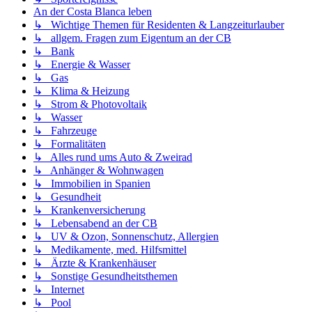
An der Costa Blanca leben
↳ Wichtige Themen für Residenten & Langzeiturlauber
↳ allgem. Fragen zum Eigentum an der CB
↳ Bank
↳ Energie & Wasser
↳ Gas
↳ Klima & Heizung
↳ Strom & Photovoltaik
↳ Wasser
↳ Fahrzeuge
↳ Formalitäten
↳ Alles rund ums Auto & Zweirad
↳ Anhänger & Wohnwagen
↳ Immobilien in Spanien
↳ Gesundheit
↳ Krankenversicherung
↳ Lebensabend an der CB
↳ UV & Ozon, Sonnenschutz, Allergien
↳ Medikamente, med. Hilfsmittel
↳ Ärzte & Krankenhäuser
↳ Sonstige Gesundheitsthemen
↳ Internet
↳ Pool