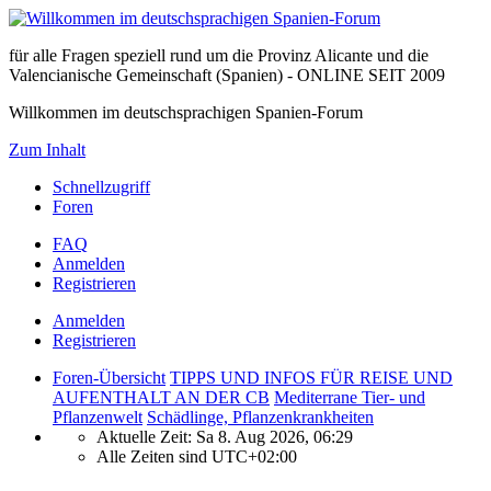
für alle Fragen speziell rund um die Provinz Alicante und die
Valencianische Gemeinschaft (Spanien) - ONLINE SEIT 2009
Willkommen im deutschsprachigen Spanien-Forum
Zum Inhalt
Schnellzugriff
Foren
FAQ
Anmelden
Registrieren
Anmelden
Registrieren
Foren-Übersicht
TIPPS UND INFOS FÜR REISE UND
AUFENTHALT AN DER CB
Mediterrane Tier- und
Pflanzenwelt
Schädlinge, Pflanzenkrankheiten
Aktuelle Zeit: Sa 8. Aug 2026, 06:29
Alle Zeiten sind
UTC+02:00