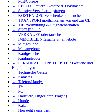
↳ Post/Correos
↳ RECHT: Steuern, Gesetze & Dokumente
↳ Sonstige Versicherungsfragen
↳ KOSTENLOS! Verschenke oder suche...
↳ TRANSPORTmöglichkeiten von und zur CB
↳ TIERvermittlung & Flugpatenschaften
↳ SUCHE/kaufe
↳ VERKAUFE oder tausche
↳ IMMOBILIENgesuche & -angebote
↳ Mietgesuche
↳ Mietangebote
↳ Kaufgesuche
↳ Kaufangebote
↳ PERSONAL/DIENSTLEISTER Gesuche und
Empfehlungen
↳ Technische Geräte
↳ Kameras
↳ Telefon/Handys
↳ TV
↳ PC
↳ Haustiere, Ungeziefer (Plagen)
↳ Hunde
↳ Katzen
↳ Hier geht's ums Tier