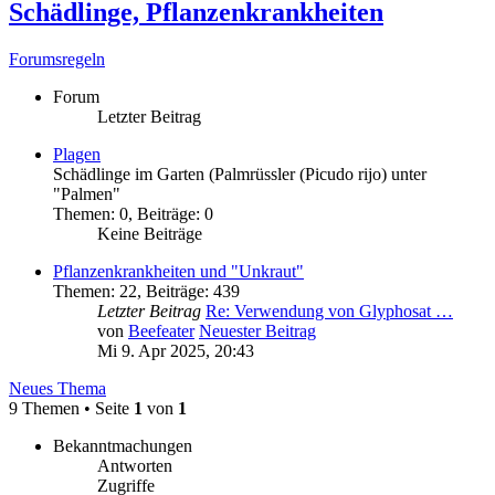
Schädlinge, Pflanzenkrankheiten
Forumsregeln
Forum
Letzter Beitrag
Plagen
Schädlinge im Garten (Palmrüssler (Picudo rijo) unter
"Palmen"
Themen
:
0
,
Beiträge
:
0
Keine Beiträge
Pflanzenkrankheiten und "Unkraut"
Themen
:
22
,
Beiträge
:
439
Letzter Beitrag
Re: Verwendung von Glyphosat …
von
Beefeater
Neuester Beitrag
Mi 9. Apr 2025, 20:43
Neues Thema
9 Themen • Seite
1
von
1
Bekanntmachungen
Antworten
Zugriffe