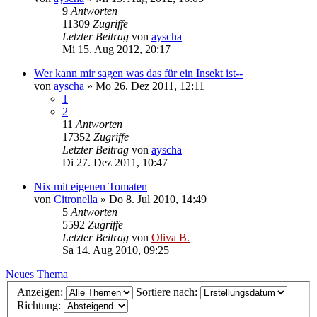
9
Antworten
11309
Zugriffe
Letzter Beitrag
von
ayscha
Mi 15. Aug 2012, 20:17
Wer kann mir sagen was das für ein Insekt ist--
von
ayscha
»
Mo 26. Dez 2011, 12:11
1
2
11
Antworten
17352
Zugriffe
Letzter Beitrag
von
ayscha
Di 27. Dez 2011, 10:47
Nix mit eigenen Tomaten
von
Citronella
»
Do 8. Jul 2010, 14:49
5
Antworten
5592
Zugriffe
Letzter Beitrag
von
Oliva B.
Sa 14. Aug 2010, 09:25
Neues Thema
Anzeigen:
Sortiere nach:
Richtung: