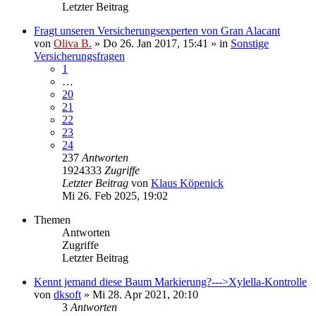
Letzter Beitrag
Fragt unseren Versicherungsexperten von Gran Alacant
von
Oliva B.
»
Do 26. Jan 2017, 15:41
» in
Sonstige
Versicherungsfragen
1
…
20
21
22
23
24
237
Antworten
1924333
Zugriffe
Letzter Beitrag
von
Klaus Köpenick
Mi 26. Feb 2025, 19:02
Themen
Antworten
Zugriffe
Letzter Beitrag
Kennt jemand diese Baum Markierung?--->Xylella-Kontrolle
von
dksoft
»
Mi 28. Apr 2021, 20:10
3
Antworten