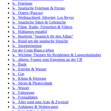
↳ Feiertage
↳ Spanische Feiertage & Fiestas
↳ Ostern (Pascua)
↳ Weihnachtzeit, Silvester, Los Reyes
↳ Spanische Sitten & Gebräuche
↳ Filme, Radio, Fernsehen & Videos
↳ Hablamos español
↳ Baufreds "Spanisch für den Alltag"
↳ Rund um die spanische Sprache
↳ Sportereignisse
An der Costa Blanca leben
↳ Wichtige Themen für Residenten & Langzeiturlauber
↳ allgem. Fragen zum Eigentum an der CB
↳ Bank
↳ Energie & Wasser
↳ Gas
↳ Klima & Heizung
↳ Strom & Photovoltaik
↳ Wasser
↳ Fahrzeuge
↳ Formalitäten
↳ Alles rund ums Auto & Zweirad
↳ Anhänger & Wohnwagen