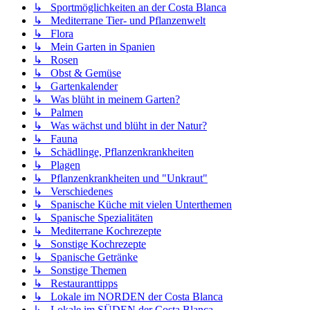
↳ Sportmöglichkeiten an der Costa Blanca
↳ Mediterrane Tier- und Pflanzenwelt
↳ Flora
↳ Mein Garten in Spanien
↳ Rosen
↳ Obst & Gemüse
↳ Gartenkalender
↳ Was blüht in meinem Garten?
↳ Palmen
↳ Was wächst und blüht in der Natur?
↳ Fauna
↳ Schädlinge, Pflanzenkrankheiten
↳ Plagen
↳ Pflanzenkrankheiten und "Unkraut"
↳ Verschiedenes
↳ Spanische Küche mit vielen Unterthemen
↳ Spanische Spezialitäten
↳ Mediterrane Kochrezepte
↳ Sonstige Kochrezepte
↳ Spanische Getränke
↳ Sonstige Themen
↳ Restauranttipps
↳ Lokale im NORDEN der Costa Blanca
↳ Lokale im SÜDEN der Costa Blanca