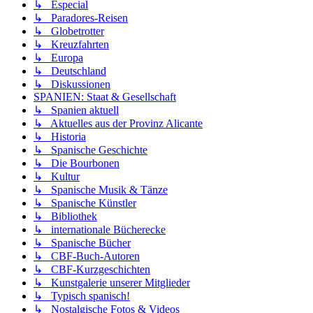
↳ Especial
↳ Paradores-Reisen
↳ Globetrotter
↳ Kreuzfahrten
↳ Europa
↳ Deutschland
↳ Diskussionen
SPANIEN: Staat & Gesellschaft
↳ Spanien aktuell
↳ Aktuelles aus der Provinz Alicante
↳ Historia
↳ Spanische Geschichte
↳ Die Bourbonen
↳ Kultur
↳ Spanische Musik & Tänze
↳ Spanische Künstler
↳ Bibliothek
↳ internationale Bücherecke
↳ Spanische Bücher
↳ CBF-Buch-Autoren
↳ CBF-Kurzgeschichten
↳ Kunstgalerie unserer Mitglieder
↳ Typisch spanisch!
↳ Nostalgische Fotos & Videos