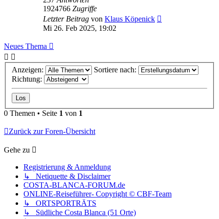
1924766
Zugriffe
Letzter Beitrag
von
Klaus Köpenick
Mi 26. Feb 2025, 19:02
Neues Thema
Anzeigen:
Sortiere nach:
Richtung:
0 Themen • Seite
1
von
1
Zurück zur Foren-Übersicht
Gehe zu
Registrierung & Anmeldung
↳ Netiquette & Disclaimer
COSTA-BLANCA-FORUM.de
ONLINE-Reiseführer- Copyright © CBF-Team
↳ ORTSPORTRÄTS
↳ Südliche Costa Blanca (51 Orte)