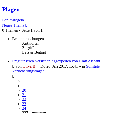
Plagen
Forumsregeln
Neues Thema
0 Themen • Seite
1
von
1
Bekanntmachungen
Antworten
Zugriffe
Letzter Beitrag
Fragt unseren Versicherungsexperten von Gran Alacant
von
Oliva B.
»
Do 26. Jan 2017, 15:41
» in
Sonstige
Versicherungsfragen
1
…
20
21
22
23
24
237
Antworten