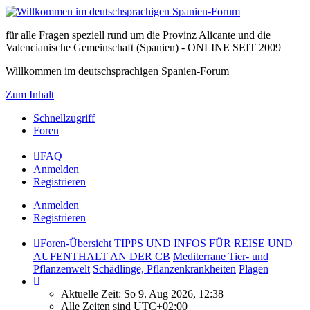
für alle Fragen speziell rund um die Provinz Alicante und die
Valencianische Gemeinschaft (Spanien) - ONLINE SEIT 2009
Willkommen im deutschsprachigen Spanien-Forum
Zum Inhalt
Schnellzugriff
Foren
FAQ
Anmelden
Registrieren
Anmelden
Registrieren
Foren-Übersicht
TIPPS UND INFOS FÜR REISE UND
AUFENTHALT AN DER CB
Mediterrane Tier- und
Pflanzenwelt
Schädlinge, Pflanzenkrankheiten
Plagen
Aktuelle Zeit: So 9. Aug 2026, 12:38
Alle Zeiten sind
UTC+02:00