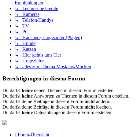
Empfehlungen
↳ Technische Geräte
↳ Kameras
↳ Telefon/Handys
↳ TV
↳ PC
↳ Haustiere, Ungeziefer (Plagen)
↳ Hunde
↳ Katzen
↳ Hier geht's ums Tier
↳ Ungeziefer
↳ alles zum Thema Moskitos/Mücken
Berechtigungen in diesem Forum
Du darfst
keine
neuen Themen in diesem Forum erstellen.
Du darfst
keine
Antworten zu Themen in diesem Forum erstellen.
Du darfst deine Beiträge in diesem Forum
nicht
ändern.
Du darfst deine Beiträge in diesem Forum
nicht
löschen.
Du darfst
keine
Dateianhänge in diesem Forum erstellen.
Foren-Übersicht