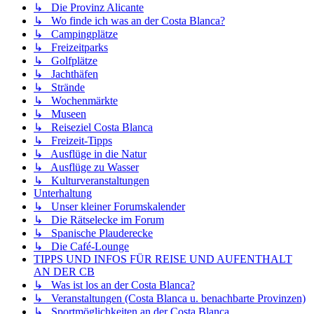
↳ Die Provinz Alicante
↳ Wo finde ich was an der Costa Blanca?
↳ Campingplätze
↳ Freizeitparks
↳ Golfplätze
↳ Jachthäfen
↳ Strände
↳ Wochenmärkte
↳ Museen
↳ Reiseziel Costa Blanca
↳ Freizeit-Tipps
↳ Ausflüge in die Natur
↳ Ausflüge zu Wasser
↳ Kulturveranstaltungen
Unterhaltung
↳ Unser kleiner Forumskalender
↳ Die Rätselecke im Forum
↳ Spanische Plauderecke
↳ Die Café-Lounge
TIPPS UND INFOS FÜR REISE UND AUFENTHALT
AN DER CB
↳ Was ist los an der Costa Blanca?
↳ Veranstaltungen (Costa Blanca u. benachbarte Provinzen)
↳ Sportmöglichkeiten an der Costa Blanca