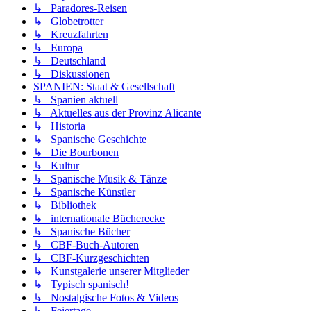
↳ Paradores-Reisen
↳ Globetrotter
↳ Kreuzfahrten
↳ Europa
↳ Deutschland
↳ Diskussionen
SPANIEN: Staat & Gesellschaft
↳ Spanien aktuell
↳ Aktuelles aus der Provinz Alicante
↳ Historia
↳ Spanische Geschichte
↳ Die Bourbonen
↳ Kultur
↳ Spanische Musik & Tänze
↳ Spanische Künstler
↳ Bibliothek
↳ internationale Bücherecke
↳ Spanische Bücher
↳ CBF-Buch-Autoren
↳ CBF-Kurzgeschichten
↳ Kunstgalerie unserer Mitglieder
↳ Typisch spanisch!
↳ Nostalgische Fotos & Videos
↳ Feiertage