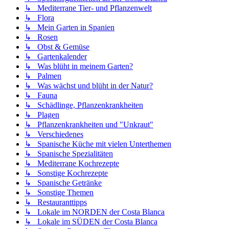
↳ Mediterrane Tier- und Pflanzenwelt
↳ Flora
↳ Mein Garten in Spanien
↳ Rosen
↳ Obst & Gemüse
↳ Gartenkalender
↳ Was blüht in meinem Garten?
↳ Palmen
↳ Was wächst und blüht in der Natur?
↳ Fauna
↳ Schädlinge, Pflanzenkrankheiten
↳ Plagen
↳ Pflanzenkrankheiten und "Unkraut"
↳ Verschiedenes
↳ Spanische Küche mit vielen Unterthemen
↳ Spanische Spezialitäten
↳ Mediterrane Kochrezepte
↳ Sonstige Kochrezepte
↳ Spanische Getränke
↳ Sonstige Themen
↳ Restauranttipps
↳ Lokale im NORDEN der Costa Blanca
↳ Lokale im SÜDEN der Costa Blanca