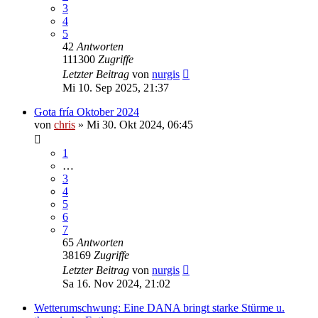
3
4
5
42
Antworten
111300
Zugriffe
Letzter Beitrag
von
nurgis
Mi 10. Sep 2025, 21:37
Gota fría Oktober 2024
von
chris
»
Mi 30. Okt 2024, 06:45
1
…
3
4
5
6
7
65
Antworten
38169
Zugriffe
Letzter Beitrag
von
nurgis
Sa 16. Nov 2024, 21:02
Wetterumschwung: Eine DANA bringt starke Stürme u.