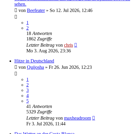
sehen.
von
Beefeater
»
So 12. Jul 2026, 12:46
1
2
18
Antworten
1862
Zugriffe
Letzter Beitrag
von
chris
Mo 3. Aug 2026, 23:36
Hitze in Deutschland
von
Quijosha
»
Fr 26. Jun 2026, 12:23
1
2
3
4
5
41
Antworten
5329
Zugriffe
Letzter Beitrag
von
maxheadroom
Fr 3. Jul 2026, 11:44
Das Wetter an der Costa Blanca