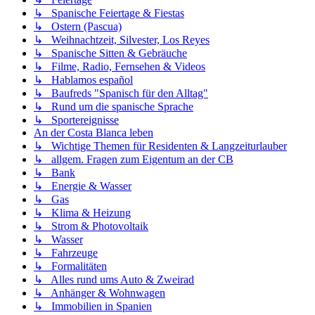
↳ Spanische Feiertage & Fiestas
↳ Ostern (Pascua)
↳ Weihnachtzeit, Silvester, Los Reyes
↳ Spanische Sitten & Gebräuche
↳ Filme, Radio, Fernsehen & Videos
↳ Hablamos español
↳ Baufreds "Spanisch für den Alltag"
↳ Rund um die spanische Sprache
↳ Sportereignisse
An der Costa Blanca leben
↳ Wichtige Themen für Residenten & Langzeiturlauber
↳ allgem. Fragen zum Eigentum an der CB
↳ Bank
↳ Energie & Wasser
↳ Gas
↳ Klima & Heizung
↳ Strom & Photovoltaik
↳ Wasser
↳ Fahrzeuge
↳ Formalitäten
↳ Alles rund ums Auto & Zweirad
↳ Anhänger & Wohnwagen
↳ Immobilien in Spanien