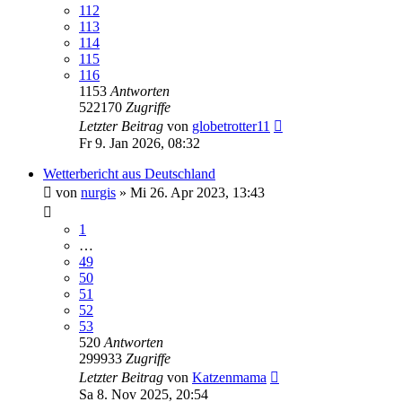
112
113
114
115
116
1153
Antworten
522170
Zugriffe
Letzter Beitrag
von
globetrotter11
Fr 9. Jan 2026, 08:32
Wetterbericht aus Deutschland
von
nurgis
»
Mi 26. Apr 2023, 13:43
1
…
49
50
51
52
53
520
Antworten
299933
Zugriffe
Letzter Beitrag
von
Katzenmama
Sa 8. Nov 2025, 20:54