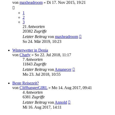
von
maxheadroom
»
Di 17. Nov 2015, 19:21
1
2
3
21
Antworten
20382
Zugriffe
Letzter Beitrag
von
maxheadroom
So 24. Mär 2019, 10:23
Winterwetter in Denia
von
Charly
»
So 22. Jul 2018, 11:17
7
Antworten
11843
Zugriffe
Letzter Beitrag
von
Amanecer
Mo 23. Jul 2018, 10:55
Beste Reisezeit?
von
CliffhangerGIRL
»
Mo 14. Aug 2017, 09:41
4
Antworten
6381
Zugriffe
Letzter Beitrag
von
Annold
Mi 16. Aug 2017, 14:11