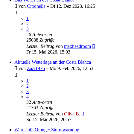
von
Citronella
»
Di 12. Dez 2023, 16:25
1
2
3
26
Antworten
25088
Zugriffe
Letzter Beitrag
von
maxheadroom
Fr 15. Mai 2026, 15:03
Aktuelle Wetterlage an der Costa Blanca
von
Zazi1976
»
Mo 9. Feb 2026, 12:53
1
2
3
4
32
Antworten
21363
Zugriffe
Letzter Beitrag
von
Oliva B.
So 15. Mär 2026, 20:57
Warnstufe Orange: Sturmwarnung