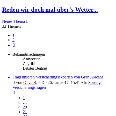
Reden wir doch mal über's Wetter...
Neues Thema
32 Themen
1
2
Nächste
Bekanntmachungen
Antworten
Zugriffe
Letzter Beitrag
Fragt unseren Versicherungsexperten von Gran Alacant
von
Oliva B.
»
Do 26. Jan 2017, 15:41
» in
Sonstige
Versicherungsfragen
1
…
20
21