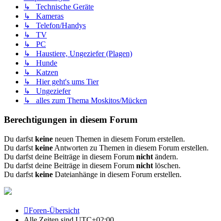
↳ Technische Geräte
↳ Kameras
↳ Telefon/Handys
↳ TV
↳ PC
↳ Haustiere, Ungeziefer (Plagen)
↳ Hunde
↳ Katzen
↳ Hier geht's ums Tier
↳ Ungeziefer
↳ alles zum Thema Moskitos/Mücken
Berechtigungen in diesem Forum
Du darfst
keine
neuen Themen in diesem Forum erstellen.
Du darfst
keine
Antworten zu Themen in diesem Forum erstellen.
Du darfst deine Beiträge in diesem Forum
nicht
ändern.
Du darfst deine Beiträge in diesem Forum
nicht
löschen.
Du darfst
keine
Dateianhänge in diesem Forum erstellen.
Foren-Übersicht
Alle Zeiten sind
UTC+02:00