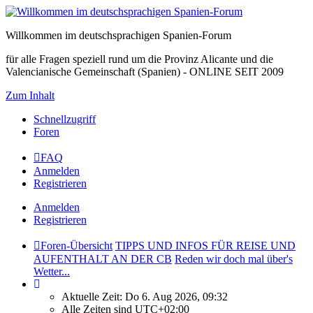
Willkommen im deutschsprachigen Spanien-Forum
für alle Fragen speziell rund um die Provinz Alicante und die
Valencianische Gemeinschaft (Spanien) - ONLINE SEIT 2009
Zum Inhalt
Schnellzugriff
Foren
FAQ
Anmelden
Registrieren
Anmelden
Registrieren
Foren-Übersicht
TIPPS UND INFOS FÜR REISE UND
AUFENTHALT AN DER CB
Reden wir doch mal über's
Wetter...
Aktuelle Zeit: Do 6. Aug 2026, 09:32
Alle Zeiten sind
UTC+02:00