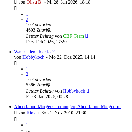
von
Oliva B.
»
Mi 28. Jan 2026, 18:18
1
2
10
Antworten
4603
Zugriffe
Letzter Beitrag
von
CBF-Team
Fr 6. Feb 2026, 17:20
Was ist denn hier los?
von
Hobbykoch
»
Mo 22. Dez 2025, 14:14
1
2
16
Antworten
5386
Zugriffe
Letzter Beitrag
von
Hobbykoch
Fr 23. Jan 2026, 00:28
Abend- und Morgenstimmungen, Abend- und Morgenrot
von
Rioja
»
So 21. Nov 2010, 21:30
1
…