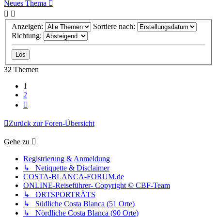
Neues Thema
Anzeigen:
Sortiere nach:
Richtung:
32 Themen
1
2
Nächste
Zurück zur Foren-Übersicht
Gehe zu
Registrierung & Anmeldung
↳ Netiquette & Disclaimer
COSTA-BLANCA-FORUM.de
ONLINE-Reiseführer- Copyright © CBF-Team
↳ ORTSPORTRÄTS
↳ Südliche Costa Blanca (51 Orte)
↳ Nördliche Costa Blanca (90 Orte)