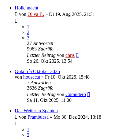
Höllennacht
von
Oliva B.
»
Di 19. Aug 2025, 21:31
1
2
3
27
Antworten
9963
Zugriffe
Letzter Beitrag
von
chris
So 26. Okt 2025, 13:54
Gota fría Oktober 2025
von
housecat
»
Fr 10. Okt 2025, 15:48
7
Antworten
3636
Zugriffe
Letzter Beitrag
von
Curandero
Sa 11. Okt 2025, 11:00
Das Wetter in Spanien
von
Frambuesa
»
Mo 30. Dez 2024, 13:18
1
2