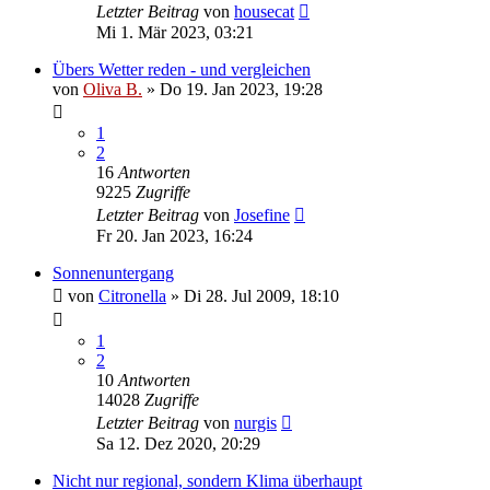
Letzter Beitrag
von
housecat
Mi 1. Mär 2023, 03:21
Übers Wetter reden - und vergleichen
von
Oliva B.
»
Do 19. Jan 2023, 19:28
1
2
16
Antworten
9225
Zugriffe
Letzter Beitrag
von
Josefine
Fr 20. Jan 2023, 16:24
Sonnenuntergang
von
Citronella
»
Di 28. Jul 2009, 18:10
1
2
10
Antworten
14028
Zugriffe
Letzter Beitrag
von
nurgis
Sa 12. Dez 2020, 20:29
Nicht nur regional, sondern Klima überhaupt