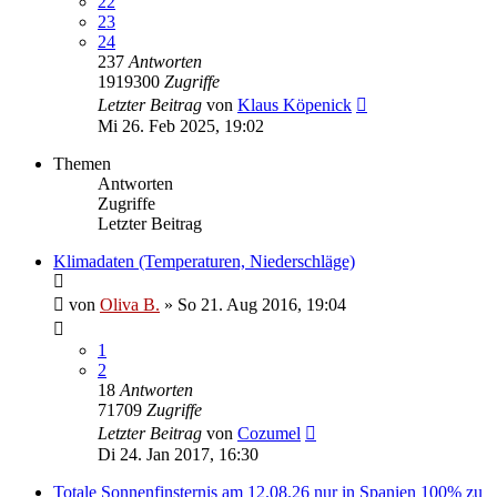
22
23
24
237
Antworten
1919300
Zugriffe
Letzter Beitrag
von
Klaus Köpenick
Mi 26. Feb 2025, 19:02
Themen
Antworten
Zugriffe
Letzter Beitrag
Klimadaten (Temperaturen, Niederschläge)
von
Oliva B.
»
So 21. Aug 2016, 19:04
1
2
18
Antworten
71709
Zugriffe
Letzter Beitrag
von
Cozumel
Di 24. Jan 2017, 16:30
Totale Sonnenfinsternis am 12.08.26 nur in Spanien 100% zu