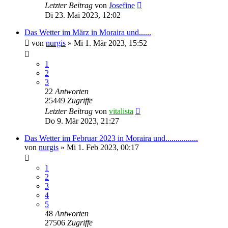
Letzter Beitrag
von
Josefine
Di 23. Mai 2023, 12:02
Das Wetter im März in Moraira und......
von
nurgis
»
Mi 1. Mär 2023, 15:52
1
2
3
22
Antworten
25449
Zugriffe
Letzter Beitrag
von
vitalista
Do 9. Mär 2023, 21:27
Das Wetter im Februar 2023 in Moraira und................
von
nurgis
»
Mi 1. Feb 2023, 00:17
1
2
3
4
5
48
Antworten
27506
Zugriffe