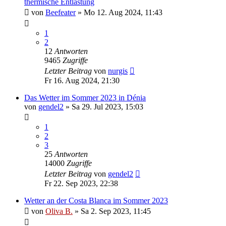
thermische Entlastung
von
Beefeater
»
Mo 12. Aug 2024, 11:43
1
2
12
Antworten
9465
Zugriffe
Letzter Beitrag
von
nurgis
Fr 16. Aug 2024, 21:30
Das Wetter im Sommer 2023 in Dénia
von
gendel2
»
Sa 29. Jul 2023, 15:03
1
2
3
25
Antworten
14000
Zugriffe
Letzter Beitrag
von
gendel2
Fr 22. Sep 2023, 22:38
Wetter an der Costa Blanca im Sommer 2023
von
Oliva B.
»
Sa 2. Sep 2023, 11:45