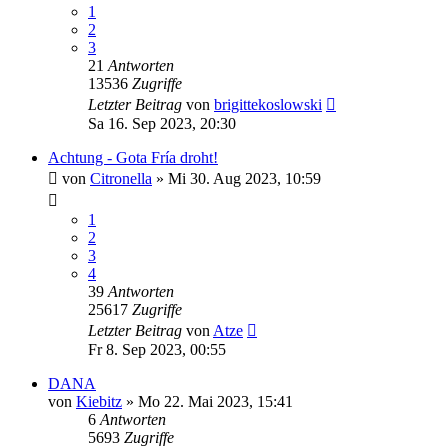
1
2
3
21
Antworten
13536
Zugriffe
Letzter Beitrag
von
brigittekoslowski
Sa 16. Sep 2023, 20:30
Achtung - Gota Fría droht!
von
Citronella
»
Mi 30. Aug 2023, 10:59
1
2
3
4
39
Antworten
25617
Zugriffe
Letzter Beitrag
von
Atze
Fr 8. Sep 2023, 00:55
DANA
von
Kiebitz
»
Mo 22. Mai 2023, 15:41
6
Antworten
5693
Zugriffe