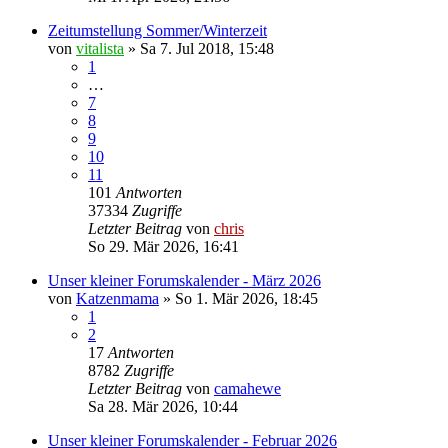
Zeitumstellung Sommer/Winterzeit
von
vitalista
»
Sa 7. Jul 2018, 15:48
1
…
7
8
9
10
11
101
Antworten
37334
Zugriffe
Letzter Beitrag
von
chris
So 29. Mär 2026, 16:41
Unser kleiner Forumskalender - März 2026
von
Katzenmama
»
So 1. Mär 2026, 18:45
1
2
17
Antworten
8782
Zugriffe
Letzter Beitrag
von
camahewe
Sa 28. Mär 2026, 10:44
Unser kleiner Forumskalender - Februar 2026