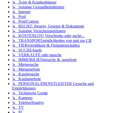
↳ Ärzte & Krankenhäuser
↳ Sonstige Gesundheitsthemen
↳ Internet
↳ Pool
↳ Post/Correos
↳ RECHT: Steuern, Gesetze & Dokumente
↳ Sonstige Versicherungsfragen
↳ KOSTENLOS! Verschenke oder suche...
↳ TRANSPORTmöglichkeiten von und zur CB
↳ TIERvermittlung & Flugpatenschaften
↳ SUCHE/kaufe
↳ VERKAUFE oder tausche
↳ IMMOBILIENgesuche & -angebote
↳ Mietgesuche
↳ Mietangebote
↳ Kaufgesuche
↳ Kaufangebote
↳ PERSONAL/DIENSTLEISTER Gesuche und
Empfehlungen
↳ Technische Geräte
↳ Kameras
↳ Telefon/Handys
↳ TV
↳ PC