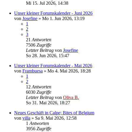
Mi 15. Jul 2026, 14:38
Unser kleiner Forumskalender - Juni 2026
von
Josefine
»
Mo 1. Jun 2026, 13:19
1
2
3
21
Antworten
7506
Zugriffe
Letzter Beitrag
von
Josefine
So 28. Jun 2026, 15:47
Unser kleiner Forumskalender - Mai 2026
von
Frambuesa
»
Mo 4. Mai 2026, 18:28
1
2
12
Antworten
6030
Zugriffe
Letzter Beitrag
von
Oliva B.
So 31. Mai 2026, 18:27
Neues Geschäft in Calpe; Bites of Belgium
von
villa
»
Sa 9. Mai 2026, 12:58
1
Antworten
3956
Zugriffe