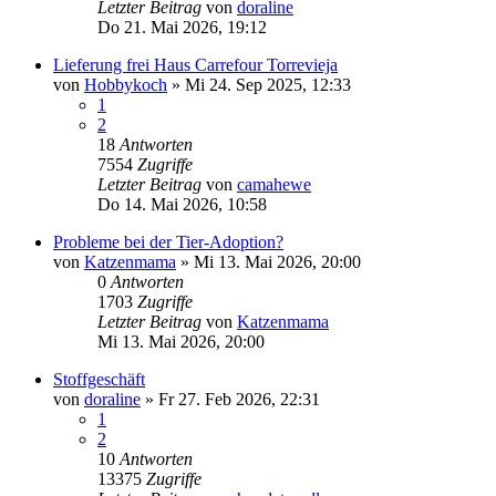
Letzter Beitrag
von
doraline
Do 21. Mai 2026, 19:12
Lieferung frei Haus Carrefour Torrevieja
von
Hobbykoch
»
Mi 24. Sep 2025, 12:33
1
2
18
Antworten
7554
Zugriffe
Letzter Beitrag
von
camahewe
Do 14. Mai 2026, 10:58
Probleme bei der Tier-Adoption?
von
Katzenmama
»
Mi 13. Mai 2026, 20:00
0
Antworten
1703
Zugriffe
Letzter Beitrag
von
Katzenmama
Mi 13. Mai 2026, 20:00
Stoffgeschäft
von
doraline
»
Fr 27. Feb 2026, 22:31
1
2
10
Antworten
13375
Zugriffe