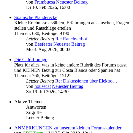
von
Frambuesa
Neuester Beitrag
Di 10. Feb 2026, 16:00
Spanische Plauderecke
Kleine Erlebnisse erzählen, Erfahrungen austauschen, Fragen
stellen und Ratschläge erteilen
Themen
:
630
,
Beiträge
:
9190
Letzter Beitrag
Re: Rauchverbot
von
Beefeater
Neuester Beitrag
Mo 3. Aug 2026, 00:03
Die Café-Lounge
Platz für alles, was in keine andere Rubrik des Forums passt
und KEINEN Bezug zur Costa Blanca oder Spanien hat
Themen
:
766
,
Beiträge
:
15122
Letzter Beitrag
Re: Diskussionen über Elektro…
von
housecat
Neuester Beitrag
So 19. Jul 2026, 14:30
Aktive Themen
Antworten
Zugriffe
Letzter Beitrag
ANMERKUNGEN zu unserem kleinen Forumskalender