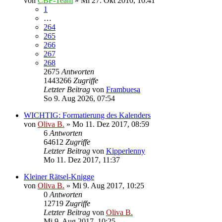
von
CBF-Team
»
Mi 27. Okt 2010, 10:41
1
…
264
265
266
267
268
2675
Antworten
1443266
Zugriffe
Letzter Beitrag
von
Frambuesa
So 9. Aug 2026, 07:54
WICHTIG: Formatierung des Kalenders
von
Oliva B.
»
Mo 11. Dez 2017, 08:59
6
Antworten
64612
Zugriffe
Letzter Beitrag
von
Kipperlenny
Mo 11. Dez 2017, 11:37
Kleiner Rätsel-Knigge
von
Oliva B.
»
Mi 9. Aug 2017, 10:25
0
Antworten
12719
Zugriffe
Letzter Beitrag
von
Oliva B.
Mi 9. Aug 2017, 10:25