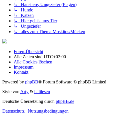
↳ Haustiere, Ungeziefer (Plagen)
↳ Hunde
↳ Katzen
↳ Hier geht's ums Tier
↳ Ungeziefer
↳ alles zum Thema Moskitos/Mücken
Foren-Übersicht
Alle Zeiten sind
UTC+02:00
Alle Cookies löschen
Impressum
Kontakt
Powered by
phpBB
® Forum Software © phpBB Limited
Style von
Arty
&
halilesen
Deutsche Übersetzung durch
phpBB.de
Datenschutz
|
Nutzungsbedingungen