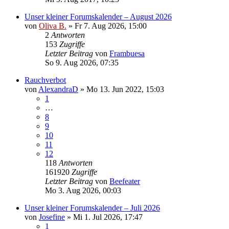
Unser kleiner Forumskalender – August 2026
von
Oliva B.
»
Fr 7. Aug 2026, 15:00
2
Antworten
153
Zugriffe
Letzter Beitrag
von
Frambuesa
So 9. Aug 2026, 07:35
Rauchverbot
von
AlexandraD
»
Mo 13. Jun 2022, 15:03
1
…
8
9
10
11
12
118
Antworten
161920
Zugriffe
Letzter Beitrag
von
Beefeater
Mo 3. Aug 2026, 00:03
Unser kleiner Forumskalender – Juli 2026
von
Josefine
»
Mi 1. Jul 2026, 17:47
1