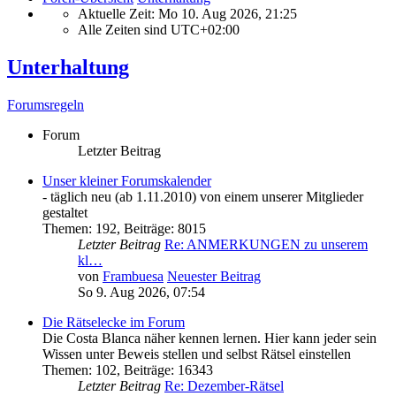
Aktuelle Zeit: Mo 10. Aug 2026, 21:25
Alle Zeiten sind
UTC+02:00
Unterhaltung
Forumsregeln
Forum
Letzter Beitrag
Unser kleiner Forumskalender
- täglich neu (ab 1.11.2010) von einem unserer Mitglieder
gestaltet
Themen
:
192
,
Beiträge
:
8015
Letzter Beitrag
Re: ANMERKUNGEN zu unserem
kl…
von
Frambuesa
Neuester Beitrag
So 9. Aug 2026, 07:54
Die Rätselecke im Forum
Die Costa Blanca näher kennen lernen. Hier kann jeder sein
Wissen unter Beweis stellen und selbst Rätsel einstellen
Themen
:
102
,
Beiträge
:
16343
Letzter Beitrag
Re: Dezember-Rätsel