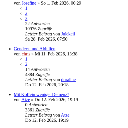
von
Josefine
»
So 1. Feb 2026, 00:29
1
2
3
22
Antworten
10976
Zugriffe
Letzter Beitrag
von
Julekeil
Sa 28. Feb 2026, 07:50
Gender:n und Abhilfen
von
chris
»
Mi 11. Feb 2026, 13:38
1
2
14
Antworten
4884
Zugriffe
Letzter Beitrag
von
doraline
Do 12. Feb 2026, 20:18
Mit Koffein weniger Demenz?
von
Atze
»
Do 12. Feb 2026, 19:19
0
Antworten
3361
Zugriffe
Letzter Beitrag
von
Atze
Do 12. Feb 2026, 19:19