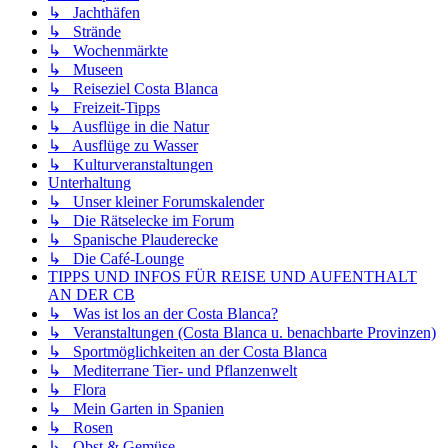
↳ Jachthäfen
↳ Strände
↳ Wochenmärkte
↳ Museen
↳ Reiseziel Costa Blanca
↳ Freizeit-Tipps
↳ Ausflüge in die Natur
↳ Ausflüge zu Wasser
↳ Kulturveranstaltungen
Unterhaltung
↳ Unser kleiner Forumskalender
↳ Die Rätselecke im Forum
↳ Spanische Plauderecke
↳ Die Café-Lounge
TIPPS UND INFOS FÜR REISE UND AUFENTHALT
AN DER CB
↳ Was ist los an der Costa Blanca?
↳ Veranstaltungen (Costa Blanca u. benachbarte Provinzen)
↳ Sportmöglichkeiten an der Costa Blanca
↳ Mediterrane Tier- und Pflanzenwelt
↳ Flora
↳ Mein Garten in Spanien
↳ Rosen
↳ Obst & Gemüse