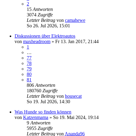
2
15
Antworten
3074
Zugriffe
Letzter Beitrag
von
camahewe
So 26. Jul 2026, 15:01
Diskussionen über Elektroautos
von
maxheadroom
»
Fr 13. Jan 2017, 21:44
1
…
77
78
79
80
81
806
Antworten
180760
Zugriffe
Letzter Beitrag
von
housecat
So 19. Jul 2026, 14:30
Was Hunde so finden können
von
Katzenmama
»
So 19. Mai 2024, 19:14
9
Antworten
5955
Zugriffe
Letzter Beitrag
von
Ananda96