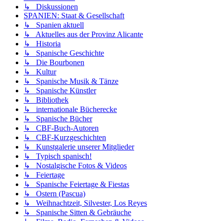
↳ Diskussionen
SPANIEN: Staat & Gesellschaft
↳ Spanien aktuell
↳ Aktuelles aus der Provinz Alicante
↳ Historia
↳ Spanische Geschichte
↳ Die Bourbonen
↳ Kultur
↳ Spanische Musik & Tänze
↳ Spanische Künstler
↳ Bibliothek
↳ internationale Bücherecke
↳ Spanische Bücher
↳ CBF-Buch-Autoren
↳ CBF-Kurzgeschichten
↳ Kunstgalerie unserer Mitglieder
↳ Typisch spanisch!
↳ Nostalgische Fotos & Videos
↳ Feiertage
↳ Spanische Feiertage & Fiestas
↳ Ostern (Pascua)
↳ Weihnachtzeit, Silvester, Los Reyes
↳ Spanische Sitten & Gebräuche