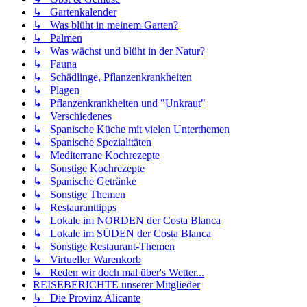
↳ Gartenkalender
↳ Was blüht in meinem Garten?
↳ Palmen
↳ Was wächst und blüht in der Natur?
↳ Fauna
↳ Schädlinge, Pflanzenkrankheiten
↳ Plagen
↳ Pflanzenkrankheiten und "Unkraut"
↳ Verschiedenes
↳ Spanische Küche mit vielen Unterthemen
↳ Spanische Spezialitäten
↳ Mediterrane Kochrezepte
↳ Sonstige Kochrezepte
↳ Spanische Getränke
↳ Sonstige Themen
↳ Restauranttipps
↳ Lokale im NORDEN der Costa Blanca
↳ Lokale im SÜDEN der Costa Blanca
↳ Sonstige Restaurant-Themen
↳ Virtueller Warenkorb
↳ Reden wir doch mal über's Wetter...
REISEBERICHTE unserer Mitglieder
↳ Die Provinz Alicante