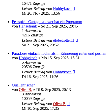
16471
Zugriffe
Letzter Beitrag
von
Hobbykoch
Mi 26. Nov 2025, 13:56
Festspiele Cartagena - wer hat ein Programm
von
Hansefrank
»
So 21. Sep 2025, 20:45
1
Antworten
4216
Zugriffe
Letzter Beitrag
von
globetrotter11
So 21. Sep 2025, 20:52
Paradores einfach nochmals in Erinnerung rufen und pushen
von
Hobbykoch
»
Mo 15. Sep 2025, 15:31
5
Antworten
20596
Zugriffe
Letzter Beitrag
von
Hobbykoch
Di 16. Sep 2025, 11:26
Quallenfischer
von
Oliva B.
»
Di 9. Sep 2025, 20:13
3
Antworten
10059
Zugriffe
Letzter Beitrag
von
Oliva B.
Mi 10. Sep 2025, 17:35