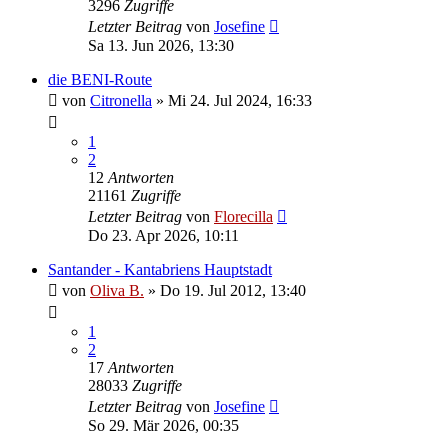
3296
Zugriffe
Letzter Beitrag
von
Josefine
Sa 13. Jun 2026, 13:30
die BENI-Route
von
Citronella
»
Mi 24. Jul 2024, 16:33
1
2
12
Antworten
21161
Zugriffe
Letzter Beitrag
von
Florecilla
Do 23. Apr 2026, 10:11
Santander - Kantabriens Hauptstadt
von
Oliva B.
»
Do 19. Jul 2012, 13:40
1
2
17
Antworten
28033
Zugriffe
Letzter Beitrag
von
Josefine
So 29. Mär 2026, 00:35