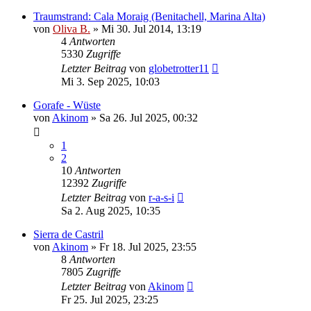
Traumstrand: Cala Moraig (Benitachell, Marina Alta)
von
Oliva B.
»
Mi 30. Jul 2014, 13:19
4
Antworten
5330
Zugriffe
Letzter Beitrag
von
globetrotter11
Mi 3. Sep 2025, 10:03
Gorafe - Wüste
von
Akinom
»
Sa 26. Jul 2025, 00:32
1
2
10
Antworten
12392
Zugriffe
Letzter Beitrag
von
r-a-s-i
Sa 2. Aug 2025, 10:35
Sierra de Castril
von
Akinom
»
Fr 18. Jul 2025, 23:55
8
Antworten
7805
Zugriffe
Letzter Beitrag
von
Akinom
Fr 25. Jul 2025, 23:25