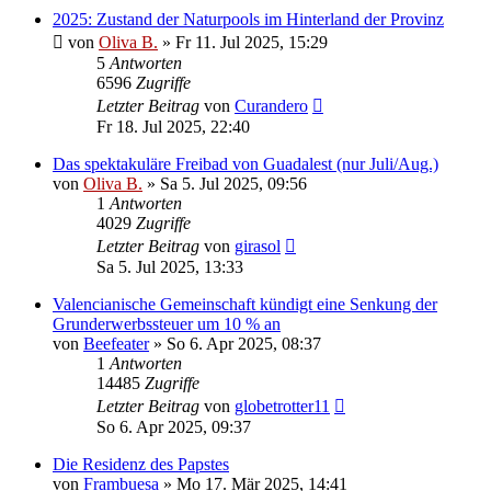
2025: Zustand der Naturpools im Hinterland der Provinz
von
Oliva B.
»
Fr 11. Jul 2025, 15:29
5
Antworten
6596
Zugriffe
Letzter Beitrag
von
Curandero
Fr 18. Jul 2025, 22:40
Das spektakuläre Freibad von Guadalest (nur Juli/Aug.)
von
Oliva B.
»
Sa 5. Jul 2025, 09:56
1
Antworten
4029
Zugriffe
Letzter Beitrag
von
girasol
Sa 5. Jul 2025, 13:33
Valencianische Gemeinschaft kündigt eine Senkung der
Grunderwerbssteuer um 10 % an
von
Beefeater
»
So 6. Apr 2025, 08:37
1
Antworten
14485
Zugriffe
Letzter Beitrag
von
globetrotter11
So 6. Apr 2025, 09:37
Die Residenz des Papstes
von
Frambuesa
»
Mo 17. Mär 2025, 14:41