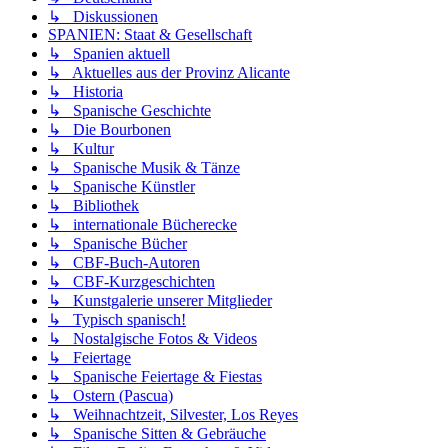
↳ Diskussionen
SPANIEN: Staat & Gesellschaft
↳ Spanien aktuell
↳ Aktuelles aus der Provinz Alicante
↳ Historia
↳ Spanische Geschichte
↳ Die Bourbonen
↳ Kultur
↳ Spanische Musik & Tänze
↳ Spanische Künstler
↳ Bibliothek
↳ internationale Bücherecke
↳ Spanische Bücher
↳ CBF-Buch-Autoren
↳ CBF-Kurzgeschichten
↳ Kunstgalerie unserer Mitglieder
↳ Typisch spanisch!
↳ Nostalgische Fotos & Videos
↳ Feiertage
↳ Spanische Feiertage & Fiestas
↳ Ostern (Pascua)
↳ Weihnachtzeit, Silvester, Los Reyes
↳ Spanische Sitten & Gebräuche