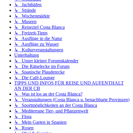
↳ Jachthäfen
↳ Strände
↳ Wochenmärkte
↳ Museen
↳ Reiseziel Costa Blanca
↳ Freizeit-Tipps
↳ Ausflüge in die Natur
↳ Ausflüge zu Wasser
↳ Kulturveranstaltungen
Unterhaltung
↳ Unser kleiner Forumskalender
↳ Die Rätselecke im Forum
↳ Spanische Plauderecke
↳ Die Café-Lounge
TIPPS UND INFOS FÜR REISE UND AUFENTHALT
AN DER CB
↳ Was ist los an der Costa Blanca?
↳ Veranstaltungen (Costa Blanca u. benachbarte Provinzen)
↳ Sportmöglichkeiten an der Costa Blanca
↳ Mediterrane Tier- und Pflanzenwelt
↳ Flora
↳ Mein Garten in Spanien
↳ Rosen