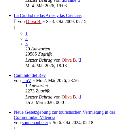
Letzter Beitrag
von
doraline
Mi 4. Mär 2026, 19:03
La Ciudad de las Artes y las Ciencias
von
Oliva B.
»
Sa 3. Okt 2009, 02:15
1
2
3
29
Antworten
29585
Zugriffe
Letzter Beitrag
von
Oliva B.
Mi 4. Mär 2026, 18:13
Caminito del Rey
von
JanV
»
Mo 2. Mär 2026, 23:56
1
Antworten
2273
Zugriffe
Letzter Beitrag
von
Oliva B.
Di 3. Mär 2026, 06:01
Neue Gesetzgebung zur touristischen Vermietung in der
Communidad Valencia
von
sonnenanbeter
»
So 6. Okt 2024, 02:18