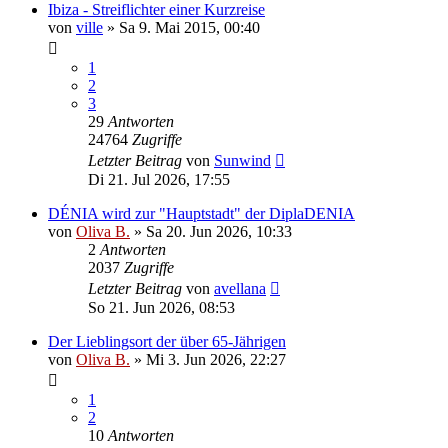
Ibiza - Streiflichter einer Kurzreise
von
ville
»
Sa 9. Mai 2015, 00:40
1
2
3
29
Antworten
24764
Zugriffe
Letzter Beitrag
von
Sunwind
Di 21. Jul 2026, 17:55
DÉNIA wird zur "Hauptstadt" der DiplaDENIA
von
Oliva B.
»
Sa 20. Jun 2026, 10:33
2
Antworten
2037
Zugriffe
Letzter Beitrag
von
avellana
So 21. Jun 2026, 08:53
Der Lieblingsort der über 65-Jährigen
von
Oliva B.
»
Mi 3. Jun 2026, 22:27
1
2
10
Antworten