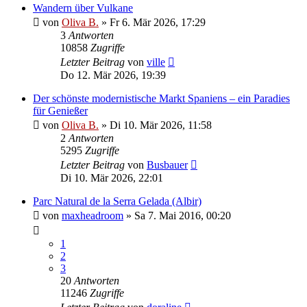
Wandern über Vulkane
von
Oliva B.
»
Fr 6. Mär 2026, 17:29
3
Antworten
10858
Zugriffe
Letzter Beitrag
von
ville
Do 12. Mär 2026, 19:39
Der schönste modernistische Markt Spaniens – ein Paradies
für Genießer
von
Oliva B.
»
Di 10. Mär 2026, 11:58
2
Antworten
5295
Zugriffe
Letzter Beitrag
von
Busbauer
Di 10. Mär 2026, 22:01
Parc Natural de la Serra Gelada (Albir)
von
maxheadroom
»
Sa 7. Mai 2016, 00:20
1
2
3
20
Antworten
11246
Zugriffe