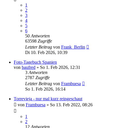
1
2
3
4
5
6
50
Antworten
63598
Zugriffe
Letzter Beitrag
von
Frank_Berlin
Di 10. Feb 2026, 10:39
Foto-Tagebuch Spanien
von
baufred
»
So 1. Feb 2026, 12:31
3
Antworten
2787
Zugriffe
Letzter Beitrag
von
Frambuesa
So 1. Feb 2026, 16:14
Torrevieja - nur mal kurz reingeschaut
von
Frambuesa
»
So 13. Feb 2022, 08:26
1
2
12
Antworten