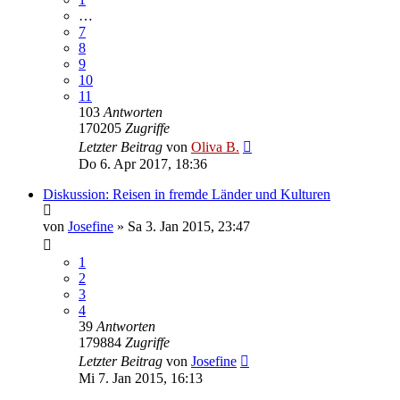
…
7
8
9
10
11
103
Antworten
170205
Zugriffe
Letzter Beitrag
von
Oliva B.
Do 6. Apr 2017, 18:36
Diskussion: Reisen in fremde Länder und Kulturen
von
Josefine
»
Sa 3. Jan 2015, 23:47
1
2
3
4
39
Antworten
179884
Zugriffe
Letzter Beitrag
von
Josefine
Mi 7. Jan 2015, 16:13