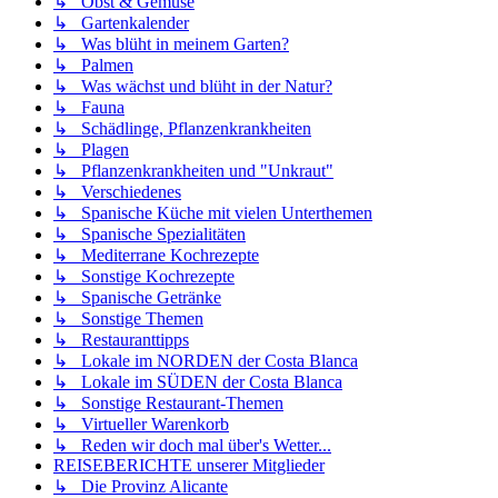
↳ Obst & Gemüse
↳ Gartenkalender
↳ Was blüht in meinem Garten?
↳ Palmen
↳ Was wächst und blüht in der Natur?
↳ Fauna
↳ Schädlinge, Pflanzenkrankheiten
↳ Plagen
↳ Pflanzenkrankheiten und "Unkraut"
↳ Verschiedenes
↳ Spanische Küche mit vielen Unterthemen
↳ Spanische Spezialitäten
↳ Mediterrane Kochrezepte
↳ Sonstige Kochrezepte
↳ Spanische Getränke
↳ Sonstige Themen
↳ Restauranttipps
↳ Lokale im NORDEN der Costa Blanca
↳ Lokale im SÜDEN der Costa Blanca
↳ Sonstige Restaurant-Themen
↳ Virtueller Warenkorb
↳ Reden wir doch mal über's Wetter...
REISEBERICHTE unserer Mitglieder
↳ Die Provinz Alicante