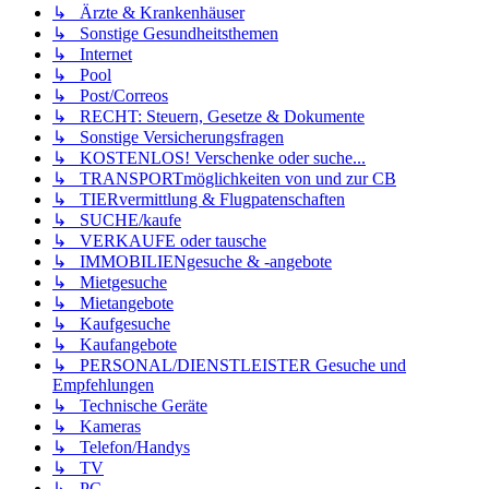
↳ Ärzte & Krankenhäuser
↳ Sonstige Gesundheitsthemen
↳ Internet
↳ Pool
↳ Post/Correos
↳ RECHT: Steuern, Gesetze & Dokumente
↳ Sonstige Versicherungsfragen
↳ KOSTENLOS! Verschenke oder suche...
↳ TRANSPORTmöglichkeiten von und zur CB
↳ TIERvermittlung & Flugpatenschaften
↳ SUCHE/kaufe
↳ VERKAUFE oder tausche
↳ IMMOBILIENgesuche & -angebote
↳ Mietgesuche
↳ Mietangebote
↳ Kaufgesuche
↳ Kaufangebote
↳ PERSONAL/DIENSTLEISTER Gesuche und
Empfehlungen
↳ Technische Geräte
↳ Kameras
↳ Telefon/Handys
↳ TV
↳ PC