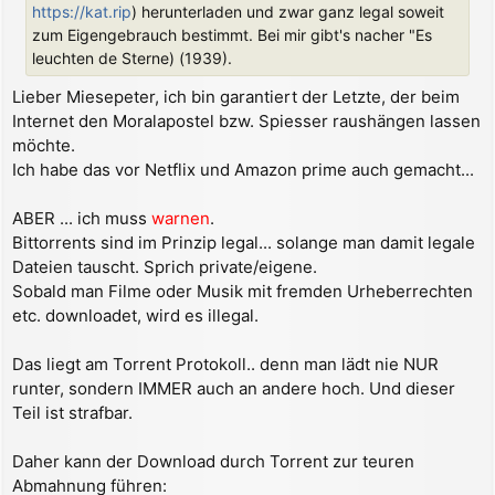
g
https://kat.rip
) herunterladen und zwar ganz legal soweit
zum Eigengebrauch bestimmt. Bei mir gibt's nacher "Es
leuchten de Sterne) (1939).
Lieber Miesepeter, ich bin garantiert der Letzte, der beim
Internet den Moralapostel bzw. Spiesser raushängen lassen
möchte.
Ich habe das vor Netflix und Amazon prime auch gemacht...
ABER ... ich muss
warnen
.
Bittorrents sind im Prinzip legal... solange man damit legale
Dateien tauscht. Sprich private/eigene.
Sobald man Filme oder Musik mit fremden Urheberrechten
etc. downloadet, wird es illegal.
Das liegt am Torrent Protokoll.. denn man lädt nie NUR
runter, sondern IMMER auch an andere hoch. Und dieser
Teil ist strafbar.
Daher kann der Download durch Torrent zur teuren
Abmahnung führen: