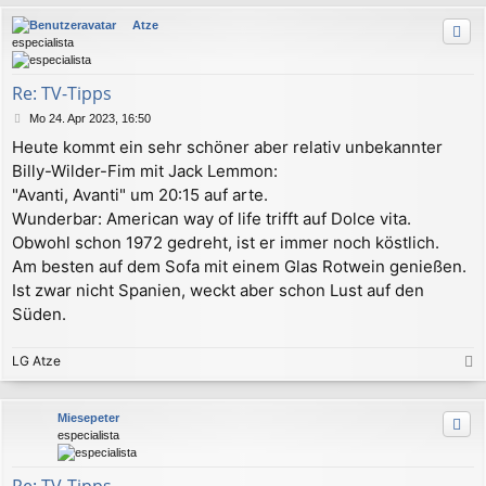
c
Atze
h
especialista
o
b
e
Re: TV-Tipps
n
B
Mo 24. Apr 2023, 16:50
e
Heute kommt ein sehr schöner aber relativ unbekannter
i
Billy-Wilder-Fim mit Jack Lemmon:
t
r
"Avanti, Avanti" um 20:15 auf arte.
a
Wunderbar: American way of life trifft auf Dolce vita.
g
Obwohl schon 1972 gedreht, ist er immer noch köstlich.
Am besten auf dem Sofa mit einem Glas Rotwein genießen.
Ist zwar nicht Spanien, weckt aber schon Lust auf den
Süden.
LG Atze
a
c
Miesepeter
h
especialista
o
b
e
Re: TV-Tipps