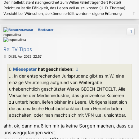
Der Intellekt steht nachgeordnet zum Willen (Briefträger Gert Postel)
Reichtum ist die Fähigkeit, das Leben voll auszukosten (H. D. Thoreau)
Vorsicht bei Wünschen, sie können erfüllt werden - eigene Erfahrung
a
c
Beefeater
h
especialista
o
b
e
Re: TV-Tipps
n
B
Di 25. Apr 2023, 22:57
e
i
Miesepeter
hat geschrieben:
t
... In der entsprechenden Jurisprudenz gibt es m.W. eine
r
a
einzige Verurteilung aufgrund von Weitergabe
g
urheberrchtlich geschützter Werke GEGEN ENTGELT. Alle
Versuche der Medienindustrie, das grenzenlose Kopieren
zu unterbinden, liefen bisher ins Leere. Übrigens lässt sich
die automatische Hochladefunktion beim Herunterladen
abschalten, oder man macht sich mit VPN u.a. unsichtbar.
ahh, ok, dann muß ich mir ja keine Sorgen machen, dass du
uns weggefangen wirst.