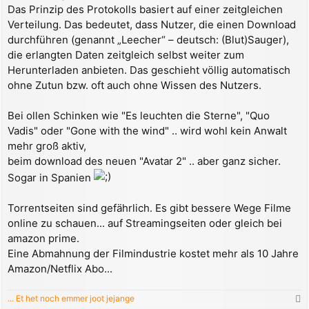
Das Prinzip des Protokolls basiert auf einer zeitgleichen
Verteilung. Das bedeutet, dass Nutzer, die einen Download
durchführen (genannt „Leecher“ – deutsch: (Blut)Sauger),
die erlangten Daten zeitgleich selbst weiter zum
Herunterladen anbieten. Das geschieht völlig automatisch
ohne Zutun bzw. oft auch ohne Wissen des Nutzers.
Bei ollen Schinken wie "Es leuchten die Sterne", "Quo
Vadis" oder "Gone with the wind" .. wird wohl kein Anwalt
mehr groß aktiv,
beim download des neuen "Avatar 2" .. aber ganz sicher.
Sogar in Spanien
Torrentseiten sind gefährlich. Es gibt bessere Wege Filme
online zu schauen... auf Streamingseiten oder gleich bei
amazon prime.
Eine Abmahnung der Filmindustrie kostet mehr als 10 Jahre
Amazon/Netflix Abo...
... Et het noch emmer joot jejange