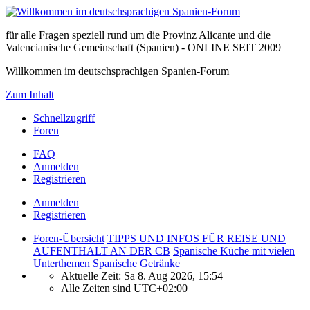
für alle Fragen speziell rund um die Provinz Alicante und die
Valencianische Gemeinschaft (Spanien) - ONLINE SEIT 2009
Willkommen im deutschsprachigen Spanien-Forum
Zum Inhalt
Schnellzugriff
Foren
FAQ
Anmelden
Registrieren
Anmelden
Registrieren
Foren-Übersicht
TIPPS UND INFOS FÜR REISE UND
AUFENTHALT AN DER CB
Spanische Küche mit vielen
Unterthemen
Spanische Getränke
Aktuelle Zeit: Sa 8. Aug 2026, 15:54
Alle Zeiten sind
UTC+02:00