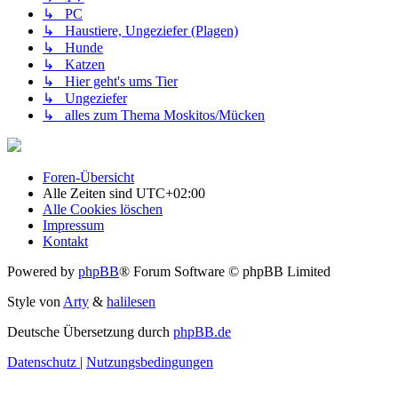
↳ PC
↳ Haustiere, Ungeziefer (Plagen)
↳ Hunde
↳ Katzen
↳ Hier geht's ums Tier
↳ Ungeziefer
↳ alles zum Thema Moskitos/Mücken
Foren-Übersicht
Alle Zeiten sind
UTC+02:00
Alle Cookies löschen
Impressum
Kontakt
Powered by
phpBB
® Forum Software © phpBB Limited
Style von
Arty
&
halilesen
Deutsche Übersetzung durch
phpBB.de
Datenschutz
|
Nutzungsbedingungen