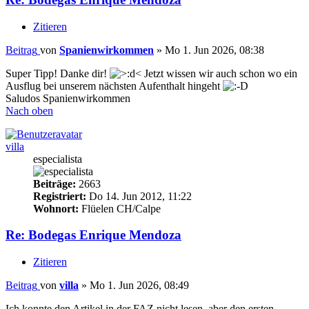
Zitieren
Beitrag
von
Spanienwirkommen
»
Mo 1. Jun 2026, 08:38
Super Tipp! Danke dir!
Jetzt wissen wir auch schon wo ein
Ausflug bei unserem nächsten Aufenthalt hingeht
Saludos Spanienwirkommen
Nach oben
villa
especialista
Beiträge:
2663
Registriert:
Do 14. Jun 2012, 11:22
Wohnort:
Flüelen CH/Calpe
Re: Bodegas Enrique Mendoza
Zitieren
Beitrag
von
villa
»
Mo 1. Jun 2026, 08:49
Ich konnte den Artikel in der FAZ nicht lesen, aber den ersten