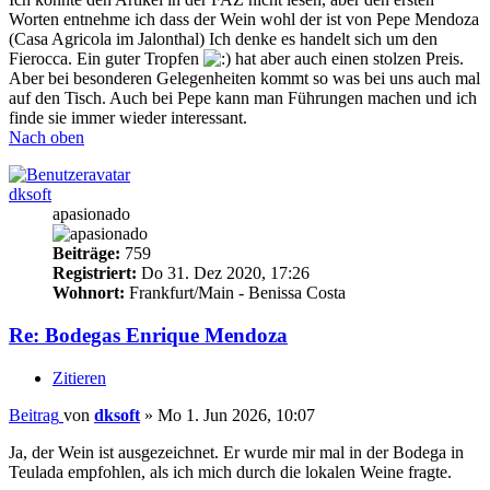
Worten entnehme ich dass der Wein wohl der ist von Pepe Mendoza
(Casa Agricola im Jalonthal) Ich denke es handelt sich um den
Fierocca. Ein guter Tropfen
hat aber auch einen stolzen Preis.
Aber bei besonderen Gelegenheiten kommt so was bei uns auch mal
auf den Tisch. Auch bei Pepe kann man Führungen machen und ich
finde sie immer wieder interessant.
Nach oben
dksoft
apasionado
Beiträge:
759
Registriert:
Do 31. Dez 2020, 17:26
Wohnort:
Frankfurt/Main - Benissa Costa
Re: Bodegas Enrique Mendoza
Zitieren
Beitrag
von
dksoft
»
Mo 1. Jun 2026, 10:07
Ja, der Wein ist ausgezeichnet. Er wurde mir mal in der Bodega in
Teulada empfohlen, als ich mich durch die lokalen Weine fragte.