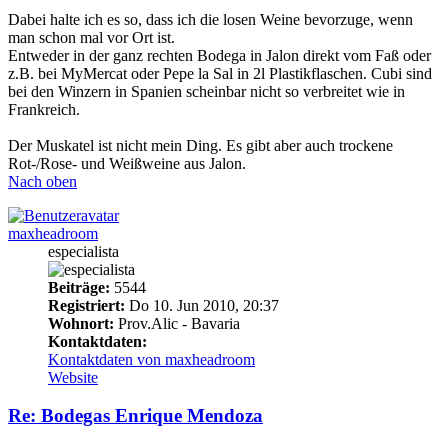
Dabei halte ich es so, dass ich die losen Weine bevorzuge, wenn
man schon mal vor Ort ist.
Entweder in der ganz rechten Bodega in Jalon direkt vom Faß oder
z.B. bei MyMercat oder Pepe la Sal in 2l Plastikflaschen. Cubi sind
bei den Winzern in Spanien scheinbar nicht so verbreitet wie in
Frankreich.
Der Muskatel ist nicht mein Ding. Es gibt aber auch trockene
Rot-/Rose- und Weißweine aus Jalon.
Nach oben
maxheadroom
especialista
Beiträge:
5544
Registriert:
Do 10. Jun 2010, 20:37
Wohnort:
Prov.Alic - Bavaria
Kontaktdaten:
Kontaktdaten von maxheadroom
Website
Re: Bodegas Enrique Mendoza