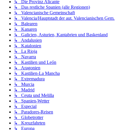
↳ Die Provinz Alicante
↳ Das restliche Spanien (alle Regionen)
↳ Valencianische Gemeinschaft
↳ Valencia/Hauptstadt der aut. Valencianischen Gem.
↳ Balearen
↳ Kanaren
↳ Galicien, Asturien, Kantabrien und Baskenland
↳ Andalusien
↳ Katalonien
↳ La Rioja
↳ Navarra
↳ Kastilien und León
↳ Aragonien
↳ Kastilien-La Mancha
↳ Extremadura
↳ Murcia
↳ Madrid
↳ Ceuta und Melilla
↳ Spanien-Wetter
↳ Especial
↳ Paradores-Reisen
↳ Globetrotter
↳ Kreuzfahrten
↳ Europa