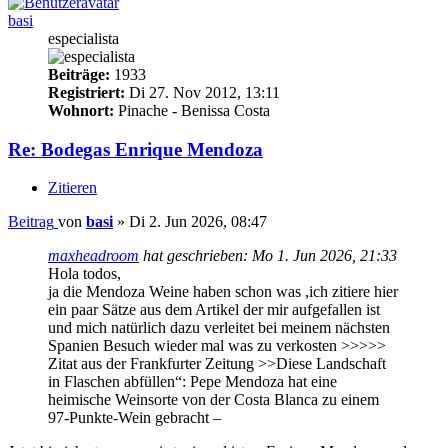
basi
especialista
Beiträge:
1933
Registriert:
Di 27. Nov 2012, 13:11
Wohnort:
Pinache - Benissa Costa
Re: Bodegas Enrique Mendoza
Zitieren
Beitrag
von
basi
»
Di 2. Jun 2026, 08:47
maxheadroom
hat geschrieben:
Mo 1. Jun 2026, 21:33
Hola todos,
ja die Mendoza Weine haben schon was ,ich zitiere hier
ein paar Sätze aus dem Artikel der mir aufgefallen ist
und mich natürlich dazu verleitet bei meinem nächsten
Spanien Besuch wieder mal was zu verkosten >>>>>
Zitat aus der Frankfurter Zeitung >>Diese Landschaft
in Flaschen abfüllen“: Pepe Mendoza hat eine
heimische Weinsorte von der Costa Blanca zu einem
97-Punkte-Wein gebracht –