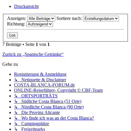
Druckansicht
Anzeigen:
Sortiere nach:
Richtung:
7 Beiträge • Seite
1
von
1
Zurück zu „Spanische Getränke“
Gehe zu
Registrierung & Anmeldung
↳ Netiquette & Disclaimer
COSTA-BLANCA-FORUM.de
ONLINE-Reiseführer- Copyright © CBF-Team
↳ ORTSPORTRÄTS
↳ Südliche Costa Blanca (51 Orte)
↳ Nördliche Costa Blanca (90 Orte)
↳ Die Provinz Alicante
↳ Wo finde ich was an der Costa Blanca?
↳ Campingplätze
↳ Freizeitparks