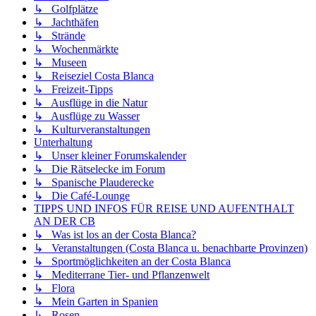
↳ Golfplätze
↳ Jachthäfen
↳ Strände
↳ Wochenmärkte
↳ Museen
↳ Reiseziel Costa Blanca
↳ Freizeit-Tipps
↳ Ausflüge in die Natur
↳ Ausflüge zu Wasser
↳ Kulturveranstaltungen
Unterhaltung
↳ Unser kleiner Forumskalender
↳ Die Rätselecke im Forum
↳ Spanische Plauderecke
↳ Die Café-Lounge
TIPPS UND INFOS FÜR REISE UND AUFENTHALT
AN DER CB
↳ Was ist los an der Costa Blanca?
↳ Veranstaltungen (Costa Blanca u. benachbarte Provinzen)
↳ Sportmöglichkeiten an der Costa Blanca
↳ Mediterrane Tier- und Pflanzenwelt
↳ Flora
↳ Mein Garten in Spanien
↳ Rosen