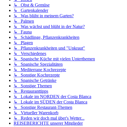
↳ Obst & Gemüse
↳ Gartenkalender
↳ Was blüht in meinem Garten?
↳ Palmen
↳ Was wächst und blüht in der Natur?
↳ Fauna
↳ Schädlinge, Pflanzenkrankheiten
↳ Plagen
↳ Pflanzenkrankheiten und "Unkraut"
↳ Verschiedenes
↳ Spanische Küche mit vielen Unterthemen
↳ Spanische Spezialitäten
↳ Mediterrane Kochrezepte
↳ Sonstige Kochrezepte
↳ Spanische Getränke
↳ Sonstige Themen
↳ Restauranttipps
↳ Lokale im NORDEN der Costa Blanca
↳ Lokale im SÜDEN der Costa Blanca
↳ Sonstige Restaurant-Themen
↳ Virtueller Warenkorb
↳ Reden wir doch mal über's Wetter...
REISEBERICHTE unserer Mitglieder