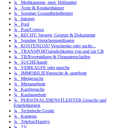
↳ Medikamente, med. Hilfsmittel
↳ Ärzte & Krankenhäuser
↳ Sonstige Gesundheitsthemen
↳ Internet
↳ Pool
↳ Post/Correos
↳ RECHT: Steuern, Gesetze & Dokumente
↳ Sonstige Versicherungsfragen
↳ KOSTENLOS! Verschenke oder suche...
↳ TRANSPORTmöglichkeiten von und zur CB
↳ TIERvermittlung & Flugpatenschaften
↳ SUCHE/kaufe
↳ VERKAUFE oder tausche
↳ IMMOBILIENgesuche & -angebote
↳ Mietgesuche
↳ Mietangebote
↳ Kaufgesuche
↳ Kaufangebote
↳ PERSONAL/DIENSTLEISTER Gesuche und
Empfehlungen
↳ Technische Geräte
↳ Kameras
↳ Telefon/Handys
↳ TV