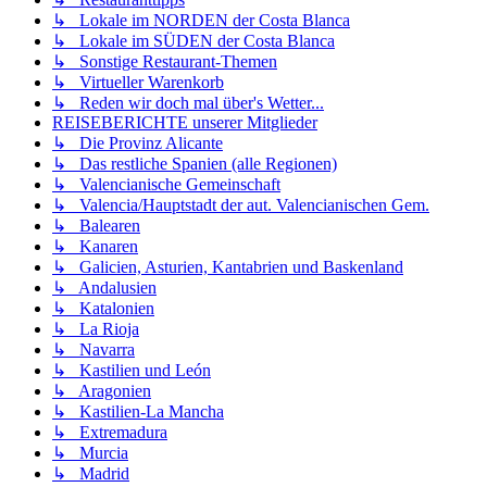
↳ Lokale im NORDEN der Costa Blanca
↳ Lokale im SÜDEN der Costa Blanca
↳ Sonstige Restaurant-Themen
↳ Virtueller Warenkorb
↳ Reden wir doch mal über's Wetter...
REISEBERICHTE unserer Mitglieder
↳ Die Provinz Alicante
↳ Das restliche Spanien (alle Regionen)
↳ Valencianische Gemeinschaft
↳ Valencia/Hauptstadt der aut. Valencianischen Gem.
↳ Balearen
↳ Kanaren
↳ Galicien, Asturien, Kantabrien und Baskenland
↳ Andalusien
↳ Katalonien
↳ La Rioja
↳ Navarra
↳ Kastilien und León
↳ Aragonien
↳ Kastilien-La Mancha
↳ Extremadura
↳ Murcia
↳ Madrid