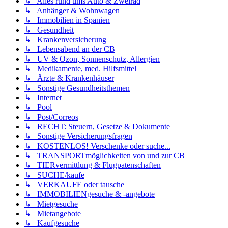
↳ Alles rund ums Auto & Zweirad
↳ Anhänger & Wohnwagen
↳ Immobilien in Spanien
↳ Gesundheit
↳ Krankenversicherung
↳ Lebensabend an der CB
↳ UV & Ozon, Sonnenschutz, Allergien
↳ Medikamente, med. Hilfsmittel
↳ Ärzte & Krankenhäuser
↳ Sonstige Gesundheitsthemen
↳ Internet
↳ Pool
↳ Post/Correos
↳ RECHT: Steuern, Gesetze & Dokumente
↳ Sonstige Versicherungsfragen
↳ KOSTENLOS! Verschenke oder suche...
↳ TRANSPORTmöglichkeiten von und zur CB
↳ TIERvermittlung & Flugpatenschaften
↳ SUCHE/kaufe
↳ VERKAUFE oder tausche
↳ IMMOBILIENgesuche & -angebote
↳ Mietgesuche
↳ Mietangebote
↳ Kaufgesuche