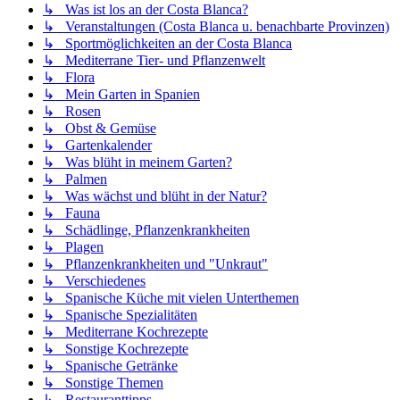
↳ Was ist los an der Costa Blanca?
↳ Veranstaltungen (Costa Blanca u. benachbarte Provinzen)
↳ Sportmöglichkeiten an der Costa Blanca
↳ Mediterrane Tier- und Pflanzenwelt
↳ Flora
↳ Mein Garten in Spanien
↳ Rosen
↳ Obst & Gemüse
↳ Gartenkalender
↳ Was blüht in meinem Garten?
↳ Palmen
↳ Was wächst und blüht in der Natur?
↳ Fauna
↳ Schädlinge, Pflanzenkrankheiten
↳ Plagen
↳ Pflanzenkrankheiten und "Unkraut"
↳ Verschiedenes
↳ Spanische Küche mit vielen Unterthemen
↳ Spanische Spezialitäten
↳ Mediterrane Kochrezepte
↳ Sonstige Kochrezepte
↳ Spanische Getränke
↳ Sonstige Themen
↳ Restauranttipps