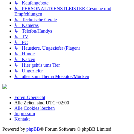
↳ Kaufangebote
↳ PERSONAL/DIENSTLEISTER Gesuche und
Empfehlungen
↳ Technische Geräte
↳ Kameras
↳ Telefon/Handys
↳ TV
↳ PC
↳ Haustiere, Ungeziefer (Plagen)
↳ Hunde
↳ Katzen
↳ Hier geht's ums Tier
↳ Ungeziefer
↳ alles zum Thema Moskitos/Mücken
Foren-Übersicht
Alle Zeiten sind
UTC+02:00
Alle Cookies löschen
Impressum
Kontakt
Powered by
phpBB
® Forum Software © phpBB Limited