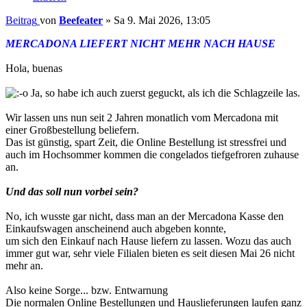
Beitrag
von
Beefeater
»
Sa 9. Mai 2026, 13:05
MERCADONA LIEFERT NICHT MEHR NACH HAUSE
Hola, buenas
Ja, so habe ich auch zuerst geguckt, als ich die Schlagzeile las.
Wir lassen uns nun seit 2 Jahren monatlich vom Mercadona mit
einer Großbestellung beliefern.
Das ist günstig, spart Zeit, die Online Bestellung ist stressfrei und
auch im Hochsommer kommen die congelados tiefgefroren zuhause
an.
Und das soll nun vorbei sein?
No, ich wusste gar nicht, dass man an der Mercadona Kasse den
Einkaufswagen anscheinend auch abgeben konnte,
um sich den Einkauf nach Hause liefern zu lassen. Wozu das auch
immer gut war, sehr viele Filialen bieten es seit diesen Mai 26 nicht
mehr an.
Also keine Sorge... bzw. Entwarnung
Die normalen Online Bestellungen und Hauslieferungen laufen ganz