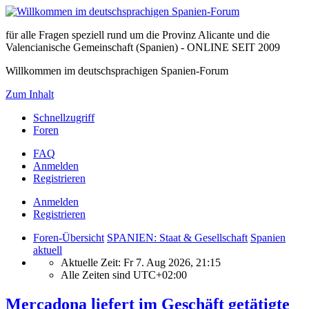
für alle Fragen speziell rund um die Provinz Alicante und die
Valencianische Gemeinschaft (Spanien) - ONLINE SEIT 2009
Willkommen im deutschsprachigen Spanien-Forum
Zum Inhalt
Schnellzugriff
Foren
FAQ
Anmelden
Registrieren
Anmelden
Registrieren
Foren-Übersicht
SPANIEN: Staat & Gesellschaft
Spanien
aktuell
Aktuelle Zeit: Fr 7. Aug 2026, 21:15
Alle Zeiten sind
UTC+02:00
Mercadona liefert im Geschäft getätigte