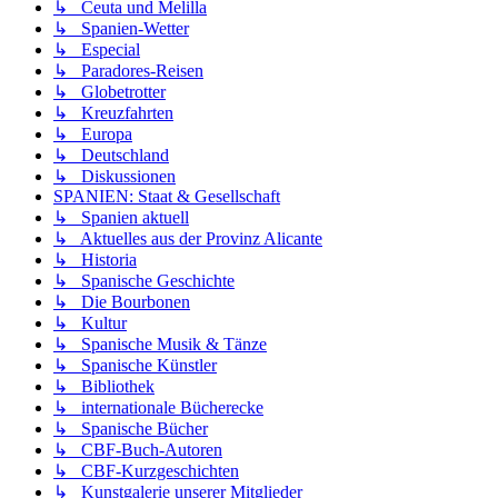
↳ Ceuta und Melilla
↳ Spanien-Wetter
↳ Especial
↳ Paradores-Reisen
↳ Globetrotter
↳ Kreuzfahrten
↳ Europa
↳ Deutschland
↳ Diskussionen
SPANIEN: Staat & Gesellschaft
↳ Spanien aktuell
↳ Aktuelles aus der Provinz Alicante
↳ Historia
↳ Spanische Geschichte
↳ Die Bourbonen
↳ Kultur
↳ Spanische Musik & Tänze
↳ Spanische Künstler
↳ Bibliothek
↳ internationale Bücherecke
↳ Spanische Bücher
↳ CBF-Buch-Autoren
↳ CBF-Kurzgeschichten
↳ Kunstgalerie unserer Mitglieder