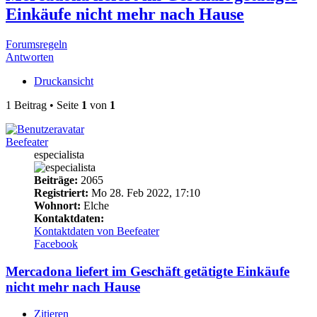
Einkäufe nicht mehr nach Hause
Forumsregeln
Antworten
Druckansicht
1 Beitrag • Seite
1
von
1
Beefeater
especialista
Beiträge:
2065
Registriert:
Mo 28. Feb 2022, 17:10
Wohnort:
Elche
Kontaktdaten:
Kontaktdaten von Beefeater
Facebook
Mercadona liefert im Geschäft getätigte Einkäufe
nicht mehr nach Hause
Zitieren