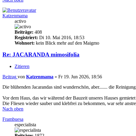
Katzenmama
activo
Beiträge:
408
Registriert:
Di 10. Mai 2016, 18:53
Wohnort:
kein Blick mehr auf den Maigmo
Re: JACARANDA mimosifolia
Zitieren
Beitrag
von
Katzenmama
»
Fr 19. Jun 2026, 18:56
Die blühenden Jacarandas sind wunderschön, aber....... die Reinigun
Vor dem Haus, das wir während der Bauzeit unseres Hauses gemietet 
Die Fliesen wieder sauber und klebfrei zu bekommen, war sehr anstre
Nach oben
Frambuesa
especialista
Beiträge:
1872