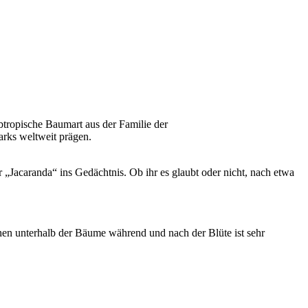
btropische Baumart aus der Familie der
arks weltweit prägen.
Jacaranda“ ins Gedächtnis. Ob ihr es glaubt oder nicht, nach etwa
hen unterhalb der Bäume während und nach der Blüte ist sehr