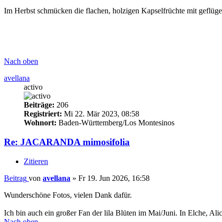
Im Herbst schmücken die flachen, holzigen Kapselfrüchte mit geflüg
Nach oben
avellana
activo
Beiträge:
206
Registriert:
Mi 22. Mär 2023, 08:58
Wohnort:
Baden-Württemberg/Los Montesinos
Re: JACARANDA mimosifolia
Zitieren
Beitrag
von
avellana
»
Fr 19. Jun 2026, 16:58
Wunderschöne Fotos, vielen Dank dafür.
Ich bin auch ein großer Fan der lila Blüten im Mai/Juni. In Elche, Al
Nach oben