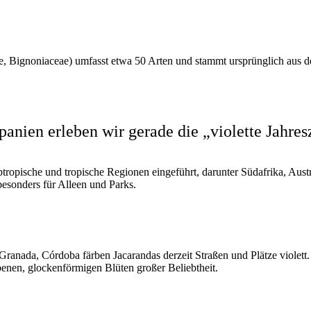
 Bignoniaceae) umfasst etwa 50 Arten und stammt ursprünglich aus d
panien erleben wir gerade die „violette Jahres
ubtropische und tropische Regionen eingeführt, darunter Südafrika, Aust
 besonders für Alleen und Parks.
Granada, Córdoba färben Jacarandas derzeit Straßen und Plätze violett
arbenen, glockenförmigen Blüten großer Beliebtheit.