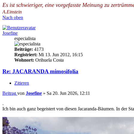
Es ist schwieriger, eine vorgefasste Meinung zu zertrümm
A.Einstein
Nach oben
Josefine
especialista
Beiträge:
4173
Registriert:
Mi 13. Jun 2012, 16:15
Wohnort:
Orihuela Costa
Re: JACARANDA mimosifolia
Zitieren
Beitrag
von
Josefine
»
Sa 20. Jun 2026, 12:11
.
Ich bin auch ganz begeistert von diesen Jacaranda-Bäumen. In der St