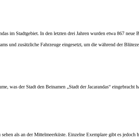
ndas im Stadtgebiet. In den letzten drei Jahren wurden etwa 867 neue 
eams und zusätzliche Fahrzeuge eingesetzt, um die während der Blütezei
Bäume, was der Stadt den Beinamen „Stadt der Jacarandas“ eingebracht 
 sehen als an der Mittelmeerküste. Einzelne Exemplare gibt es jedoch b