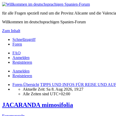
für alle Fragen speziell rund um die Provinz Alicante und die Vale
Willkommen im deutschsprachigen Spanien-Forum
Zum Inhalt
Schnellzugriff
Foren
FAQ
Anmelden
Registrieren
Anmelden
Registrieren
Foren-Übersicht
TIPPS UND INFOS FÜR REISE UND A
Aktuelle Zeit: Sa 8. Aug 2026, 19:27
Alle Zeiten sind
UTC+02:00
JACARANDA mimosifolia
Forumsregeln