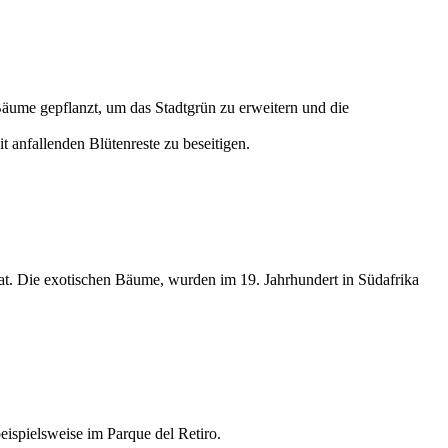
Bäume gepflanzt, um das Stadtgrün zu erweitern und die
t anfallenden Blütenreste zu beseitigen.
hat. Die exotischen Bäume, wurden im 19. Jahrhundert in Südafrika
eispielsweise im Parque del Retiro.