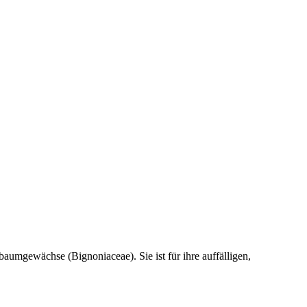
aumgewächse (Bignoniaceae). Sie ist für ihre auffälligen,