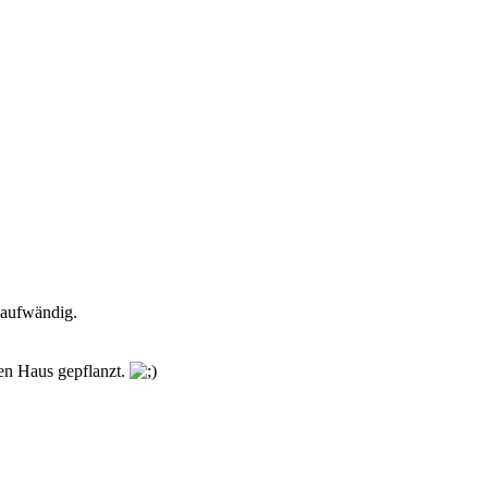
 aufwändig.
uen Haus gepflanzt.