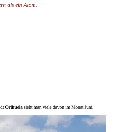
ern als ein Atom.
adt
Orihuela
sieht man viele davon im Monat Juni.