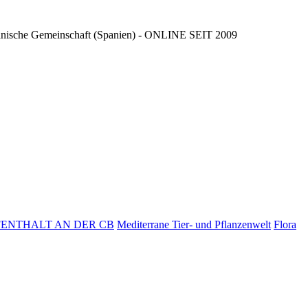
ncianische Gemeinschaft (Spanien) - ONLINE SEIT 2009
UFENTHALT AN DER CB
Mediterrane Tier- und Pflanzenwelt
Flora