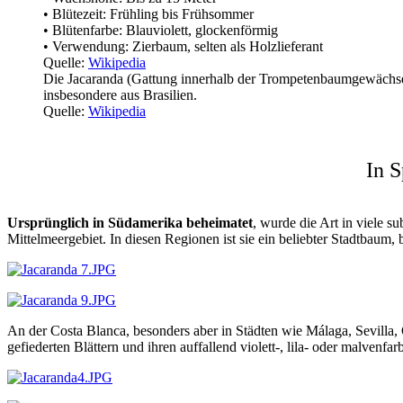
• Blütezeit: Frühling bis Frühsommer
• Blütenfarbe: Blauviolett, glockenförmig
• Verwendung: Zierbaum, selten als Holzlieferant
Quelle:
Wikipedia
Die Jacaranda (Gattung innerhalb der Trompetenbaumgewächse,
insbesondere aus Brasilien.
Quelle:
Wikipedia
In S
Ursprünglich in Südamerika beheimatet
, wurde die Art in viele s
Mittelmeergebiet. In diesen Regionen ist sie ein beliebter Stadtbaum,
An der Costa Blanca, besonders aber in Städten wie Málaga, Sevilla, 
gefiederten Blättern und ihren auffallend violett-, lila- oder malvenf