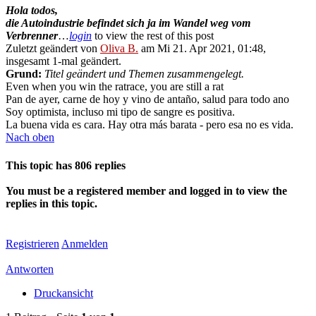
Hola todos,
die Autoindustrie befindet sich ja im Wandel weg vom
Verbrenner
…
login
to view the rest of this post
Zuletzt geändert von
Oliva B.
am Mi 21. Apr 2021, 01:48,
insgesamt 1-mal geändert.
Grund:
Titel geändert und Themen zusammengelegt.
Even when you win the ratrace, you are still a rat
Pan de ayer, carne de hoy y vino de antaño, salud para todo ano
Soy optimista, incluso mi tipo de sangre es positiva.
La buena vida es cara. Hay otra más barata - pero esa no es vida.
Nach oben
This topic has
806
replies
You must be a registered member and logged in to view the
replies in this topic.
Registrieren
Anmelden
Antworten
Druckansicht