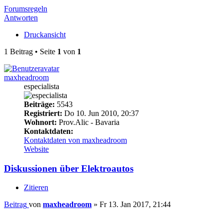
Forumsregeln
Antworten
Druckansicht
1 Beitrag • Seite
1
von
1
maxheadroom
especialista
Beiträge:
5543
Registriert:
Do 10. Jun 2010, 20:37
Wohnort:
Prov.Alic - Bavaria
Kontaktdaten:
Kontaktdaten von maxheadroom
Website
Diskussionen über Elektroautos
Zitieren
Beitrag
von
maxheadroom
»
Fr 13. Jan 2017, 21:44