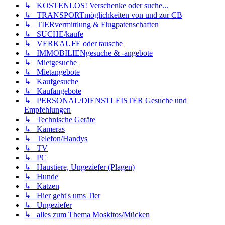
↳ KOSTENLOS! Verschenke oder suche...
↳ TRANSPORTmöglichkeiten von und zur CB
↳ TIERvermittlung & Flugpatenschaften
↳ SUCHE/kaufe
↳ VERKAUFE oder tausche
↳ IMMOBILIENgesuche & -angebote
↳ Mietgesuche
↳ Mietangebote
↳ Kaufgesuche
↳ Kaufangebote
↳ PERSONAL/DIENSTLEISTER Gesuche und
Empfehlungen
↳ Technische Geräte
↳ Kameras
↳ Telefon/Handys
↳ TV
↳ PC
↳ Haustiere, Ungeziefer (Plagen)
↳ Hunde
↳ Katzen
↳ Hier geht's ums Tier
↳ Ungeziefer
↳ alles zum Thema Moskitos/Mücken