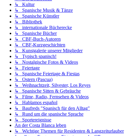
↳ Kultur
↳ Spanische Musik & Tänze
↳ Spanische Künstler
↳ Bibliothek
↳ internationale Bücherecke
↳ Spanische Bücher
↳ CBF-Buch-Autoren
↳ CBF-Kurzgeschichten
↳ Kunstgalerie unserer Mitglieder
↳ Typisch spanisch!
↳ Nostalgische Fotos & Videos
↳ Feiertage
↳ Spanische Feiertage & Fiestas
↳ Ostern (Pascua)
↳ Weihnachtzeit, Silvester, Los Reyes
↳ Spanische Sitten & Gebräuche
↳ Filme, Radio, Fernsehen & Videos
↳ Hablamos español
↳ Baufreds "Spanisch für den Alltag"
↳ Rund um die spanische Sprache
↳ Sportereignisse
An der Costa Blanca leben
↳ Wichtige Themen für Residenten & Langzeiturlauber