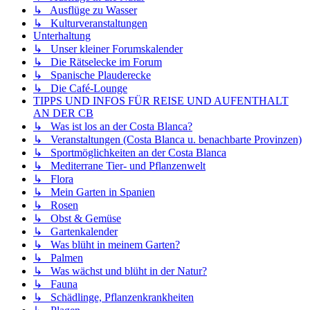
↳ Ausflüge zu Wasser
↳ Kulturveranstaltungen
Unterhaltung
↳ Unser kleiner Forumskalender
↳ Die Rätselecke im Forum
↳ Spanische Plauderecke
↳ Die Café-Lounge
TIPPS UND INFOS FÜR REISE UND AUFENTHALT
AN DER CB
↳ Was ist los an der Costa Blanca?
↳ Veranstaltungen (Costa Blanca u. benachbarte Provinzen)
↳ Sportmöglichkeiten an der Costa Blanca
↳ Mediterrane Tier- und Pflanzenwelt
↳ Flora
↳ Mein Garten in Spanien
↳ Rosen
↳ Obst & Gemüse
↳ Gartenkalender
↳ Was blüht in meinem Garten?
↳ Palmen
↳ Was wächst und blüht in der Natur?
↳ Fauna
↳ Schädlinge, Pflanzenkrankheiten