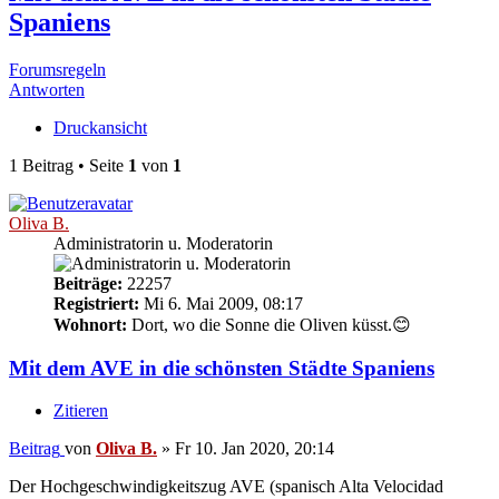
Spaniens
Forumsregeln
Antworten
Druckansicht
1 Beitrag • Seite
1
von
1
Oliva B.
Administratorin u. Moderatorin
Beiträge:
22257
Registriert:
Mi 6. Mai 2009, 08:17
Wohnort:
Dort, wo die Sonne die Oliven küsst.😊
Mit dem AVE in die schönsten Städte Spaniens
Zitieren
Beitrag
von
Oliva B.
»
Fr 10. Jan 2020, 20:14
Der Hochgeschwindigkeitszug AVE (spanisch Alta Velocidad