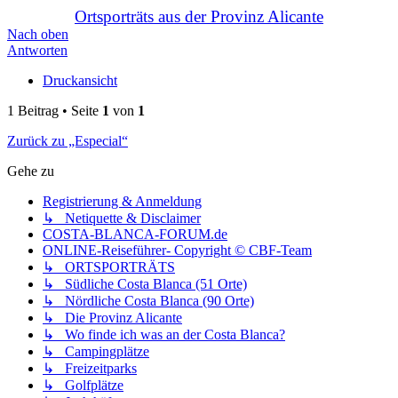
Ortsporträts aus der Provinz Alicante
Nach oben
Antworten
Druckansicht
1 Beitrag • Seite
1
von
1
Zurück zu „Especial“
Gehe zu
Registrierung & Anmeldung
↳ Netiquette & Disclaimer
COSTA-BLANCA-FORUM.de
ONLINE-Reiseführer- Copyright © CBF-Team
↳ ORTSPORTRÄTS
↳ Südliche Costa Blanca (51 Orte)
↳ Nördliche Costa Blanca (90 Orte)
↳ Die Provinz Alicante
↳ Wo finde ich was an der Costa Blanca?
↳ Campingplätze
↳ Freizeitparks
↳ Golfplätze