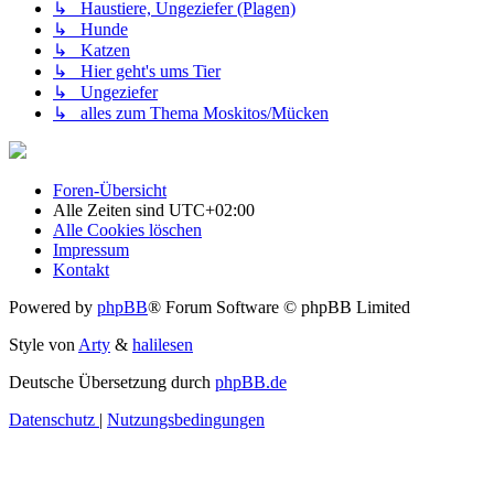
↳ Haustiere, Ungeziefer (Plagen)
↳ Hunde
↳ Katzen
↳ Hier geht's ums Tier
↳ Ungeziefer
↳ alles zum Thema Moskitos/Mücken
Foren-Übersicht
Alle Zeiten sind
UTC+02:00
Alle Cookies löschen
Impressum
Kontakt
Powered by
phpBB
® Forum Software © phpBB Limited
Style von
Arty
&
halilesen
Deutsche Übersetzung durch
phpBB.de
Datenschutz
|
Nutzungsbedingungen