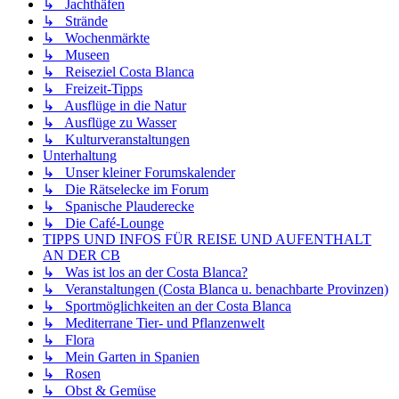
↳ Jachthäfen
↳ Strände
↳ Wochenmärkte
↳ Museen
↳ Reiseziel Costa Blanca
↳ Freizeit-Tipps
↳ Ausflüge in die Natur
↳ Ausflüge zu Wasser
↳ Kulturveranstaltungen
Unterhaltung
↳ Unser kleiner Forumskalender
↳ Die Rätselecke im Forum
↳ Spanische Plauderecke
↳ Die Café-Lounge
TIPPS UND INFOS FÜR REISE UND AUFENTHALT
AN DER CB
↳ Was ist los an der Costa Blanca?
↳ Veranstaltungen (Costa Blanca u. benachbarte Provinzen)
↳ Sportmöglichkeiten an der Costa Blanca
↳ Mediterrane Tier- und Pflanzenwelt
↳ Flora
↳ Mein Garten in Spanien
↳ Rosen
↳ Obst & Gemüse