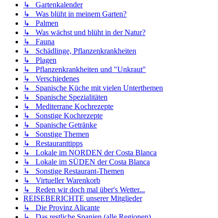
↳ Gartenkalender
↳ Was blüht in meinem Garten?
↳ Palmen
↳ Was wächst und blüht in der Natur?
↳ Fauna
↳ Schädlinge, Pflanzenkrankheiten
↳ Plagen
↳ Pflanzenkrankheiten und "Unkraut"
↳ Verschiedenes
↳ Spanische Küche mit vielen Unterthemen
↳ Spanische Spezialitäten
↳ Mediterrane Kochrezepte
↳ Sonstige Kochrezepte
↳ Spanische Getränke
↳ Sonstige Themen
↳ Restauranttipps
↳ Lokale im NORDEN der Costa Blanca
↳ Lokale im SÜDEN der Costa Blanca
↳ Sonstige Restaurant-Themen
↳ Virtueller Warenkorb
↳ Reden wir doch mal über's Wetter...
REISEBERICHTE unserer Mitglieder
↳ Die Provinz Alicante
↳ Das restliche Spanien (alle Regionen)