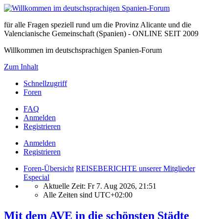
für alle Fragen speziell rund um die Provinz Alicante und die
Valencianische Gemeinschaft (Spanien) - ONLINE SEIT 2009
Willkommen im deutschsprachigen Spanien-Forum
Zum Inhalt
Schnellzugriff
Foren
FAQ
Anmelden
Registrieren
Anmelden
Registrieren
Foren-Übersicht
REISEBERICHTE unserer Mitglieder
Especial
Aktuelle Zeit: Fr 7. Aug 2026, 21:51
Alle Zeiten sind
UTC+02:00
Mit dem AVE in die schönsten Städte