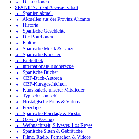
↳ Diskussionen
SPANIEN: Staat & Gesellschaft
↳ Spanien aktuell
↳ Aktuelles aus der Provinz Alicante
↳ Historia
↳ Spanische Geschichte
↳ Die Bourbonen
↳ Kultur
↳ Spanische Musik & Tänze
↳ Spanische Künstler
↳ Bibliothek
↳ internationale Bücherecke
↳ Spanische Bücher
↳ CBF-Buch-Autoren
↳ CBF-Kurzgeschichten
↳ Kunstgalerie unserer Mitglieder
↳ Typisch spanisch!
↳ Nostalgische Fotos & Videos
↳ Feiertage
↳ Spanische Feiertage & Fiestas
↳ Ostern (Pascua)
↳ Weihnachtzeit, Silvester, Los Reyes
↳ Spanische Sitten & Gebräuche
↳ Filme, Radio, Fernsehen & Videos