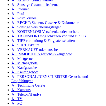
↳ Ärzte & Krankenhäuser
↳ Sonstige Gesundheitsthemen
↳ Internet
↳ Pool
↳ Post/Correos
↳ RECHT: Steuern, Gesetze & Dokumente
↳ Sonstige Versicherungsfragen
↳ KOSTENLOS! Verschenke oder suche...
↳ TRANSPORTmöglichkeiten von und zur CB
↳ TIERvermittlung & Flugpatenschaften
↳ SUCHE/kaufe
↳ VERKAUFE oder tausche
↳ IMMOBILIENgesuche & -angebote
↳ Mietgesuche
↳ Mietangebote
↳ Kaufgesuche
↳ Kaufangebote
↳ PERSONAL/DIENSTLEISTER Gesuche und
Empfehlungen
↳ Technische Geräte
↳ Kameras
↳ Telefon/Handys
↳ TV
↳ PC