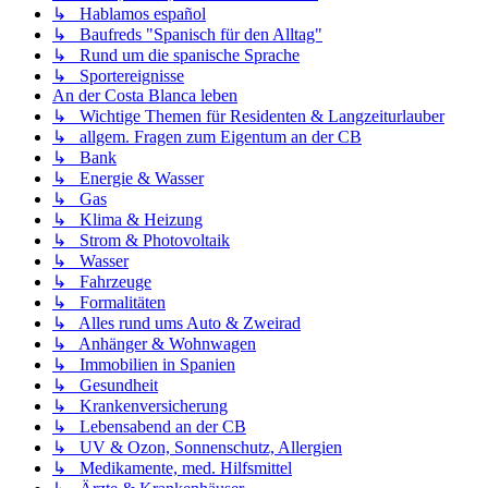
↳ Hablamos español
↳ Baufreds "Spanisch für den Alltag"
↳ Rund um die spanische Sprache
↳ Sportereignisse
An der Costa Blanca leben
↳ Wichtige Themen für Residenten & Langzeiturlauber
↳ allgem. Fragen zum Eigentum an der CB
↳ Bank
↳ Energie & Wasser
↳ Gas
↳ Klima & Heizung
↳ Strom & Photovoltaik
↳ Wasser
↳ Fahrzeuge
↳ Formalitäten
↳ Alles rund ums Auto & Zweirad
↳ Anhänger & Wohnwagen
↳ Immobilien in Spanien
↳ Gesundheit
↳ Krankenversicherung
↳ Lebensabend an der CB
↳ UV & Ozon, Sonnenschutz, Allergien
↳ Medikamente, med. Hilfsmittel