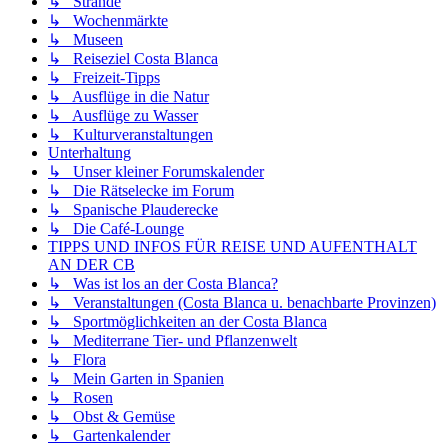
↳ Strände
↳ Wochenmärkte
↳ Museen
↳ Reiseziel Costa Blanca
↳ Freizeit-Tipps
↳ Ausflüge in die Natur
↳ Ausflüge zu Wasser
↳ Kulturveranstaltungen
Unterhaltung
↳ Unser kleiner Forumskalender
↳ Die Rätselecke im Forum
↳ Spanische Plauderecke
↳ Die Café-Lounge
TIPPS UND INFOS FÜR REISE UND AUFENTHALT
AN DER CB
↳ Was ist los an der Costa Blanca?
↳ Veranstaltungen (Costa Blanca u. benachbarte Provinzen)
↳ Sportmöglichkeiten an der Costa Blanca
↳ Mediterrane Tier- und Pflanzenwelt
↳ Flora
↳ Mein Garten in Spanien
↳ Rosen
↳ Obst & Gemüse
↳ Gartenkalender