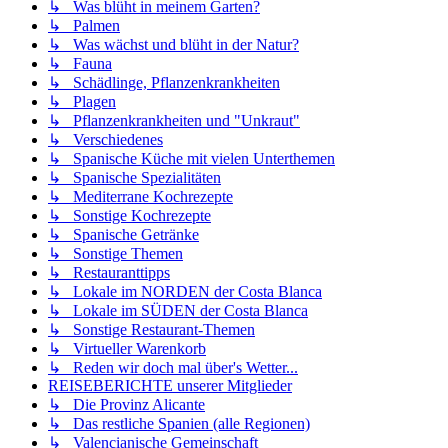
↳ Was blüht in meinem Garten?
↳ Palmen
↳ Was wächst und blüht in der Natur?
↳ Fauna
↳ Schädlinge, Pflanzenkrankheiten
↳ Plagen
↳ Pflanzenkrankheiten und "Unkraut"
↳ Verschiedenes
↳ Spanische Küche mit vielen Unterthemen
↳ Spanische Spezialitäten
↳ Mediterrane Kochrezepte
↳ Sonstige Kochrezepte
↳ Spanische Getränke
↳ Sonstige Themen
↳ Restauranttipps
↳ Lokale im NORDEN der Costa Blanca
↳ Lokale im SÜDEN der Costa Blanca
↳ Sonstige Restaurant-Themen
↳ Virtueller Warenkorb
↳ Reden wir doch mal über's Wetter...
REISEBERICHTE unserer Mitglieder
↳ Die Provinz Alicante
↳ Das restliche Spanien (alle Regionen)
↳ Valencianische Gemeinschaft