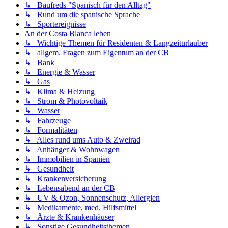
↳ Baufreds "Spanisch für den Alltag"
↳ Rund um die spanische Sprache
↳ Sportereignisse
An der Costa Blanca leben
↳ Wichtige Themen für Residenten & Langzeiturlauber
↳ allgem. Fragen zum Eigentum an der CB
↳ Bank
↳ Energie & Wasser
↳ Gas
↳ Klima & Heizung
↳ Strom & Photovoltaik
↳ Wasser
↳ Fahrzeuge
↳ Formalitäten
↳ Alles rund ums Auto & Zweirad
↳ Anhänger & Wohnwagen
↳ Immobilien in Spanien
↳ Gesundheit
↳ Krankenversicherung
↳ Lebensabend an der CB
↳ UV & Ozon, Sonnenschutz, Allergien
↳ Medikamente, med. Hilfsmittel
↳ Ärzte & Krankenhäuser
↳ Sonstige Gesundheitsthemen