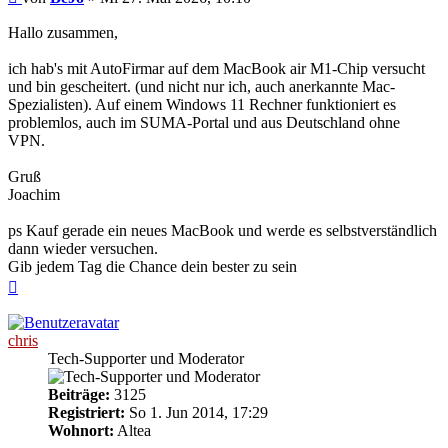
Hallo zusammen,
ich hab's mit AutoFirmar auf dem MacBook air M1-Chip versucht
und bin gescheitert. (und nicht nur ich, auch anerkannte Mac-
Spezialisten). Auf einem Windows 11 Rechner funktioniert es
problemlos, auch im SUMA-Portal und aus Deutschland ohne
VPN.
Gruß
Joachim
ps Kauf gerade ein neues MacBook und werde es selbstverständlich
dann wieder versuchen.
Gib jedem Tag die Chance dein bester zu sein
Nach
oben
chris
Tech-Supporter und Moderator
Beiträge:
3125
Registriert:
So 1. Jun 2014, 17:29
Wohnort:
Altea