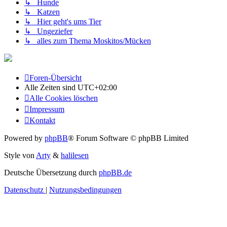
↳ Hunde
↳ Katzen
↳ Hier geht's ums Tier
↳ Ungeziefer
↳ alles zum Thema Moskitos/Mücken
Foren-Übersicht
Alle Zeiten sind
UTC+02:00
Alle Cookies löschen
Impressum
Kontakt
Powered by
phpBB
® Forum Software © phpBB Limited
Style von
Arty
&
halilesen
Deutsche Übersetzung durch
phpBB.de
Datenschutz
|
Nutzungsbedingungen