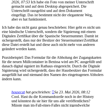
2026, 07:53
Ich habe ein Foto von meiner Unterschrift
gemacht und auf dem Desktop abgespeichert. Die
Unterschrift rausgelöst und auf dem Dokument
eingefügt. Das ist bestimmt nicht der eleganteste Weg,
aber es hat funktioniert.
Ich habe das nicht ganz genau beschrieben: Hier geht es nicht um
eine händische Unterschrift, sondern die Signierung mit einem
Digitalen Zertifikat über die Spanische Steuernummer. Damit ist
sichergestellt, dass nur der Besitzer der Steuernummer/Zertifikat
diese Datei erstellt hat und diese auch nicht mehr von anderen
geändert werden kann.
Praxisbeispiel: Das Formular für die Abholung der Zugangskarten
für die neuen Müllcontainer in Benissa wird am PC ausgefüllt und
danach digital signiert im Rathaus eingereicht. Durch die Digitale
Signierung wird sichergestellt, dass der Hausbesitzer das Formular
ausgefüllt hat und niemand den Namen des eingetragenen Abholers
ändern kann.
housecat
hat geschrieben:
Sa 23. Mai 2026, 08:12
Cool. Hast du die Kommandozeile noch in der History
und könntest du sie hier für uns alle veröffentlichen?
Müsste man im-Fall-eines-Falles nicht irgendwelche