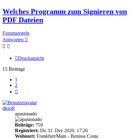
Welches Programm zum Signieren von
PDF Dateien
Forumsregeln
Antworten
Druckansicht
15 Beiträge
1
2
Nächste
dksoft
apasionado
Beiträge:
759
Registriert:
Do 31. Dez 2020, 17:26
Wohnort:
Frankfurt/Main - Benissa Costa