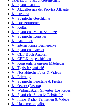
SPANIEN: Staat & Gesellschaft
↳ Spanien aktuell
↳ Aktuelles aus der Provinz Alicante
↳ Historia
↳ Spanische Geschichte
↳ Die Bourbonen
↳ Kultur
↳ Spanische Musik & Tänze
↳ Spanische Künstler
↳ Bibliothek
↳ internationale Bücherecke
↳ Spanische Bücher
↳ CBF-Buch-Autoren
↳ CBF-Kurzgeschichten
↳ Kunstgalerie unserer Mitglieder
↳ Typisch spanisch!
↳ Nostalgische Fotos & Videos
↳ Feiertage
↳ Spanische Feiertage & Fiestas
↳ Ostern (Pascua)
↳ Weihnachtzeit, Silvester, Los Reyes
↳ Spanische Sitten & Gebräuche
↳ Filme, Radio, Fernsehen & Videos
↳ Hablamos español