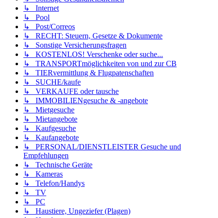
↳ Internet
↳ Pool
↳ Post/Correos
↳ RECHT: Steuern, Gesetze & Dokumente
↳ Sonstige Versicherungsfragen
↳ KOSTENLOS! Verschenke oder suche...
↳ TRANSPORTmöglichkeiten von und zur CB
↳ TIERvermittlung & Flugpatenschaften
↳ SUCHE/kaufe
↳ VERKAUFE oder tausche
↳ IMMOBILIENgesuche & -angebote
↳ Mietgesuche
↳ Mietangebote
↳ Kaufgesuche
↳ Kaufangebote
↳ PERSONAL/DIENSTLEISTER Gesuche und
Empfehlungen
↳ Technische Geräte
↳ Kameras
↳ Telefon/Handys
↳ TV
↳ PC
↳ Haustiere, Ungeziefer (Plagen)