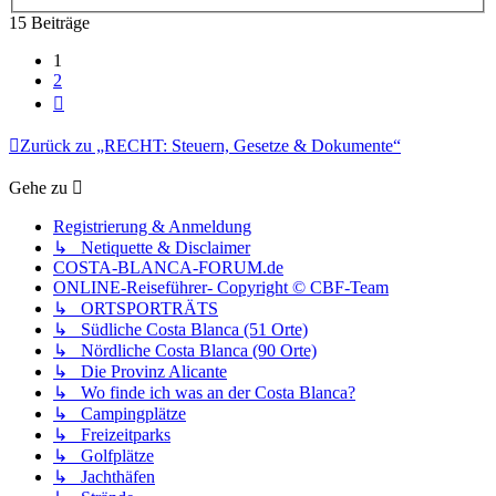
15 Beiträge
1
2
Nächste
Zurück zu „RECHT: Steuern, Gesetze & Dokumente“
Gehe zu
Registrierung & Anmeldung
↳ Netiquette & Disclaimer
COSTA-BLANCA-FORUM.de
ONLINE-Reiseführer- Copyright © CBF-Team
↳ ORTSPORTRÄTS
↳ Südliche Costa Blanca (51 Orte)
↳ Nördliche Costa Blanca (90 Orte)
↳ Die Provinz Alicante
↳ Wo finde ich was an der Costa Blanca?
↳ Campingplätze
↳ Freizeitparks
↳ Golfplätze
↳ Jachthäfen